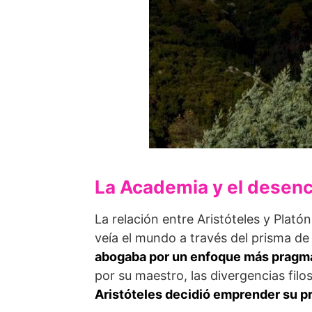
La Academia y el desenc
La relación entre Aristóteles y Plat
veía el mundo a través del prisma de
abogaba por un enfoque más pragmá
por su maestro, las divergencias filo
Aristóteles decidió emprender su p