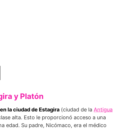
ira y Platón
 en la ciudad de Estagira
(ciudad de la
Antigua
clase alta. Esto le proporcionó acceso a una
a edad. Su padre, Nicómaco, era el médico