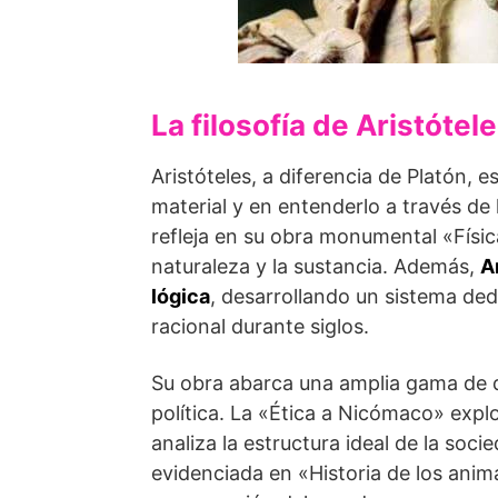
La filosofía de Aristótele
Aristóteles, a diferencia de Platón,
material y en entenderlo a través de 
refleja en su obra monumental «Físi
naturaleza y la sustancia. Además,
A
lógica
, desarrollando un sistema de
racional durante siglos.
Su obra abarca una amplia gama de dis
política. La «Ética a Nicómaco» explo
analiza la estructura ideal de la socie
evidenciada en «Historia de los anim