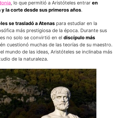
donia
, lo que permitió a Aristóteles entrar
en
a y la corte desde sus primeros años
.
eles se trasladó a Atenas
para estudiar en la
losófica más prestigiosa de la época. Durante sus
es no solo se convirtió en el
discípulo más
ién cuestionó muchas de las teorías de su maestro.
l mundo de las ideas, Aristóteles se inclinaba más
tudio de la naturaleza.