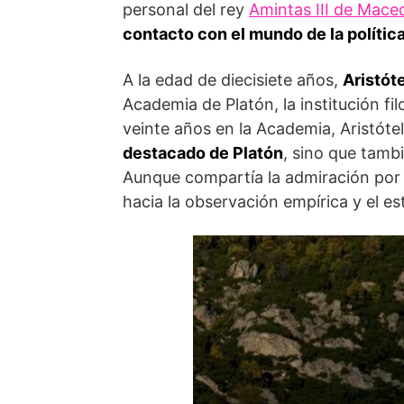
personal del rey
Amintas III de Mace
contacto con el mundo de la polític
A la edad de diecisiete años,
Aristót
Academia de Platón, la institución fi
veinte años en la Academia, Aristótel
destacado de Platón
, sino que tamb
Aunque compartía la admiración por e
hacia la observación empírica y el es