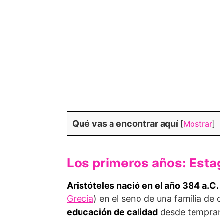
Qué vas a encontrar aquí
[
Mostrar
]
Los primeros años: Estag
Aristóteles nació en el año 384 a.C.
Grecia
) en el seno de una familia de 
educación de calidad
desde tempran