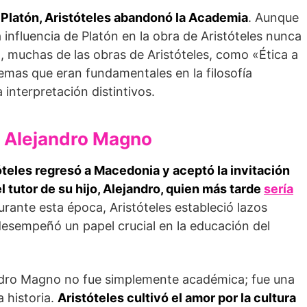
e Platón, Aristóteles abandonó la Academia
. Aunque
 influencia de Platón en la obra de Aristóteles nunca
 muchas de las obras de Aristóteles, como «Ética a
emas que eran fundamentales en la filosofía
interpretación distintivos.
y Alejandro Magno
óteles regresó a Macedonia y aceptó la invitación
el tutor de su hijo, Alejandro, quien más tarde
sería
urante esta época, Aristóteles estableció lazos
esempeñó un papel crucial en la educación del
jandro Magno no fue simplemente académica; fue una
a historia.
Aristóteles cultivó el amor por la cultura