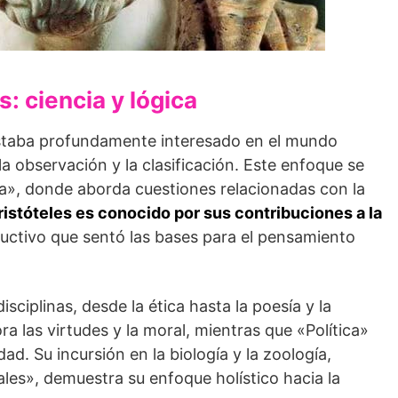
s: ciencia y lógica
 estaba profundamente interesado en el mundo
la observación y la clasificación. Este enfoque se
ca», donde aborda cuestiones relacionadas con la
ristóteles es conocido por sus contribuciones a la
ductivo que sentó las bases para el pensamiento
ciplinas, desde la ética hasta la poesía y la
ra las virtudes y la moral, mientras que «Política»
dad. Su incursión en la biología y la zoología,
ales», demuestra su enfoque holístico hacia la