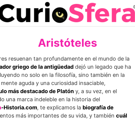
Aristóteles
mbres resuenan tan profundamente en el mundo de la
ador griego de la antigüedad
dejó un legado que ha
fluyendo no solo en la filosofía, sino también en la
na mente aguda y una curiosidad insaciable,
ípulo más destacado de Platón
y, a su vez, en el
do una marca indeleble en la historia del
a
-Historia.com
, te explicamos la
biografía de
ientos más importantes de su vida, y también
cuál