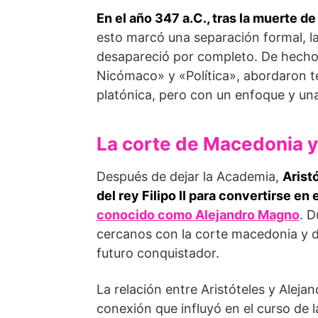
En el año 347 a.C., tras la muerte d
esto marcó una separación formal, la
desapareció por completo. De hecho,
Nicómaco» y «Política», abordaron t
platónica, pero con un enfoque y una 
La corte de Macedonia 
Después de dejar la Academia,
Arist
del rey Filipo II para convertirse en 
conocido como Alejandro Magno
. D
cercanos con la corte macedonia y d
futuro conquistador.
La relación entre Aristóteles y Ale
conexión que influyó en el curso de l