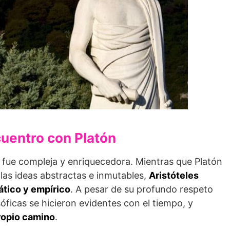
uentro con Platón
ón fue compleja y enriquecedora. Mientras que Platón
 las ideas abstractas e inmutables,
Aristóteles
tico y empírico
. A pesar de su profundo respeto
sóficas se hicieron evidentes con el tiempo, y
ropio camino
.