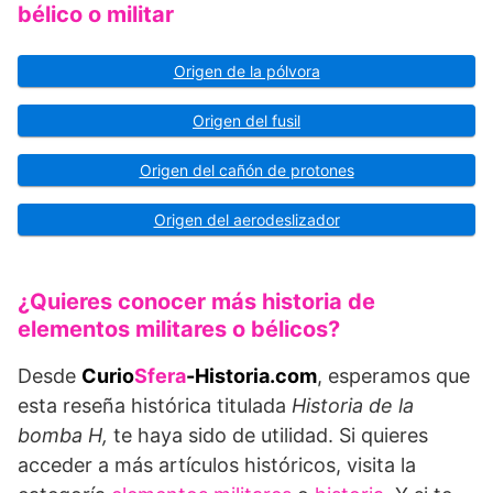
bélico o militar
Origen de la pólvora
Origen del fusil
Origen del cañón de protones
Origen del aerodeslizador
¿Quieres conocer más historia de
elementos militares o bélicos?
Desde
Curio
Sfera
-Historia.com
, esperamos que
esta reseña histórica titulada
Historia de la
bomba H,
te haya sido de utilidad. Si quieres
acceder a más artículos históricos, visita la