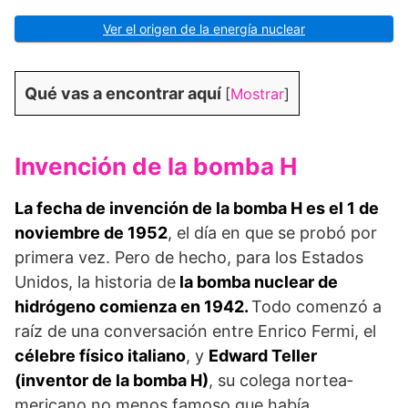
Ver el origen de la energía nuclear
Qué vas a encontrar aquí
[
Mostrar
]
Invención de la bomba H
La fecha de invención de la bomba H es el 1 de
noviembre de 1952
, el día en que se probó por
primera vez. Pero de hecho, para los Estados
Unidos, la historia de
la bomba nuclear de
hidrógeno comienza en 1942.
Todo comenzó a
raíz de una conversación entre Enrico Fermi, el
célebre físico italiano
, y
Edward Teller
(inventor de la bomba H)
, su colega nortea­
mericano no menos famoso que había