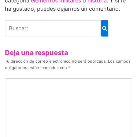
categoría
elementos militares
o
historia
. Y si te
ha gustado, puedes dejarnos un comentario.
Deja una respuesta
Tu dirección de correo electrónico no será publicada.
Los campos
obligatorios están marcados con
*