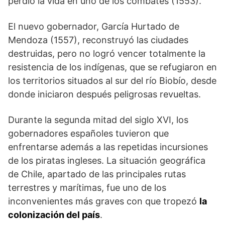
perdió la vida en uno de los combates (1553).
El nuevo gobernador, García Hurtado de
Mendoza (1557), reconstruyó las ciudades
destruidas, pero no logró vencer totalmente la
resistencia de los indígenas, que se refugiaron en
los territorios situados al sur del río Biobío, desde
donde iniciaron después peligrosas revueltas.
Durante la segunda mitad del siglo XVI, los
gobernadores españoles tuvieron que
enfrentarse además a las repetidas incursiones
de los piratas ingleses. La situación geográfica
de Chile, apartado de las principales rutas
terrestres y marítimas, fue uno de los
inconvenientes más graves con que tropezó
la
colonización del país
.