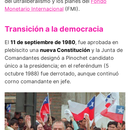
del ultraliberalismo y los planes del
Fondo
Monetario Internacional
(FMI).
Transición a la democracia
El
11 de septiembre de 1980
, fue aprobada en
plebiscito una
nueva Constitución
y la Junta de
Comandantes designó a Pinochet candidato
único a la presidencia; en el referéndum (5
octubre 1988) fue derrotado, aunque continuó
corno comandante en jefe.