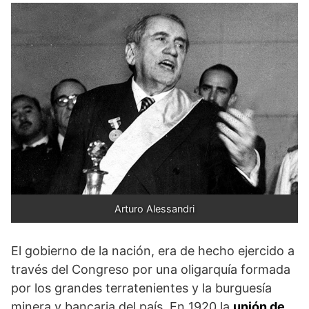
Arturo Alessandri
El gobierno de la nación, era de hecho ejercido a
través del Congreso por una oligarquía formada
por los grandes terratenientes y la burguesía
minera y bancaria del país. En 1920 la
unión de