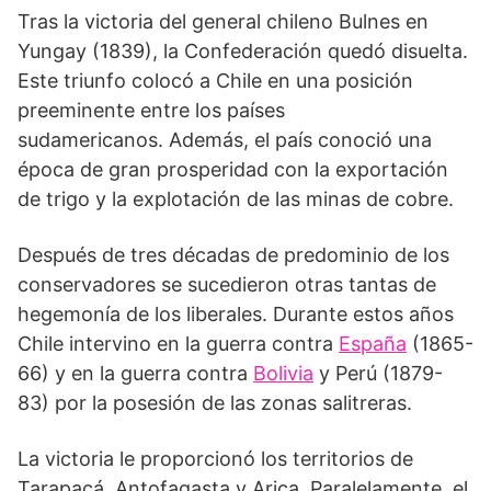
Tras la victoria del general chileno Bulnes en
Yungay (1839), la Confederación quedó disuelta.
Este triunfo colocó a Chile en una posición
preeminente entre los países
sudamericanos. Además, el país conoció una
época de gran prosperidad con la exportación
de trigo y la explotación de las minas de cobre.
Después de tres décadas de predominio de los
conservadores se sucedieron otras tantas de
hegemonía de los liberales. Durante estos años
Chile intervino en la guerra contra
España
(1865-
66) y en la guerra contra
Bolivia
y Perú (1879-
83) por la posesión de las zonas salitreras.
La victoria le proporcionó los territorios de
Tarapacá. Antofagasta y Arica. Paralelamente, el