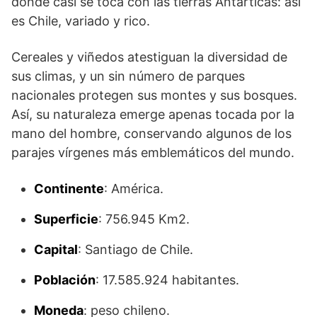
donde casi se toca con las tierras Antárticas: así
es Chile, variado y rico.
Cereales y viñedos atestiguan la diversidad de
sus climas, y un sin número de parques
nacionales protegen sus montes y sus bosques.
Así, su naturaleza emerge apenas tocada por la
mano del hombre, conservando algunos de los
parajes vírgenes más emblemáticos del mundo.
Continente
: América.
Superficie
: 756.945 Km2.
Capital
: Santiago de Chile.
Población
: 17.585.924 habitantes.
Moneda
: peso chileno.