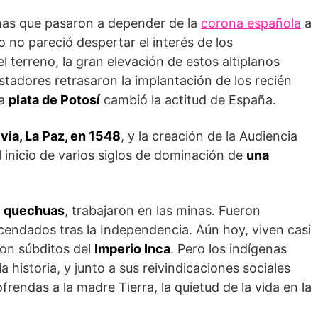
nas que pasaron a depender de la
corona española
a
rio no pareció despertar el interés de los
l terreno, la gran elevación de estos altiplanos
stadores retrasaron la implantación de los recién
la
plata de Potosí
cambió la actitud de España.
ivia, La Paz, en 1548
, y la creación de la Audiencia
 inicio de varios siglos de dominación de
una
y
quechuas
, trabajaron en las minas. Fueron
cendados tras la Independencia. Aún hoy, viven casi
on súbditos del
Imperio Inca
. Pero los indígenas
a historia, y junto a sus reivindicaciones sociales
ofrendas a la madre Tierra, la quietud de la vida en la