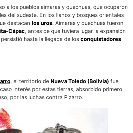
so a los pueblos aimaras y quechuas, que ocuparon
les del sudeste. En los llanos y bosques orientales
 que destacan
los uros
. Aimaras y quechuas fueron
ita-Cápac
, antes de que tuviera lugar la expansión
 persistió hasta la llegada de los
conquistadores
arro
, el territorio de
Nueva Toledo (Bolivia)
fue
caso interés por estas tierras, absorbido primero
eso, por las luchas contra Pizarro.