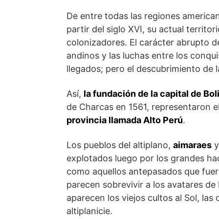
De entre todas las regiones america
partir del siglo XVI, su actual territo
colonizadores. El carácter abrupto de
andinos y las luchas entre los conqui
llegados; pero el descubrimiento de 
Así,
la fundación de la capital de Bol
de Charcas en 1561, representaron el
provincia llamada Alto Perú
.
Los pueblos del altiplano,
aimaraes
explotados luego por los grandes ha
como aquellos antepasados que fuer
parecen sobrevivir a los avatares de l
aparecen los viejos cultos al Sol, las 
altiplanicie.