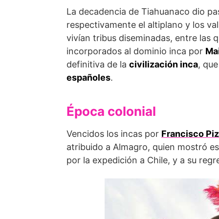
La decadencia de Tiahuanaco dio pa
respectivamente el altiplano y los val
vivían tribus diseminadas, entre las
incorporados al dominio inca por
Ma
definitiva de la
civilización inca
, que
españoles
.
Época colonial
Vencidos los incas por
Francisco Piz
atribuido a Almagro, quien mostró es
por la expedición a Chile, y a su regr