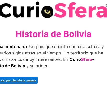
Historia de Bolivia
ia centenaria
. Un país que cuenta con una cultura y
rios siglos atrás en el tiempo. Un territorio que ha
os históricos muy interesantes. En
Curio
Sfera
-
ia de Bolivia
y su origen.
l origen de otros países