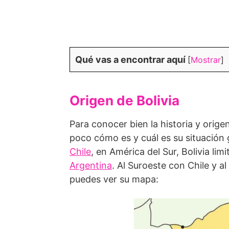
Qué vas a encontrar aquí
[
Mostrar
]
Origen de Bolivia
Para conocer bien la historia y orig
poco cómo es y cuál es su situación 
Chile
, en América del Sur, Bolivia lim
Argentina
. Al Suroeste con Chile y a
puedes ver su mapa: