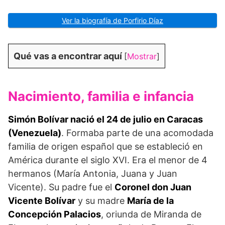
Ver la biografía de Porfirio Díaz
Qué vas a encontrar aquí
[
Mostrar
]
Nacimiento, familia e infancia
Simón Bolívar nació el
24 de julio en Caracas
(Venezuela)
. Formaba parte de una acomodada
familia de origen español que se estableció en
América durante el siglo XVI. Era el menor de 4
hermanos (María Antonia, Juana y Juan
Vicente). Su padre fue el
Coronel don Juan
Vicente Bolívar
y su madre
María de la
Concepción Palacios
, oriunda de Miranda de