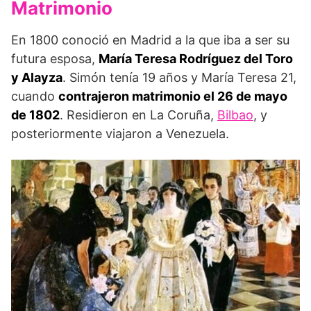
Matrimonio
En 1800 conoció en Madrid a la que iba a ser su
futura esposa,
María Teresa Rodríguez del Toro
y Alayza
. Simón tenía 19 años y María Teresa 21,
cuando
contrajeron
matrimonio el 26 de mayo
de 1802
. Residieron en La Coruña,
Bilbao
, y
posteriormente viajaron a Venezuela.