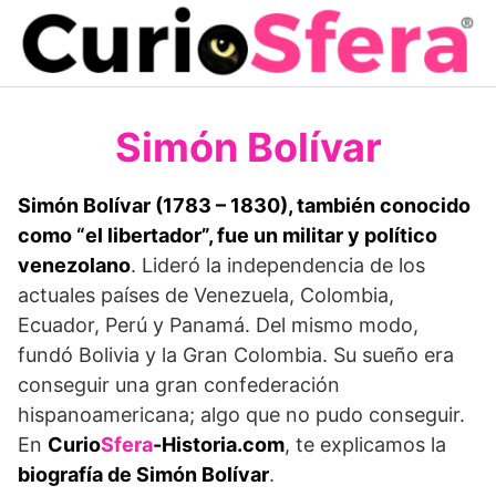
Saltar
al
contenido
Simón Bolívar
Simón Bolívar (1783 – 1830), también conocido
como “el libertador”, fue un militar y político
venezolano
. Lideró la independencia de los
actuales países de Venezuela, Colombia,
Ecuador, Perú y Panamá. Del mismo modo,
fundó Bolivia y la Gran Colombia. Su sueño era
conseguir una gran confederación
hispanoamericana; algo que no pudo conseguir.
En
Curio
Sfera
-Historia.com
, te explicamos la
biografía de Simón Bolívar
.