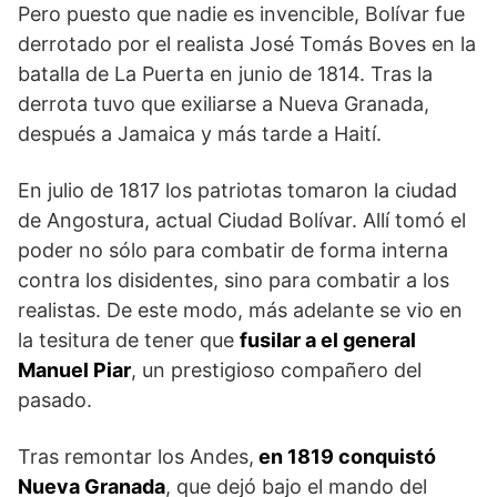
Pero puesto que nadie es invencible, Bolívar fue
derrotado por el realista José Tomás Boves en la
batalla de La Puerta en junio de 1814. Tras la
derrota tuvo que exiliarse a Nueva Granada,
después a Jamaica y más tarde a Haití.
En julio de 1817 los patriotas tomaron la ciudad
de Angostura, actual Ciudad Bolívar. Allí tomó el
poder no sólo para combatir de forma interna
contra los disidentes, sino para combatir a los
realistas. De este modo, más adelante se vio en
la tesitura de tener que
fusilar a el
general
Manuel Piar
, un prestigioso compañero del
pasado.
Tras remontar los Andes,
e
n 1819 conquistó
Nueva Granada
, que dejó bajo el mando del