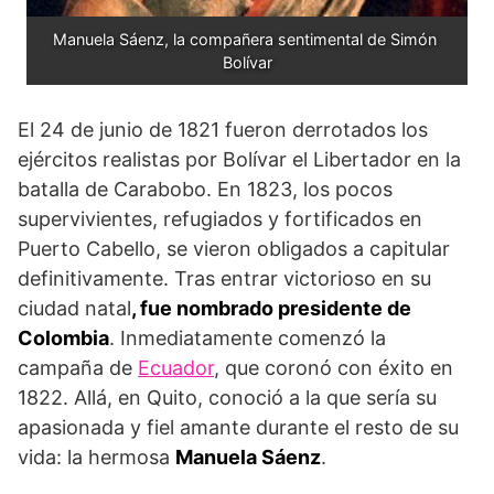
Manuela Sáenz, la compañera sentimental de Simón 
Bolívar
El 24 de junio de 1821 fueron derrotados los
ejércitos realistas por Bolívar el Libertador en la
batalla de Carabobo. En 1823, los pocos
supervivientes, refugiados y fortificados en
Puerto Cabello, se vieron obligados a capitular
definitivamente. Tras entrar victorioso en su
ciudad natal
, fue nombrado presidente de
Colombia
. Inmediatamente comenzó la
campaña de
Ecuador
, que coronó con éxito en
1822. Allá, en Quito, conoció a la que sería su
apasionada y fiel amante durante el resto de su
vida: la hermosa
Manuela Sáenz
.