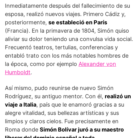
Inmediatamente después del fallecimiento de su
esposa, realizó nuevos viajes. Primero Cádiz y,
posteriormente,
se estableció en París
(Francia). En la primavera de 1804, Simón quiso
aliviar su dolor teniendo una convulsa vida social.
Frecuentó teatros, tertulias, conferencias y
entabló trato con los más notables hombres de
la época, como por ejemplo
Alexander von
Humboldt
.
Así mismo, pudo reunirse de nuevo Simón
Rodríguez, su antiguo mentor. Con él,
realizó un
viaje a Italia
, país que le enamoró gracias a su
alegre vitalidad, sus bellezas artísticas y sus
limpios y claros cielos. Fue precisamente en
Roma donde
Simón Bolívar juró a su maestro
liberar del dominio español a toda