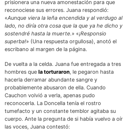
prisionera una nueva amonestación para que
reconociese sus errores. Juana respondió:
«
Aunque viera la leña encendida y al verdugo al
lado, no diría otra cosa que la que ya he dicho y
sostendré hasta la muerte.
» «
¡Responsio
superba!
» (Una respuesta orgullosa), anotó el
escribano al margen de la página.
De vuelta a la celda. Juana fue entregada a tres
hombres que
la torturaron
, le pegaron hasta
hacerla derramar abundante sangre y
probablemente abusaron de ella. Cuando
Cauchon volvió a verla, apenas pudo
reconocerla. La Doncella tenía el rostro
tumefacto y un constante temblor agitaba su
cuerpo. Ante la pregunta de si había vuelvo a oír
las voces, Juana contestó: