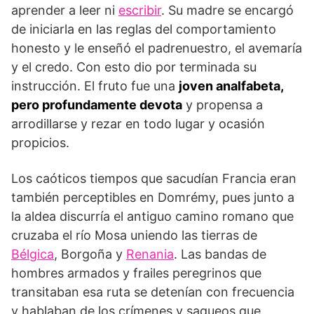
aprender a leer ni
escribir
. Su madre se encargó
de iniciarla en las reglas del comportamiento
honesto y le enseñó el padrenuestro, el avemaría
y el credo. Con esto dio por terminada su
instrucción. El fruto fue una
joven analfabeta,
pero profundamente devota
y propensa a
arrodillarse y rezar en todo lugar y ocasión
propicios.
Los caóticos tiempos que sacudían Francia eran
también perceptibles en Domrémy, pues junto a
la aldea discurría el antiguo camino romano que
cruzaba el río Mosa uniendo las tierras de
Bélgica
, Borgoña y
Renania
. Las bandas de
hombres armados y frailes peregrinos que
transitaban esa ruta se detenían con frecuencia
y hablaban de los crímenes y saqueos que