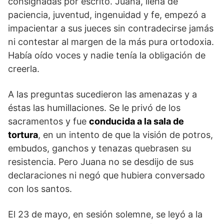
consignadas por escrito. Juana, llena de
paciencia, juventud, ingenuidad y fe, empezó a
impacientar a sus jueces sin contradecirse jamás
ni contestar al margen de la más pura ortodoxia.
Había oído voces y nadie tenía la obligación de
creerla.
A las preguntas sucedieron las amenazas y a
éstas las humillaciones. Se le privó de los
sacramentos y fue
conducida a la sala de
tortura
, en un intento de que la visión de potros,
embudos, ganchos y tenazas quebrasen su
resistencia. Pero Juana no se desdijo de sus
declaraciones ni negó que hubiera conversado
con los santos.
El 23 de mayo, en sesión solemne, se leyó a la