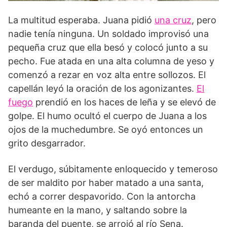
La multitud esperaba. Juana pidió
una cruz
, pero
nadie tenía ninguna. Un soldado improvisó una
pequeña cruz que ella besó y colocó junto a su
pecho. Fue atada en una alta columna de yeso y
comenzó a rezar en voz alta entre sollozos. El
capellán leyó la oración de los agonizantes.
El
fuego
prendió en los haces de leña y se elevó de
golpe. El humo ocultó el cuerpo de Juana a los
ojos de la muchedumbre. Se oyó entonces un
grito desgarrador.
El verdugo, súbitamente enloquecido y temeroso
de ser maldito por haber matado a una santa,
echó a correr despavorido. Con la antorcha
humeante en la mano, y saltando sobre la
baranda del puente, se arrojó al río Sena.