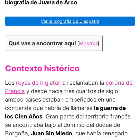
biografía de Juana de Arco
.
Ver la biografía de Cleopatra
Qué vas a encontrar aquí
[
Mostrar
]
Contexto histórico
Los
reyes de Inglaterra
reclamaban la
corona de
Francia
y desde hacía tres cuartos de siglo
ambos países estaban empeñados en una
contienda que habría de llamarse
la guerra de
los Cien Años
. Gran parte del territorio francés
se encontraba bajo el dominio del duque de
Borgoña,
Juan Sin Miedo
, que había renegado