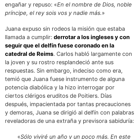
engañar y repuso: «
En el nombre de Dios, noble
príncipe, el rey sois vos y nadie más.
»
Juana expuso sin rodeos la misión que estaba
llamada a cumplir:
derrotar a los ingleses y con
seguir que el delfín fuese coronado en la
catedral de Reims
. Carlos habló largamente con
la joven y su rostro resplandeció ante sus
respuestas. Sin embargo, indeciso como era,
temió que Juana fuese instrumento de alguna
potencia diabólica y la hizo interrogar por
ciertos clérigos eruditos de Poitiers. Días
después, impacientada por tantas precauciones
y demoras, Juana se dirigió al delfín con palabras
reveladoras de una extraña y previsora sabiduría:
«
Sólo viviré un año y un poco más. En este