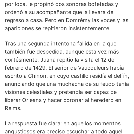
por loca, le propinó dos sonoras bofetadas y
ordenó a su acompañante que la llevara de
regreso a casa. Pero en Domrémy las voces y las
apariciones se repitieron insistentemente.
Tras una segunda intentona fallida en la que
también fue despedida, aunque esta vez más
cortésmente. Juana repitió la visita el 12 de
febrero de 1429. El señor de Vaucouleurs había
escrito a Chinon, en cuyo castillo residía el delfín,
anunciando que una muchacha de su feudo tenía
visiones celestiales y pretendía ser capaz de
liberar Orleans y hacer coronar al heredero en
Reims.
La respuesta fue clara: en aquellos momentos
angustiosos era preciso escuchar a todo aquel