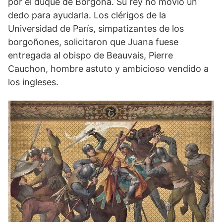
por el duque de Borgoña. Su rey no movió un
dedo para ayudarla. Los clérigos de la
Universidad de París, simpatizantes de los
borgoñones, solicitaron que Juana fuese
entregada al obispo de Beauvais, Pierre
Cauchon, hombre astuto y ambicioso vendido a
los ingleses.