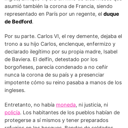
asumió también la corona de Francia, siendo
representado en París por un regente, el
duque
de Bedford
.
Por su parte. Carlos VI, el rey demente, dejaba el
trono a su hijo Carlos, enclenque, enfermizo y
declarado ilegítimo por su propia madre, Isabel
de Baviera. El delfín, detestado por los
borgoñeses, parecía condenado a no ceñir
nunca la corona de su país y a presenciar
impotente cómo su reino pasaba a manos de los
ingleses.
Entretanto, no había
moneda
, ni justicia, ni
policía
. Los habitantes de los pueblos habían de
protegerse a sí mismos y tener preparados
refugios en los bosques. Bandas de soldados