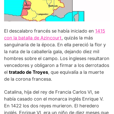
El descalabro francés se había iniciado en
1415
con la batalla de Azincourt
, quizás la más
sanguinaria de la época. En ella pereció la flor y
la nata de la caballería gala, dejando diez mil
hombres sobre el campo. Los ingleses resultaron
vencedores y obligaron a firmar a los derrotados
el
tratado de Troyes
, que equivalía a la muerte
de la corona francesa.
Catalina, hija del rey de Francia Carlos VI, se
había casado con el monarca inglés Enrique V.
En 1422 los dos reyes murieron. El heredero
inglés, Enrique VI, era un niño de diez meses que