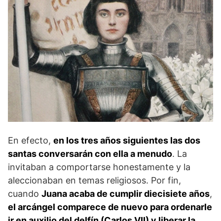
En efecto,
en los tres años siguientes las dos
santas conversarán con ella a menudo
. La
invitaban a comportarse honestamente y la
aleccionaban en temas religiosos. Por fin,
cuando
Juana acaba de cumplir diecisiete años
,
el arcángel comparece de nuevo para ordenarle
ir en auxilio del delfín (Carlos VII) y liberar la