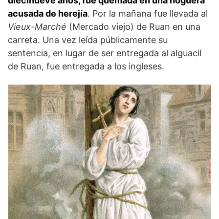
diecinueve años, fue quemada en una hoguera
acusada de herejía
. Por la mañana fue llevada al
Vieux-Marché
(Mercado viejo) de Ruan en una
carreta. Una vez leída públicamente su
sentencia, en lugar de ser entregada al alguacil
de Ruan, fue entregada a los ingleses.