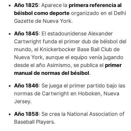
Año
1825
: Aparece la
primera referencia al
béisbol como deporte
organizado en el Delhi
Gazette de Nueva York.
Año
1845
: El estadounidense Alexander
Cartwright funda el primer dub de béisbol del
mundo, el Knickerbocker Base Ball Club de
Nueva York, aunque el equipo venía jugando
desde el año Asimismo, se publica el
primer
manual de normas del bésibol
.
Año
1846
: Se juega el primer partido bajo las
normas de Cartwright en Hoboken, Nueva
Jersey.
Año 1858
: Se crea la National Association of
Base­ball Players.