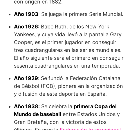
con origen en 1882.
Año 1903
: Se juega la primera Serie Mundial.
Año
1926
: Babe Ruth, de los New York
Yankees, y cuya vida llevó a la pantalla Gary
Cooper, es el primer jugador en conseguir
tres cuadrangulares en las series mundiales.
El año siguiente será el primero en conseguir
sesenta cuadrangulares en una temporada.
Año 1929
: Se fundó la Federación Catalana
de Béis­bol (FCB), pionera en la organización
y difusión de este deporte en España.
Año
1938
: Se celebra la
primera Copa del
Mundo de baseball
entre Estados Unidos y
Gran Bretaña, con la victoria de estos
últimos. Se crea la
Federación Internacional