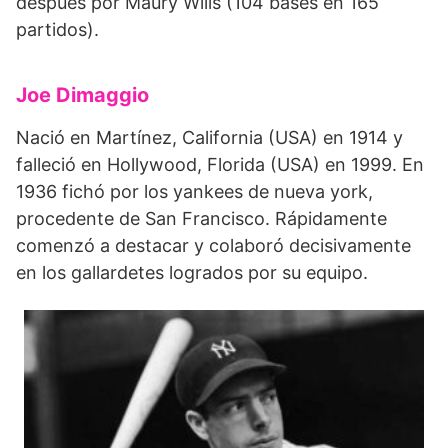
después por Maury Wills (104 bases en 165
partidos).
Joe Dimaggio
Nació en Martínez, California (USA) en 1914 y
falleció en Hollywood, Florida (USA) en 1999. En
1936 fichó por los yankees de nueva york,
procedente de San Francisco. Rápidamente
comenzó a destacar y colaboró decisivamente
en los gallardetes logrados por su equipo.