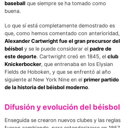
baseball
que siempre se ha tomado como
buena.
Lo que sí está completamente demostrado es
que, como hemos comentado con anterioridad,
Alexander Cartwright fue el gran precursor del
béisbol
y se le puede considerar el
padre de
este deporte
. Cartwright creó en 1845, el
club
Knickerbocker
, que entrenaba en los Elysian
Fields de Hoboken, y que se enfrentó al año
siguiente al New York Nine en el
primer partido
de la historia del béisbol moderno
.
Difusión y evolución del béisbol
Enseguida se crearon nuevos clubes y las reglas
fueron cambiando, para estandarizarse en 1857