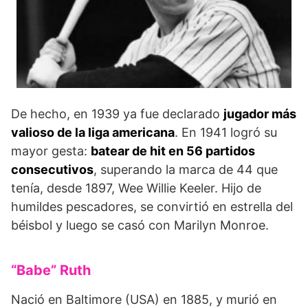
De hecho, en 1939 ya fue declarado
jugador más
valioso de la liga americana
. En 1941 logró su
mayor gesta:
ba­tear de hit en 56 partidos
consecutivos
, superando la marca de 44 que
tenía, desde 1897, Wee Willie Keeler. Hijo de
humildes pescadores, se convirtió en estrella del
béisbol y luego se casó con Marilyn Monroe.
“Babe” Ruth
Nació en Baltimore (USA) en 1885, y murió en