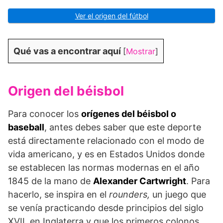
Ver el origen del fútbol
Qué vas a encontrar aquí
[
Mostrar
]
Origen del béisbol
Para conocer los
orígenes del béisbol o
baseball
, antes debes saber que este deporte
está directamente relacionado con el modo de
vida americano, y es en Estados Unidos donde
se establecen las normas modernas en el año
1845 de la mano de
Alexander Cartwright
. Para
hacerlo, se inspira en el
rounders,
un juego que
se venía practicando desde principios del siglo
XVII, en Inglaterra y que los primeros colonos