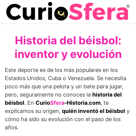
Saltar
al
contenido
Historia del béisbol:
inventor y evolución
Este deporte es de los más populares en los
Estados Unidos, Cuba o Venezuela. Se necesita
poco más que una pelota y un bate para jugar,
pero, seguramente no conoces la
historia del
béisbol
. En
Curio
Sfera
-Historia.com
, te
explicamos su origen,
quién inventó el béisbol
y
cómo ha sido su evolución con el paso de los
años.