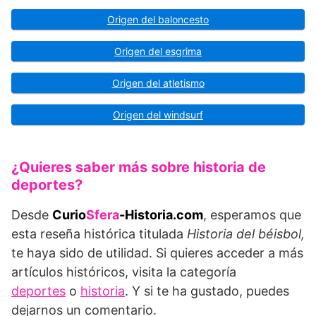
Origen del baloncesto
Origen del esgrima
Origen del atletismo
Origen del windsurf
¿Quieres saber más sobre historia de
deportes?
Desde
Curio
Sfera
-Historia.com
, esperamos que
esta reseña histórica titulada
Historia del béisbol,
te haya sido de utilidad. Si quieres acceder a más
artículos históricos, visita la categoría
deportes
o
historia
. Y si te ha gustado, puedes
dejarnos un comentario.