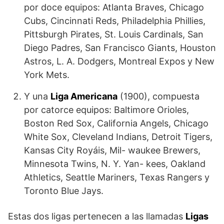
por doce equipos: Atlanta Braves, Chicago
Cubs, Cin­cinnati Reds, Philadelphia Phillies,
Pittsburgh Pirates, St. Louis Cardinals, San
Diego Padres, San Francisco Giants, Houston
Astros, L. A. Dodgers, Montreal Expos y New
York Mets.
Y una
Liga Americana
(1900), compuesta
por ca­torce equipos: Baltimore Orioles,
Boston Red Sox, California Angels, Chicago
White Sox, Cleveland Indians, Detroit Tigers,
Kansas City Royáis, Mil- waukee Brewers,
Minnesota Twins, N. Y. Yan- kees, Oakland
Athletics, Seattle Mariners, Texas Rangers y
Toronto Blue Jays.
Estas dos ligas pertenecen a las llamadas
Ligas