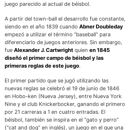
juego parecido al actual de béisbol.
A partir del town-ball el desarro­llo fue constante,
siendo en el año 1839 cuando
Abner Doubleday
empezó a utilizar el término “baseball” para
diferenciarlo de juegos anteriores. Sin embargo,
fue
Alexander J. Cartwright
quien
en 1845
diseñó el primer campo de béisbol y las
primeras reglas de este juego
.
El primer partido que se jugó utilizando las
nuevas reglas se celebró el 19 de junio de 1846
en Hobo-ken (Nueva Jersey), entre Nueva York
Nine y el club Knickerbocker, ganando el primero
por 21 carreras a 1 en cuatro entradas. El
béisbol, también se inspira en el “gato y perro”
(“cat and dog” en inglés), un juego en el que una