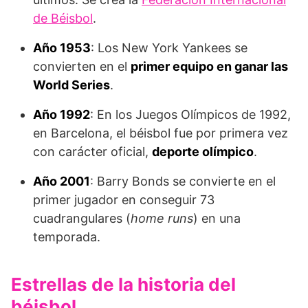
de Béisbol
.
Año
1953
: Los New York Yankees se
convierten en el
primer equipo en ganar las
World Series
.
Año 1992
: En los Juegos Olímpicos de 1992,
en Barcelona, el béisbol fue por primera vez
con carácter oficial,
deporte olímpico
.
Año
2001
: Barry Bonds se convierte en el
primer jugador en conseguir 73
cuadrangulares (
home runs
) en una
temporada.
Estrellas de la historia del
béisbol