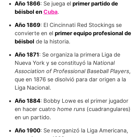
Año
1866
: Se juega el
primer partido de
béisbol en
Cuba
.
Año
1869
: El Cincinnati Red Stockings se
convierte en el
primer equipo profesional de
béisbol
de la historia.
Año 1871
: Se organiza la primera Liga de
Nueva York y se constituyó la
National
Association of Professional Baseball Players
,
que en 1876 se disolvió para dar origen a la
Liga Nacional.
Año
1884
: Bobby Lowe es el primer jugador
en hacer cuatro
home runs
(cuadrangulares)
en un partido.
Año 1900
: Se reorgani­zó la Liga Americana,