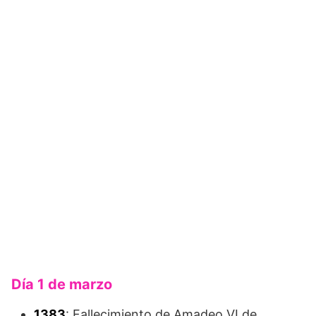
Día 1 de marzo
1383
: Fallecimiento de Amadeo VI de