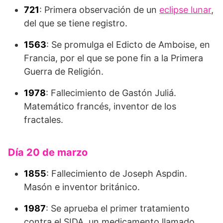
721
: Primera observación de un
eclipse lunar
,
del que se tiene registro.
1563
: Se promulga el Edicto de Amboise, en
Francia, por el que se pone fin a la Primera
Guerra de Religión.
1978
: Fallecimiento de Gastón Juliá.
Matemático francés, inventor de los
fractales.
Día 20 de marzo
1855
: Fallecimiento de Joseph Aspdin.
Masón e inventor británico.
1987
: Se aprueba el primer tratamiento
contra el SIDA, un medicamento llamado