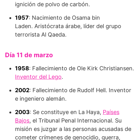
ignición de polvo de carbón.
1957
: Nacimiento de Osama bin
Laden. Aristócrata árabe, líder del grupo
terrorista Al Qaeda.
Día 11 de marzo
1958
: Fallecimiento de Ole Kirk Christiansen.
Inventor del Lego
.
2002
: Fallecimiento de Rudolf Hell. Inventor
e ingeniero alemán.
2003
: Se constituye en La Haya,
Países
Bajos
, el Tribunal Penal Internacional. Su
misión es juzgar a las personas acusadas de
cometer crímenes de genocidio, guerra,