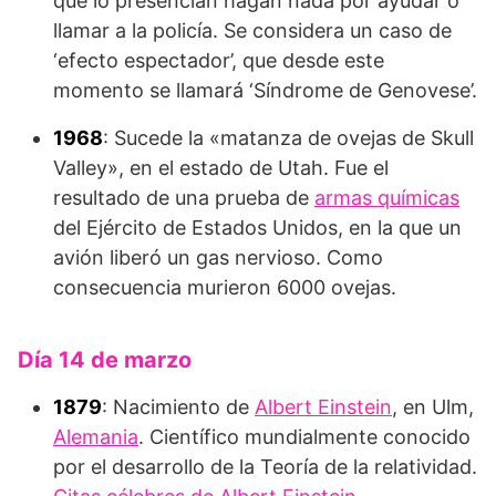
que lo presencian hagan nada por ayudar o
llamar a la policía. Se considera un caso de
‘efecto espectador’, que desde este
momento se llamará ‘Síndrome de Genovese’.
1968
: Sucede la «matanza de ovejas de Skull
Valley», en el estado de Utah. Fue el
resultado de una prueba de
armas químicas
del Ejército de Estados Unidos, en la que un
avión liberó un gas nervioso. Como
consecuencia murieron 6000 ovejas.
Día 14 de marzo
1879
: Nacimiento de
Albert Einstein
, en Ulm,
Alemania
. Científico mundialmente conocido
por el desarrollo de la Teoría de la relatividad.