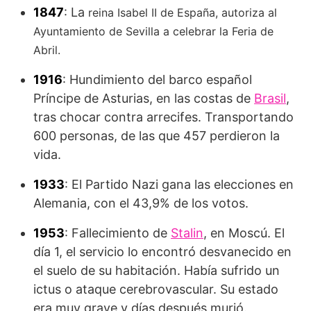
1847
: La
reina Isabel II de España, autoriza al
Ayuntamiento de Sevilla a celebrar la Feria de
Abril.
1916
: Hundimiento del barco español
Príncipe de Asturias, en las costas de
Brasil
,
tras chocar contra arrecifes. Transportando
600 personas, de las que 457 perdieron la
vida.
1933
: El Partido Nazi gana las elecciones en
Alemania, con el 43,9% de los votos.
1953
: Fallecimiento de
Stalin
, en Moscú. El
día 1, el servicio lo encontró desvanecido en
el suelo de su habitación. Había sufrido un
ictus o ataque cerebrovascular. Su estado
era muy grave y días después murió.