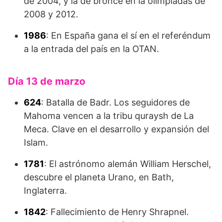
de 2004, y la de bronce en la olimpiadas de
2008 y 2012.
1986
: En España gana el sí en el referéndum
a la entrada del país en la OTAN.
Día 13 de marzo
624
: Batalla de Badr. Los seguidores de
Mahoma vencen a la tribu quraysh de La
Meca. Clave en el desarrollo y expansión del
Islam.
1781
: El astrónomo alemán William Herschel,
descubre el planeta Urano, en Bath,
Inglaterra.
1842
: Fallecimiento de Henry Shrapnel.