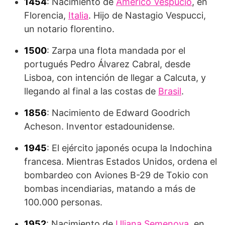
1454
: Nacimiento de
Américo Vespucio
, en
Florencia,
Italia
. Hijo de Nastagio Vespucci,
un notario florentino.
1500
: Zarpa una flota mandada por el
portugués Pedro Álvarez Cabral, desde
Lisboa, con intención de llegar a Calcuta, y
llegando al final a las costas de
Brasil
.
1856
: Nacimiento de Edward Goodrich
Acheson. Inventor estadounidense.
1945
: El ejército japonés ocupa la Indochina
francesa. Mientras Estados Unidos, ordena el
bombardeo con Aviones B-29 de Tokio con
bombas incendiarias, matando a más de
100.000 personas.
1952
: Nacimiento de
Uliana Semenova
, en