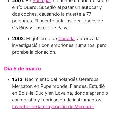
2001
: En
Portugal
, se hunde un puente sobre
el río Duero. Sucedió al pasar un autocar y
dos coches, causando la muerte a 77
personas. El puente unía las localidades de
Os Ríos y Castelo de Paiva.
2002
: El gobierno de
Canadá
, autoriza la
investigación con embriones humanos, pero
prohíbe la clonación.
Día 5 de marzo
1512
: Nacimiento del holandés Gerardus
Mercator, en Rupelmonde, Flandes. Es­tudió
en Bois-le-Duc y en Lovaina, donde aprendió
car­tografía y fabricación de instrumentos.
Inventor de la proyección de Mercator
.