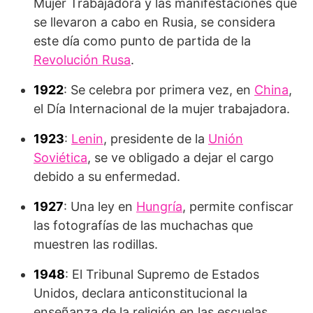
Mujer Trabajadora y las manifestaciones que
se llevaron a cabo en Rusia, se considera
este día como punto de partida de la
Revolución Rusa
.
1922
: Se celebra por primera vez, en
China
,
el Día Internacional de la mujer trabajadora.
1923
:
Lenin
, presidente de la
Unión
Soviética
, se ve obligado a dejar el cargo
debido a su enfermedad.
1927
: Una ley en
Hungría
, permite confiscar
las fotografías de las muchachas que
muestren las rodillas.
1948
: El Tribunal Supremo de Estados
Unidos, declara anticonstitucional la
enseñanza de la religión en las escuelas