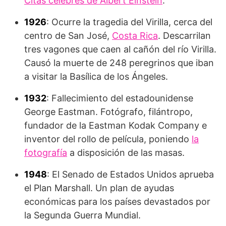
Citas célebres de Albert Einstein
.
1926
: Ocurre la tragedia del Virilla, cerca del
centro de San José,
Costa Rica
. Descarrilan
tres vagones que caen al cañón del río Virilla.
Causó la muerte de 248 peregrinos que iban
a visitar la Basílica de los Ángeles.
1932
: Fallecimiento del estadounidense
George Eastman. Fotógrafo, filántropo,
fundador de la Eastman Kodak Company e
inventor del rollo de película, poniendo
la
fotografía
a disposición de las masas.​
1948
: El Senado de Estados Unidos aprueba
el Plan Marshall. Un plan de ayudas
económicas para los países devastados por
la Segunda Guerra Mundial.