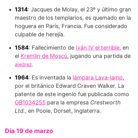
1314
: Jacques de Molay, el 23º y último gran
maestro de los templarios, es quemado en la
hoguera en París, Francia. Fue considerado
culpable de herejía.
1584
: Fallecimiento de
Iván IV el terrible
, en
el
Kremlin de Moscú
, jugando una partida de
ajedrez
.
1964
: Es inventada la
lámpara Lava-lamp
,
por el británico Edward Craven Walker. La
patente de este ingenio fue publicada como
GB1034255
para la empresa
Crestworth
Ltd.
, en Poole, Dorset, Inglaterra.
Día 19 de marzo