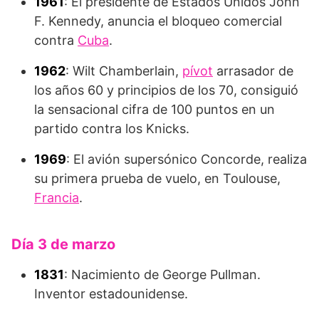
1961
: El presidente de Estados Unidos John
F. Kennedy, anuncia el bloqueo comercial
contra
Cuba
.
1962
: Wilt Chamberlain,
pívot
arrasador de
los años 60 y principios de los 70, consiguió
la sensacional cifra de 100 puntos en un
partido contra los Knicks.
1969
: El avión supersónico Concorde, realiza
su primera prueba de vuelo, en Toulouse,
Francia
.
Día 3 de marzo
1831
: Nacimiento de George Pullman.
Inventor estadounidense.