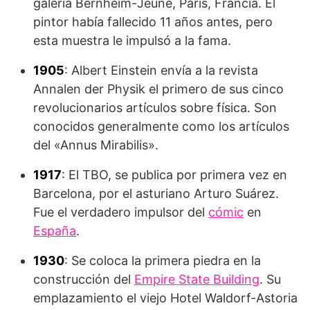
galería Bernheim-Jeune, París, Francia. El
pintor había fallecido 11 años antes, pero
esta muestra le impulsó a la fama.
1905
: Albert Einstein envía a la revista
Annalen der Physik el primero de sus cinco
revolucionarios artículos sobre física. Son
conocidos generalmente como los artículos
del «Annus Mirabilis».
1917
: El TBO, se publica por primera vez en
Barcelona, por el asturiano Arturo Suárez.
Fue el verdadero impulsor del
cómic
en
España
.
1930
: Se coloca la primera piedra en la
construcción del
Empire State Building
. Su
emplazamiento el viejo Hotel Waldorf-Astoria