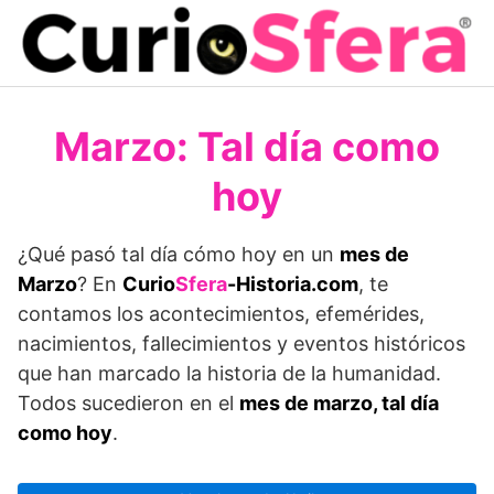
Saltar
al
contenido
Marzo: Tal día como
hoy
¿Qué pasó tal día cómo hoy en un
mes de
Marzo
? En
Curio
Sfera
-Historia.com
, te
contamos los acontecimientos, efemérides,
nacimientos, fallecimientos y eventos históricos
que han marcado la historia de la humanidad.
Todos sucedieron en el
mes de marzo, tal día
como hoy
.