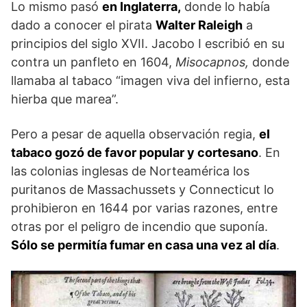
Lo mismo pasó
en Inglaterra,
donde lo había
dado a conocer el pirata
Walter Raleigh
a
principios del siglo XVII. Jacobo I escribió en su
contra un panfleto en 1604,
Misocapnos,
donde
llamaba al tabaco “imagen viva del infierno, esta
hierba que marea”.
Pero a pesar de aquella observación regia,
el
tabaco gozó de favor popular y cortesano
. En
las colonias inglesas de Norteamérica los
puritanos de Massachussets y Connecticut lo
prohibieron en 1644 por varias razones, entre
otras por el peligro de incendio que suponía.
Sólo se permitía fumar en casa una vez al día
.