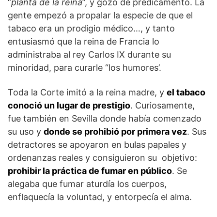
“
planta de la reina
”, y gozó de predicamento. La
gente empezó a propalar la especie de que el
tabaco era un prodigio médico…, y tanto
entusiasmó que la reina de Francia lo
administraba al rey Carlos IX durante su
minoridad, para curarle “los humores’.
Toda la Corte imitó a la reina madre, y
el tabaco
conoció un lugar de prestigio
. Curiosamente,
fue también en Sevilla donde había comenzado
su uso y
donde se prohibió por primera vez
. Sus
detractores se apoyaron en bulas papales y
ordenanzas reales y consiguieron su objetivo:
prohibir la práctica de fumar en público
. Se
alegaba que fumar aturdía los cuerpos,
enflaquecía la voluntad, y entorpecía el alma.