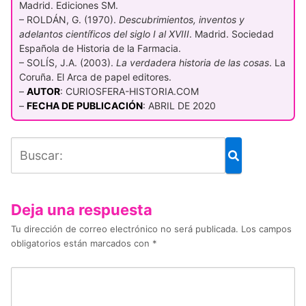
Madrid. Ediciones SM.
– ROLDÁN, G. (1970).
Descubrimientos, inventos y
adelantos científicos del siglo I al XVIII
. Madrid. Sociedad
Española de Historia de la Farmacia.
– SOLÍS, J.A. (2003).
La verdadera historia de las cosas
. La
Coruña. El Arca de papel editores.
–
AUTOR
: CURIOSFERA-HISTORIA.COM
–
FECHA DE PUBLICACIÓN
: ABRIL DE 2020
Deja una respuesta
Tu dirección de correo electrónico no será publicada.
Los campos
obligatorios están marcados con
*