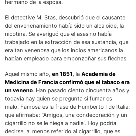
hermano de la esposa.
El detective M. Stas, descubrió que el causante
del envenenamiento había sido un alcaloide, la
nicotina. Se averiguó que el asesino había
trabajado en la extracción de esa sustancia, que
era tan venenosa que los indios americanos la
habían empleado para emponzoñar sus flechas.
Aquel mismo año,
en 1851
, la
Academia de
Medicina de Francia confirmó que el tabaco era
un veneno
. Han pasado ciento cincuenta años y
todavía hay quien se pregunta si fumar es
malo. Famosa es la frase de Humberto I de Italia,
que afirmaba: “Amigos, una condecoración y un
cigarrillo no se le niega a nadie”. Hoy podría
decirse, al menos referido al cigarrillo, que es