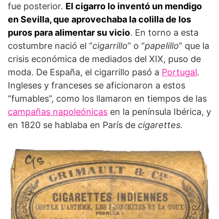
fue posterior.
El cigarro lo inventó un mendigo
en Sevilla, que aprovechaba la colilla de los
puros para alimentar su vicio
. En torno a esta
costumbre nació el “
cigarrillo
” o “
papelillo
” que la
crisis económica de mediados del XIX, puso de
moda. De España, el cigarrillo pasó a
Portugal
.
Ingleses y franceses se aficionaron a estos
“fumables”, como los llamaron en tiempos de las
campañas napoleónicas
en la península Ibérica, y
en 1820 se hablaba en París de
cigarettes.