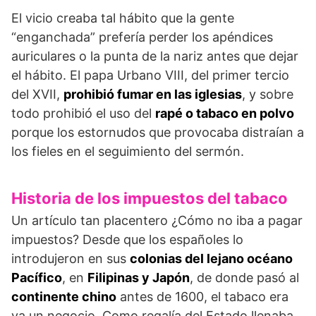
El vicio creaba tal hábito que la gente
“enganchada” prefería perder los apéndices
auriculares o la punta de la nariz antes que dejar
el hábito. El papa Urbano VIII, del primer tercio
del XVII,
prohibió fumar en las iglesias
, y sobre
todo prohibió el uso del
rapé o tabaco en polvo
porque los estornudos que provocaba distraían a
los fieles en el seguimiento del sermón.
Historia de los impuestos del tabaco
Un artículo tan placentero ¿Cómo no iba a pagar
impuestos? Desde que los españoles lo
introdujeron en sus
colonias del lejano océano
Pacífico
, en
Filipinas y Japón
, de donde pasó al
continente chino
antes de 1600, el tabaco era
ya un negocio. Como regalía del Estado llenaba