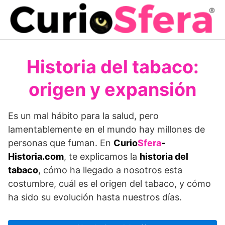
Saltar
al
contenido
Historia del tabaco:
origen y expansión
Es un mal hábito para la salud, pero
lamentablemente en el mundo hay millones de
personas que fuman. En
Curio
Sfera
-
Historia.com
, te explicamos la
historia del
tabaco
, cómo ha llegado a nosotros esta
costumbre, cuál es el origen del tabaco, y cómo
ha sido su evolución hasta nuestros días.