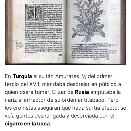
En
Turquía
el sultán Amurates IV, del primer
tercio del XVII, mandaba desorejar en público a
quien osara fumar. El zar de
Rusia
amputaba la
nariz al infractor de su orden antitabaco. Pero
los cronistas aseguran que nada surtía efecto: se
veía gentes desnarigada y desorejada con el
cigarro en la boca
.