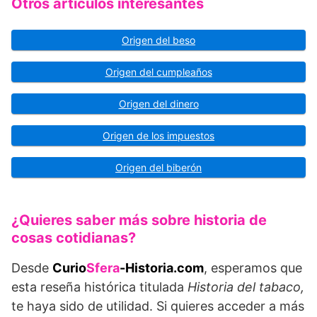
Otros artículos interesantes
Origen del beso
Origen del cumpleaños
Origen del dinero
Origen de los impuestos
Origen del biberón
¿Quieres saber más sobre historia de
cosas cotidianas?
Desde
Curio
Sfera
-Historia.com
, esperamos que
esta reseña histórica titulada
Historia del tabaco,
te haya sido de utilidad. Si quieres acceder a más