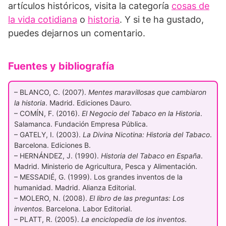
artículos históricos, visita la categoría
cosas de
la vida cotidiana
o
historia
. Y si te ha gustado,
puedes dejarnos un comentario.
Fuentes y bibliografía
– BLANCO, C. (2007).
Mentes maravillosas que cambiaron
la historia
. Madrid. Ediciones Dauro.
– COMÍN, F. (2016).
El Negocio del Tabaco en la Historia
.
Salamanca. Fundación Empresa Pública.
– GATELY, I. (2003).
La Divina Nicotina: Historia del Tabaco
.
Barcelona. Ediciones B.
– HERNÁNDEZ, J. (1990).
Historia del Tabaco en España
.
Madrid. Ministerio de Agricultura, Pesca y Alimentación.
– MESSADIÉ, G. (1999). Los grandes inventos de la
humanidad. Madrid. Alianza Editorial.
– MOLERO, N. (2008).
El libro de las preguntas: Los
inventos
. Barcelona. Labor Editorial.
– PLATT, R. (2005).
La enciclopedia de los inventos
.