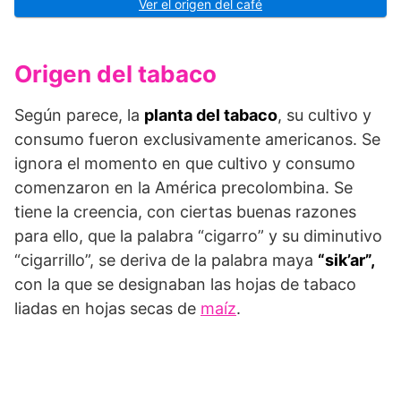
Ver el origen del café
Origen del tabaco
Según parece, la
planta del tabaco
, su cultivo y
consumo fueron exclusivamente americanos. Se
ignora el momento en que cultivo y consumo
comenzaron en la América precolombina. Se
tiene la creencia, con ciertas buenas razones
para ello, que la palabra “ci­garro” y su diminutivo
“cigarri­llo”, se deriva de la palabra maya
“sik’ar”,
con la que se designaban las hojas de tabaco
liadas en hojas secas de
maíz
.