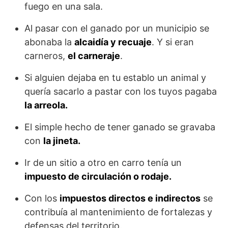
fuego en una sala.
Al pasar con el ganado por un municipio se
abonaba la
alcaidía y recuaje
. Y si eran
carneros,
el carneraje
.
Si alguien dejaba en tu establo un animal y
quería sacarlo a pastar con los tuyos pagaba
la arreola.
El simple hecho de tener ganado se gravaba
con
la jineta.
Ir de un sitio a otro en carro tenía un
impuesto de circulación o rodaje.
Con los
impuestos directos e indirectos
se
contribuía al mantenimiento de fortalezas y
defensas del territorio.