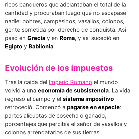
ricos banqueros que adelantaban el total de la
cantidad y procuraban luego que no escapase
nadie: pobres, campesinos, vasallos, colonos,
gente sometida por derecho de conquista. Así
pasó en
Grecia
y en
Roma
, y así sucedió en
Egipto
y
Babilonia
.
Evolución de los impuestos
Tras la caída del
Imperio Romano
el mundo
volvió a una
economía de subsistencia
. La vida
regresó al campo y el
sistema impositivo
retrocedió. Comenzó a
pagarse en especie
:
partes alícuotas de cosecha o ganado,
porcentajes que percibía el señor de vasallos y
colonos arrendatarios de sus tierras.