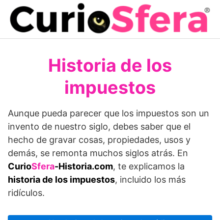
Saltar
al
contenido
Historia de los
impuestos
Aunque pueda parecer que los impuestos son un
invento de nuestro siglo, debes saber que el
hecho de gravar cosas, propiedades, usos y
demás, se remonta muchos siglos atrás. En
Curio
Sfera
-Historia.com
, te explicamos la
historia de los impuestos
, incluido los más
ridículos.