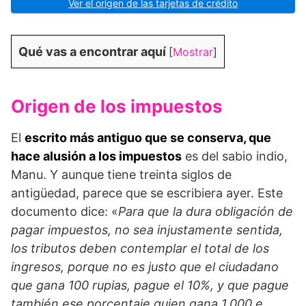
Ver el origen de las tarjetas de crédito
Qué vas a encontrar aquí
[
Mostrar
]
Origen de los impuestos
El
escrito más antiguo que se conserva, que
hace alusión a los impuestos
es del sabio indio,
Manu. Y aunque tiene treinta siglos de
antigüedad, parece que se escribiera ayer. Este
documento dice: «
Para que la dura obligación de
pagar impuestos, no sea injustamente sentida,
los tributos deben contemplar el total de los
ingresos, porque no es justo que el ciudadano
que gana 100 rupias, pague el 10%, y que pague
también ese porcentaje quien gana 1.000 e