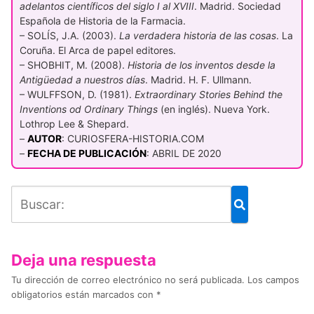
adelantos científicos del siglo I al XVIII
. Madrid. Sociedad
Española de Historia de la Farmacia.
– SOLÍS, J.A. (2003).
La verdadera historia de las cosas
. La
Coruña. El Arca de papel editores.
– SHOBHIT, M. (2008).
Historia de los inventos desde la
Antigüedad a nuestros días
. Madrid. H. F. Ullmann.
– WULFFSON, D. (1981).
Extraordinary Stories Behind the
Inventions od Ordinary Things
(en inglés). Nueva York.
Lothrop Lee & Shepard.
–
AUTOR
: CURIOSFERA-HISTORIA.COM
–
FECHA DE PUBLICACIÓN
: ABRIL DE 2020
Deja una respuesta
Tu dirección de correo electrónico no será publicada.
Los campos
obligatorios están marcados con
*