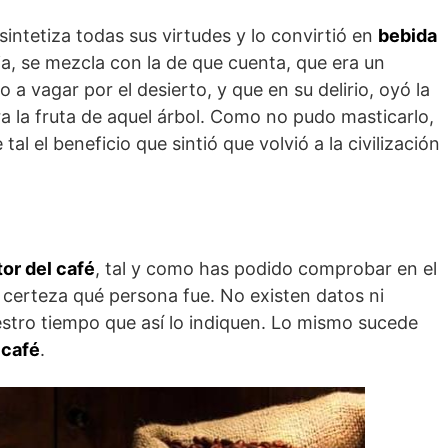
intetiza todas sus virtudes y lo convirtió en
bebida
ria, se mezcla con la de que cuenta, que era un
 vagar por el desierto, y que en su delirio, oyó la
ra la fruta de aquel árbol. Como no pudo masticarlo,
al el beneficio que sintió que volvió a la civilización
tor del café
, tal y como has podido comprobar en el
 certeza qué persona fue. No existen datos ni
estro tiempo que así lo indiquen. Lo mismo sucede
 café
.