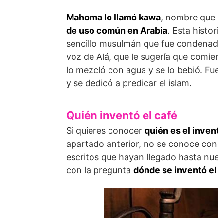
Mahoma lo llamó kawa
, nombre que s
de uso común en Arabia
. Esta histo
sencillo musulmán que fue condenado a
voz de Alá, que le sugería que comie
lo mezcló con agua y se lo bebió. Fue t
y se dedicó a predicar el islam.
Quién inventó el café
Si quieres conocer
quién es el inven
apartado anterior, no se conoce con
escritos que hayan llegado hasta nu
con la pregunta
dónde se inventó el