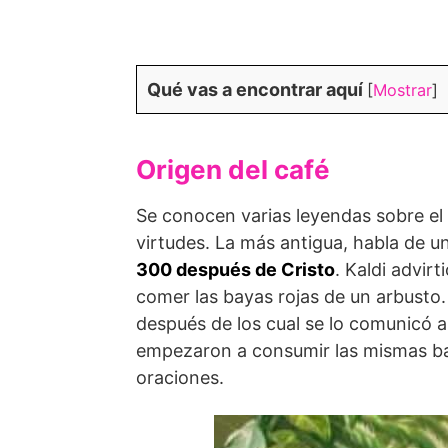
Qué vas a encontrar aquí
[
Mostrar
]
Origen del café
Se conocen varias leyendas sobre el
virtudes. La más antigua, habla de u
300 después de Cristo
. Kaldi advir
comer las bayas rojas de un arbusto.
después de los cual se lo comunicó 
empezaron a consumir las mismas ba
oraciones.