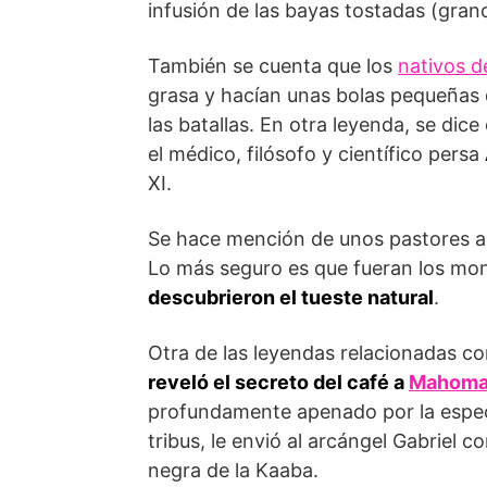
infusión de las bayas tostadas (gran
También se cuenta que los
nativos 
grasa y hacían unas bolas pequeñas q
las batallas. En otra leyenda, se di
el médico, filósofo y científico persa
XI.
Se hace mención de unos pastores abi
Lo más seguro es que fueran los mo
descubrieron el tueste natural
.
Otra de las leyendas relacionadas co
reveló el secreto del café a
Mahoma e
profundamente apenado por la espec
tribus, le envió al arcángel Gabriel 
negra de la Kaaba.