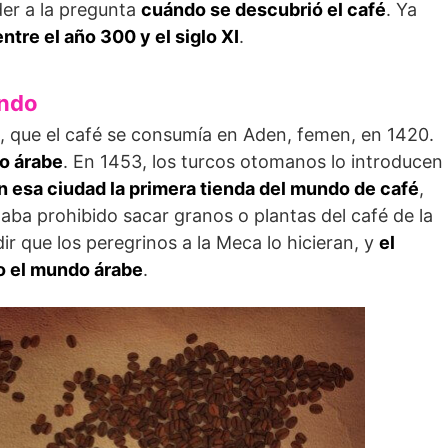
der a la pregunta
cuándo se descubrió el café
. Ya
entre el año 300 y el siglo XI
.
undo
d, que el café se consumía en Aden, femen, en 1420.
o árabe
. En 1453, los turcos otomanos lo introducen
n esa ciudad la primera tienda del mundo de café
,
aba prohibido sacar granos o plantas del café de la
ir que los peregrinos a la Meca lo hicieran, y
el
do el mundo árabe
.