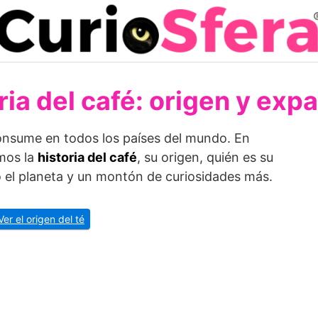
ria del café: origen y exp
consume en todos los países del mundo. En
amos la
historia del café
, su origen, quién es su
 el planeta y un montón de curiosidades más.
Ver el origen del té