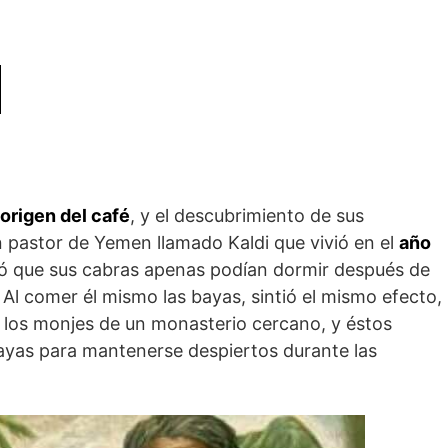
origen del café
, y el descubrimiento de sus
n pastor de Yemen llamado Kaldi que vivió en el
año
tió que sus cabras apenas podían dormir después de
 Al comer él mismo las bayas, sintió el mismo efecto,
a los monjes de un monasterio cercano, y éstos
yas para mantenerse despiertos durante las