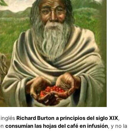
 inglés
Richard Burton
a principios del siglo XIX
,
ión
consumían las hojas del café en infusión
, y no la