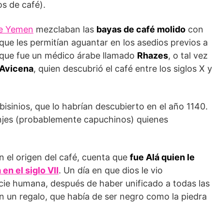
os de café).
de Yemen
mezclaban las
bayas de café molido
con
ue les permitían aguantar en los asedios previos a
ce que fue un médico árabe llamado
Rhazes
, o tal vez
Avicena
, quien descubrió el café entre los siglos X y
sinios, que lo habrían descubierto en el año 1140.
njes (probablemente capuchinos) quienes
n el origen del café, cuenta que
fue Alá quien le
n el siglo VII
. Un día en que dios le vio
ie humana, después de haber unificado a todas las
con un regalo, que había de ser negro como la piedra