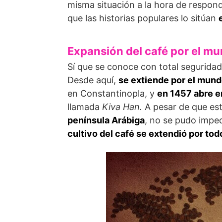
misma situación a la hora de respon
que las historias populares lo sitúan
Expansión del café por el m
Sí que se conoce con total segurida
Desde aquí,
se extiende por el mund
en Constantinopla, y
en 1457 abre e
llamada
Kiva Han.
A pesar de que est
península Arábiga
, no se pudo imped
cultivo del café se extendió por to