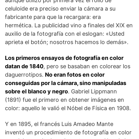
aunque utilizó por primera vez el rollo de
celuloide era preciso enviar la cámara a su
fabricante para que la recargara: era
hermética. La publicidad vino a finales del XIX en
auxilio de la fotografía con el eslogan: «Usted
aprieta el botón; nosotros hacemos lo demás».
Los primeros ensayos de fotografía en color
datan de 1840
, pero se basaban en colorear los
daguerrotipos.
No eran fotos en color
conseguidas por la cámara, sino manipuladas
sobre el blanco y negro
. Gabriel Lippmann
(1891) fue el primero en obtener imágenes en
color: aquello le valió el Nóbel de Física en 1908.
Y en 1895, el francés Luis Amadeo Mante
inventó un procedimiento de fotografía en color