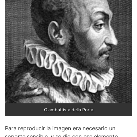
Giambattista della Porta
Para reproducir la imagen era necesario un
soporte sensible, y se dio con ese elemento