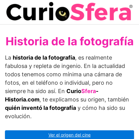
Saltar
al
contenido
Historia de la fotografía
La
historia de la fotografía
, es realmente
fabulosa y repleta de ingenio. En la actualidad
todos tenemos como mínima una cámara de
fotos, en el teléfono o individual, pero no
siempre ha sido así. En
Curio
Sfera
-
Historia.com
, te explicamos su origen, también
quién inventó la fotografía
y cómo ha sido su
evolución.
Ver el origen del cine