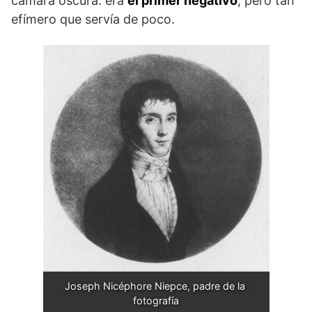
cámara oscura: era
el primer negativo
, pero tan
efímero que servía de poco.
Joseph Nicéphore Niepce, padre de la 
fotografía