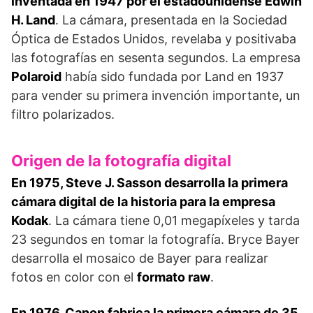
inventada en 1947 por el estadounidense Edwin
H. Land
. La cámara, presentada en la Sociedad
Óptica de Estados Unidos, revelaba y positivaba
las fotografías en sesenta segundos. La empresa
Polaroid
había sido fundada por Land en 1937
para vender su primera invención importante, un
filtro polarizados.
Origen de la fotografía digital
En 1975, Steve J. Sasson desarrolla la primera
cámara digital de la historia para la empresa
Kodak
. La cámara tiene 0,01 megapíxeles y tarda
23 segundos en tomar la fotografía. Bryce Bayer
desarrolla el mosaico de Bayer para realizar
fotos en color con el
formato raw
.
En 1976, Canon fabrica la primera cámara de 35