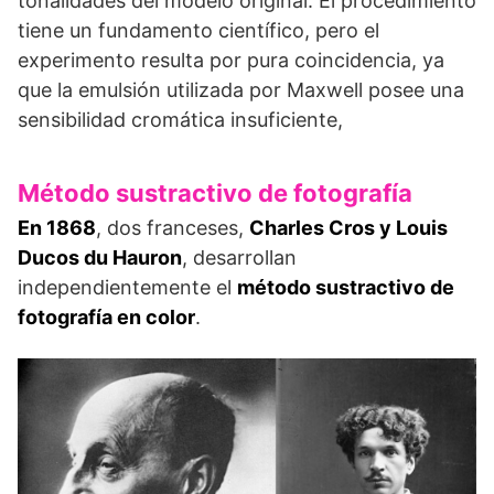
tonalida­des del modelo original. El procedimiento
tiene un fundamento científico, pero el
experimento resulta por pura coincidencia, ya
que la emulsión utilizada por Maxwell posee una
sensibilidad cromática insuficiente,
Método sustractivo de fotografía
En 1868
, dos franceses,
Charles Cros y Louis
Ducos du Hauron
, desarrollan
independientemente el
método sustractivo de
fotografía en color
.