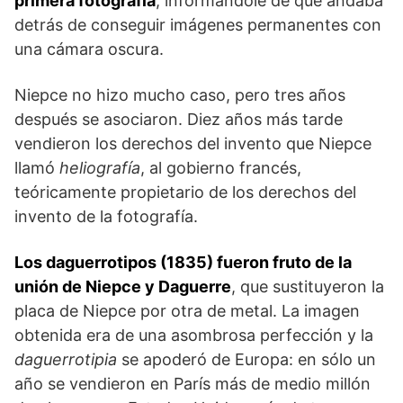
primera fotografía
, informándole de que andaba
detrás de conseguir imágenes permanentes con
una cámara oscura.
Niepce no hizo mucho caso, pero tres años
después se asociaron. Diez años más tarde
vendieron los derechos del invento que Niepce
llamó
heliografía
, al gobierno francés,
teóricamente propietario de los derechos del
invento de la fotografía.
Los daguerrotipos (1835) fueron fruto de la
unión de Niepce y Daguerre
, que sustituyeron la
placa de Niepce por otra de metal. La imagen
obtenida era de una asombrosa perfección y la
daguerrotipia
se apoderó de Europa: en sólo un
año se vendieron en París más de medio millón