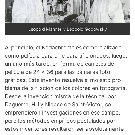
Leopold Mannes y Leopold Godowsky
Al principio, el Kodachrome es comercializa­do
como película para cine para aficionados; luego,
un año más tarde, en forma de carretes de
película de 24 x 36 para las cámaras foto­
gráficas. Este invento resuelve el molesto pro­
blema de la fijación de los colores en fotogra­fía.
Desde la invención misma de la técnica, por
Daguerre, Hill y Niepce de Saint-Victor, se
emprendieron investigaciones en ese campo,
pero los métodos empíricos postula­dos por
estos inventores resultaron ser absolutamente