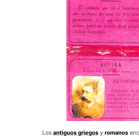
Los
antiguos griegos
y
romanos
enc