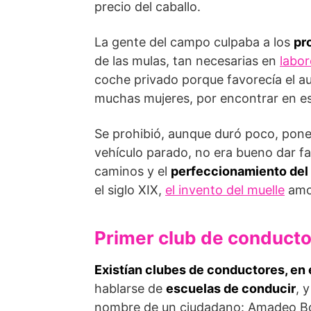
precio del caballo.
La gente del campo culpaba a los
pr
de las mulas, tan necesarias en
labor
coche privado porque favorecía el au
muchas mujeres, por encontrar en est
Se prohibió, aunque duró poco, pon
vehículo parado, no era bueno dar faci
caminos y el
perfeccionamiento del 
el siglo XIX,
el invento del muelle
amor
Primer club de conduct
Existían clubes de conductores, en 
hablarse de
escuelas de conducir
, 
nombre de un ciudadano: Amadeo Bo