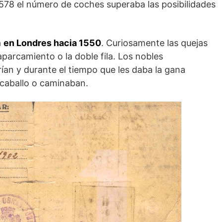
1578 el número de coches superaba las posibilidades
a
en Londres hacia 1550
. Curiosamente las quejas
aparcamiento o la doble fila. Los nobles
ían y durante el tiempo que les daba la gana
a caballo o caminaban.