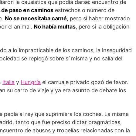
iaron la causística que podía darse: encuentro de
 de paso en caminos
estrechos o número de
o.
No se necesitaba carné
, pero sí haber mostrado
or el animal.
No había multas
, pero sí la obligación
o a lo impracticable de los caminos, la inseguridad
ociedad se replegó sobre sí misma y no salía del
n
Italia
y
Hungría
el carruaje privado gozó de favor.
an su carro de viaje y ya era asunto de debate los
e pedía al rey que suprimiera los coches. La misma
Madrid, tanto que fue preciso dictar pragmáticas,
encuentro de abusos y tropelías relacionadas con la