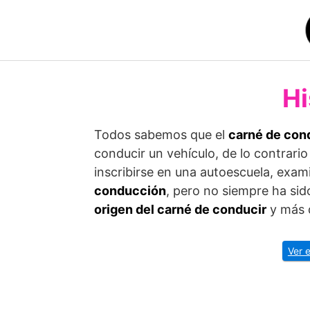
Saltar
al
contenido
Hi
Todos sabemos que el
carné de con
conducir un vehículo, de lo contrario 
inscribirse en una autoescuela, exam
conducción
, pero no siempre ha sid
origen del carné de conducir
y más d
Ver 