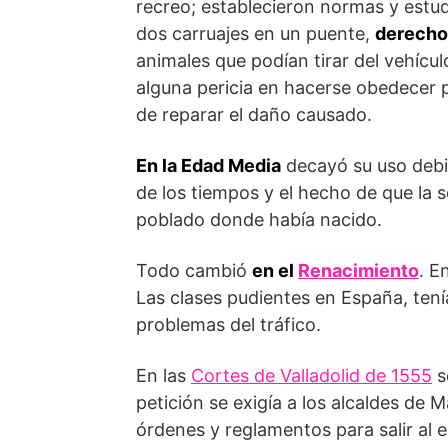
recreo; establecieron normas y estud
dos carruajes en un puente,
derecho
animales que podían tirar del vehícul
alguna pericia en hacerse obedecer p
de reparar el daño causado.
En la Edad Media
decayó su uso debid
de los tiempos y el hecho de que la s
poblado donde había nacido.
Todo cambió
en el
Renacimiento
. E
Las clases pudientes en España, tení
problemas del tráfico.
En las
Cortes de Valladolid de 1555
s
petición se exigía a los alcaldes de 
órdenes y reglamentos para salir al 