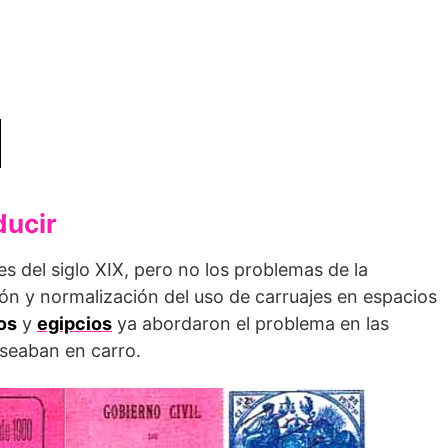
ducir
es del siglo XIX, pero no los problemas de la
ón y normalización del uso de carruajes en espacios
ios
y
egipcios
ya abordaron el problema en las
seaban en carro.