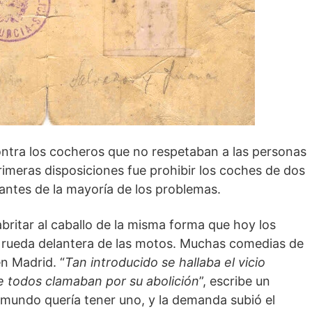
ontra los cocheros que no respetaban a las personas
imeras disposiciones fue prohibir los coches de dos
santes de la mayoría de los problemas.
britar al caballo de la misma forma que hoy los
la rueda delantera de las motos. Muchas comedias de
n Madrid. “
Tan introducido se hallaba el vicio
ue todos clamaban por su abolición
”, escribe un
l mundo quería tener uno, y la demanda subió el