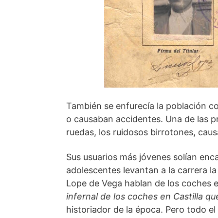
También se enfurecía la población c
o causaban accidentes. Una de las pr
ruedas, los ruidosos birrotones, cau
Sus usuarios más jóvenes solían enca
adolescentes levantan a la carrera 
Lope de Vega hablan de los coches e
infernal de los coches en Castilla q
historiador de la época. Pero todo e