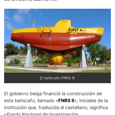
El batiscafo FRNS III
El gobierno belga financió la construcción de
este batiscafo, llamado «
FNRS II
», iniciales de la
institución que, traducida al castellano, significa
«
Fondo Nacional de Investigación