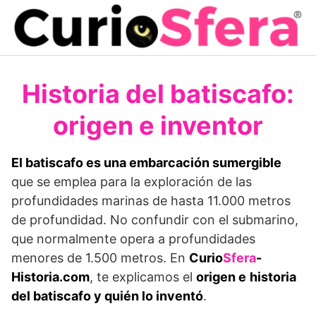
Saltar
al
contenido
Historia del batiscafo:
origen e inventor
El batiscafo es una embarcación sumergible
que se emplea para la exploración de las
profundidades marinas de hasta 11.000 metros
de profundidad. No confundir con el submarino,
que normalmente opera a profundidades
menores de 1.500 metros. En
Curio
Sfera
-
Historia.com
, te explicamos el
origen e
historia
del batiscafo y quién lo inventó
.