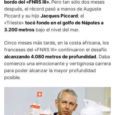
bordo del «FNRS III».
Pero tan sólo dos meses
después, el récord pasó a manos de Auguste
Piccard y su hijo
Jacques Piccard
: el
«Trieste»
tocó fondo en el golfo de Nápoles a
3.200 metros
bajo el nivel del mar.
Cinco meses más tarde, en la costa africana, los
franceses del «FNRS III» continuaron el desafío
alcanzando 4.080 metros de profundidad
. Daba
comienzo una emocionante y vertiginosa carrera
para poder alcanzar la mayor profundidad
posible.