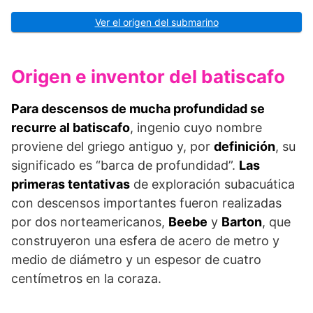
Ver el origen del submarino
Origen e inventor del batiscafo
Para descensos de mucha profundidad se
recurre al batiscafo
, ingenio cuyo nombre
proviene del griego antiguo y, por
definición
, su
significado es “barca de profundidad”.
Las
primeras tentativas
de exploración subacuática
con descensos importantes fueron realizadas
por dos norteamericanos,
Beebe
y
Barton
, que
construyeron una esfera de acero de metro y
medio de diámetro y un espesor de cuatro
centímetros en la coraza.