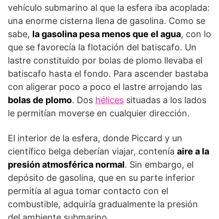
vehículo submarino al que la esfera iba acoplada:
una enorme cisterna llena de gasolina. Como se
sabe,
la gasolina pesa menos que el agua
, con lo
que se favorecía la flotación del batiscafo. Un
lastre constituido por bolas de plomo llevaba el
batiscafo hasta el fondo. Para ascender bastaba
con aligerar poco a poco el lastre arrojando las
bolas de plomo
. Dos
hélices
situadas a los lados
le permitían moverse en cualquier dirección.
El interior de la esfera, donde Piccard y un
científico belga deberían viajar, contenía
aire a la
presión atmosférica normal
. Sin embargo, el
depósito de gasolina, que en su parte inferior
permitía al agua tomar contacto con el
combustible, adquiría gradualmente la presión
del ambiente submarino.