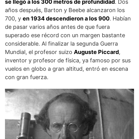
se llegó a los 300 metros de profundidad
. Dos
años después, Barton y Beebe alcanzaron los
700, y
en 1934 descendieron a los 900
. Habían
de pasar varios años antes de que fuera
superado ese récord con un margen bastante
considerable. Al finalizar la segunda Guerra
Mundial, el profesor suizo
Auguste Piccard
,
inventor y profesor de física, ya famoso por sus
vuelos en globo a gran altitud, entró en escena
con gran fuerza.