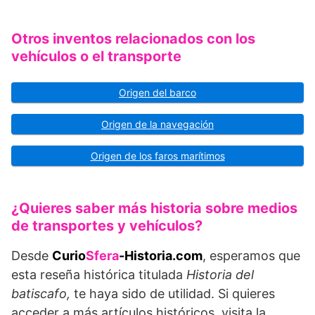
Otros inventos relacionados con los
vehículos o el transporte
Origen del barco
Origen de la navegación
Origen de los faros marítimos
¿Quieres saber más historia sobre medios
de transportes y vehículos?
Desde
Curio
Sfera
-Historia.com
, esperamos que
esta reseña histórica titulada
Historia del
batiscafo,
te haya sido de utilidad. Si quieres
acceder a más artículos históricos, visita la