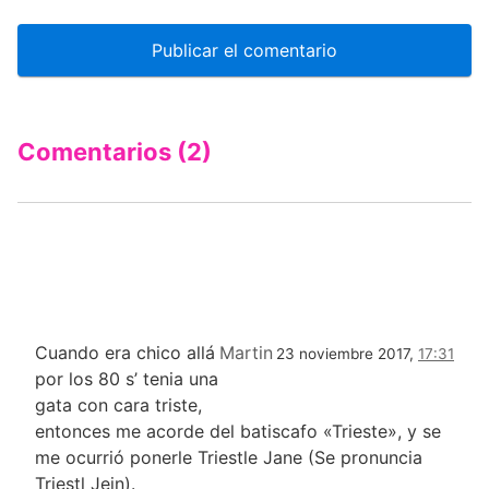
Comentarios (2)
Cuando era chico allá
Martin
23 noviembre 2017,
17:31
por los 80 s’ tenia una
gata con cara triste,
entonces me acorde del batiscafo «Trieste», y se
me ocurrió ponerle Triestle Jane (Se pronuncia
Triestl Jein).