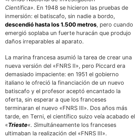
Científica»
. En 1948 se hicieron las pruebas de
inmersión: el batiscafo, sin nadie a bordo,
descendió hasta los 1.500 metros
, pero cuando
emergió soplaba un fuerte huracán que produjo
daños irreparables al aparato.
La marina francesa asumió la tarea de crear una
nueva versión del «FNRS II», pero Piccard era
demasiado impaciente: en 1951 el gobierno
italiano le ofreció la financiación de un nuevo
batiscafo y el profesor aceptó encantado la
oferta, sin esperar a que los franceses
terminaran el nuevo «FNRS III». Dos años más
tarde, en Terni, el científico suizo veía acabado el
«
Trieste
«. S
imultáneamente los franceses
ultimaban la realización del «FNRS III».