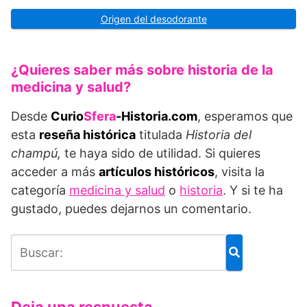
Origen del desodorante
¿Quieres saber más sobre historia de la
medicina y salud?
Desde
Curio
Sfera
-Historia.com
, esperamos que
esta
reseña histórica
titulada
Historia del
champú,
te haya sido de utilidad. Si quieres
acceder a más
artículos históricos
, visita la
categoría
medicina y salud
o
historia
. Y si te ha
gustado, puedes dejarnos un comentario.
Deja una respuesta