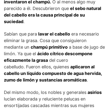
inventaron el champú.
O al menos algo muy
parecido a él. Descubrieron que
el sebo natural
del cabello era la causa principal de su
suciedad
.
Sabían que para
lavar el cabello
era necesario
eliminar la grasa. Cosa que consiguieron
mediante un
champú primitivo
a base de jugo de
limón. Ya que el
ácido cítrico descompone
eficazmente la grasa
del cuero
cabelludo. Fueron ellos, quienes
aplicaron al
cabello un líquido compuesto de agua hervida,
zumo de limón y sustancias aromáticas
.
Del mismo modo, los nobles y generales
asirios
lucían elaborada y reluciente pelucas en
ensortijadas cascadas mientras sus mujeres