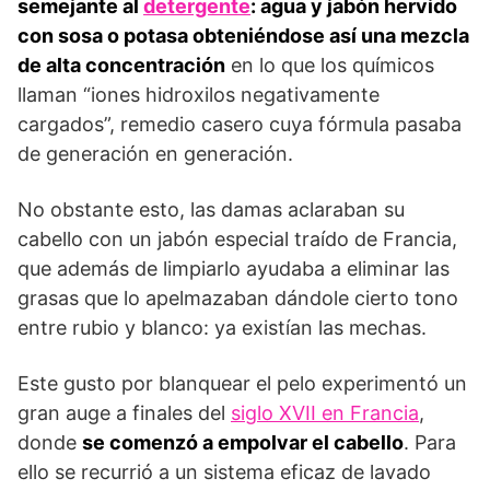
semejante al
detergente
: agua y jabón hervido
con sosa o potasa obteniéndose así una mezcla
de alta concentración
en lo que los químicos
llaman “iones hidroxilos negativamente
cargados”, remedio casero cuya fórmula pasaba
de generación en generación.
No obstante esto, las damas aclaraban su
cabello con un jabón especial traído de Francia,
que además de limpiarlo ayudaba a eliminar las
grasas que lo apelmazaban dándole cierto tono
entre rubio y blanco: ya existían las mechas.
Este gusto por blanquear el pelo experimentó un
gran auge a finales del
siglo XVII en Francia
,
donde
se comenzó a empolvar el cabello
. Para
ello se recurrió a un sistema eficaz de lavado