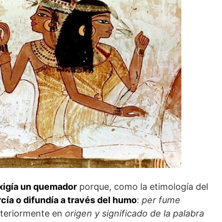
xigía un quemador
porque, como la etimología del
rcía o difundía a través del humo
:
per fume
nteriormente en
origen y significado de la palabra