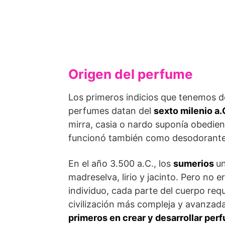
Origen del perfume
Los primeros indicios que tenemos 
perfumes datan del
sexto milenio a.
mirra, casia o nardo suponía obedienc
funcionó también como desodorante,
En el año 3.500 a.C., los
sumerios
un
madreselva, lirio y jacinto. Pero no e
individuo, cada parte del cuerpo req
civilización más compleja y avanzad
primeros en crear y desarrollar per