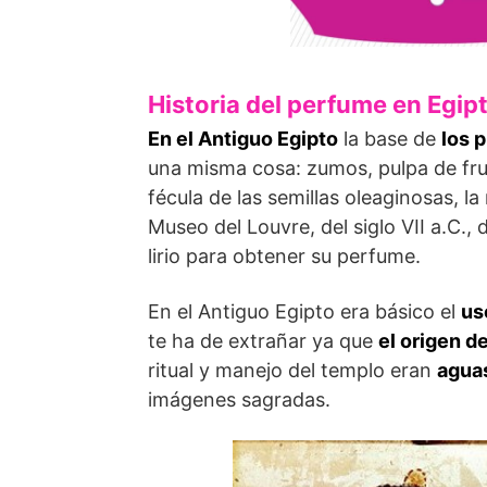
Historia del perfume en Egip
En el Antiguo Egipto
la base de
los 
una misma cosa: zumos, pulpa de fruta
fécula de las semillas oleaginosas, la
Museo del Louvre, del siglo VII a.C.,
lirio para obtener su perfume.
En el Antiguo Egipto era básico el
us
te ha de extrañar ya que
el origen d
ritual y manejo del templo eran
aguas
imágenes sagradas.