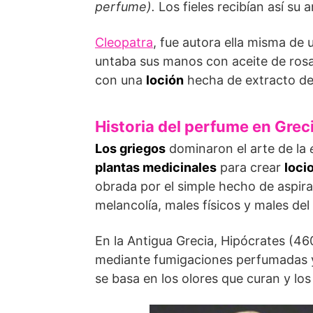
perfume).
Los fieles recibían así su
Cleopatra
, fue autora ella misma de
untaba sus manos con aceite de rosas
con una
loción
hecha de extracto de 
Historia del perfume en Grec
Los griegos
dominaron el arte de la
plantas medicinales
para crear
loci
obrada por el simple hecho de aspira
melancolía, males físicos y males del 
En la Antigua Grecia, Hipócrates (46
mediante fumigaciones perfumadas
se basa en los olores que curan y lo