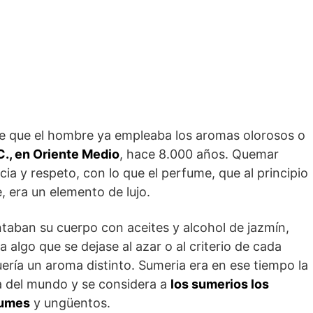
de que el hombre ya empleaba los aromas olorosos o
C., en Oriente Medio
, hace 8.000 años. Quemar
ia y respeto, con lo que el perfume, que al principio
 era un elemento de lujo.
taban su cuerpo con aceites y alcohol de jazmín,
ra algo que se dejase al azar o al criterio de cada
uería un aroma distinto. Sumeria era en ese tiempo la
a del mundo y se considera a
los sumerios los
fumes
y ungüentos.