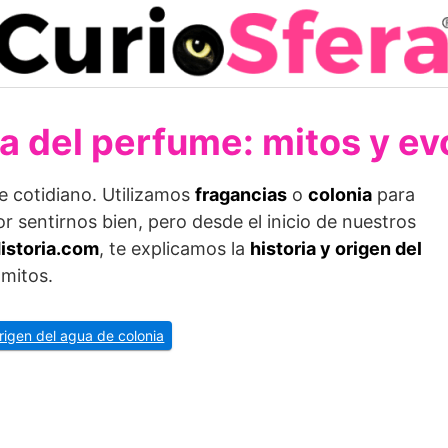
ia del perfume: mitos y ev
e cotidiano. Utilizamos
fragancias
o
colonia
para
or sentirnos bien, pero desde el inicio de nuestros
istoria.com
, te explicamos la
historia y origen del
 mitos.
origen del agua de colonia