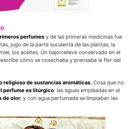
to
primeros perfumes
y de las primeras medicinas fue
s, jugo de la parte suculenta de las plantas, la
 miel, los aceites. Un bajorrelieve conservado en el
 describe cómo se cosechaba y prensaba la flor del
o religioso de sustancias aromáticas
. Cosa que no
el perfume es litúrgico
: las aguas empleadas en el
 de olor
; y con agua perfumada se limpiaban las