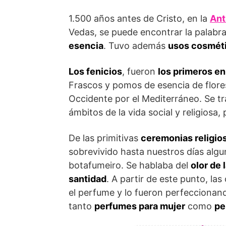
1.500 años antes de Cristo, en la
Ant
Vedas, se puede encontrar la palabr
esencia
. Tuvo además
usos cosmét
Los fenicios
, fueron
los primeros e
Frascos y pomos de esencia de flore
Occidente por el Mediterráneo. Se tra
ámbitos de la vida social y religios
De las primitivas
ceremonias religio
sobrevivido hasta nuestros días algu
botafumeiro. Se hablaba del
olor de 
santidad
. A partir de este punto, la
el perfume y lo fueron perfeccionand
tanto
perfumes para mujer
como
pe