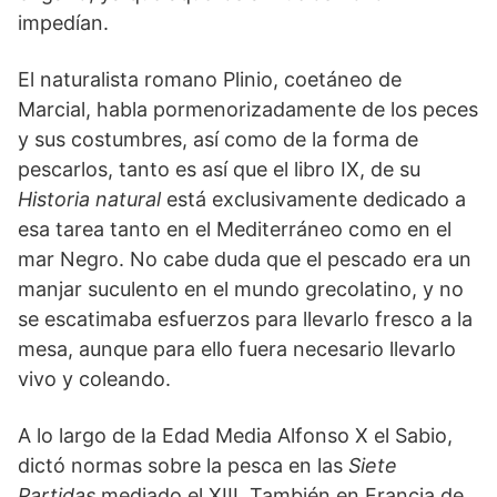
impedían.
El naturalista romano Plinio, coetáneo de
Marcial, habla pormenorizadamente de los peces
y sus costumbres, así como de la forma de
pescarlos, tanto es así que el libro IX, de su
Historia natural
está exclusivamente dedicado a
esa tarea tanto en el Mediterráneo como en el
mar Negro. No cabe duda que el pescado era un
manjar suculento en el mundo grecolatino, y no
se escatimaba esfuerzos para llevarlo fresco a la
mesa, aunque para ello fuera necesario llevarlo
vivo y coleando.
A lo largo de la Edad Media Alfonso X el Sabio,
dictó normas sobre la pesca en las
Siete
Partidas
mediado el XIII. También en Francia de