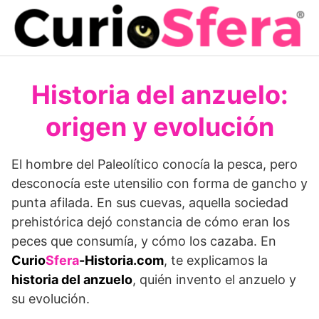
Saltar
al
contenido
Historia del anzuelo:
origen y evolución
El hombre del Paleolítico conocía la pesca, pero
desconocía este utensilio con forma de gancho y
punta afilada. En sus cuevas, aquella sociedad
prehistórica dejó constancia de cómo eran los
peces que consumía, y cómo los cazaba. En
Curio
Sfera
-Historia.com
, te explicamos la
historia del anzuelo
, quién invento el anzuelo y
su evolución.