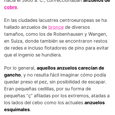
hacia el 3900 a. C., confeccionaban
anzuelos de
cobre
.
En las ciudades lacustres centroeuropeas se ha
hallado anzuelos de
bronce
de diversos
tamaños, como los de Robenhausen y Wangen,
en Suiza, donde también se encontraron restos
de redes e incluso flotadores de pino para evitar
que el ingenio se hundiera.
Por lo general,
aquellos anzuelos carecían de
gancho
, y no resulta fácil imaginar cómo podía
quedar preso el pez, sin posibilidad de escapar.
Eran pequeñas cedillas, por su forma de
pequeñas “ç” afiladas por los extremos, atadas a
los lados del cebo como los actuales
anzuelos
esquimales
.