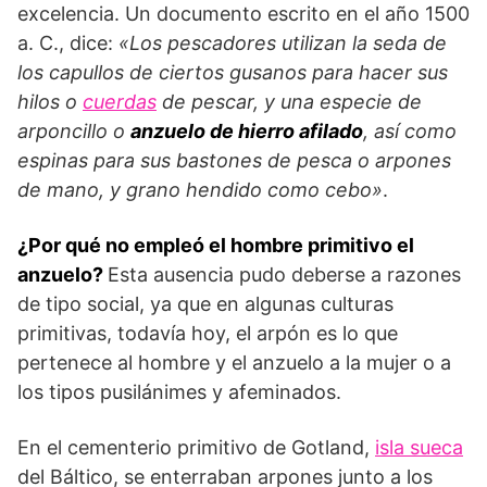
excelencia. Un documento escrito en el año 1500
a. C., dice:
«Los pescadores utilizan la seda de
los capullos de ciertos gusanos para hacer sus
hilos o
cuerdas
de pescar, y una especie de
arponcillo o
anzuelo de hierro afilado
, así como
espinas para sus bastones de pesca o arpones
de mano, y grano hendido como cebo»
.
¿Por qué no empleó el hombre primitivo el
anzuelo?
Esta ausencia pudo deberse a razones
de tipo social, ya que en algunas culturas
primitivas, todavía hoy, el arpón es lo que
pertenece al hombre y el anzuelo a la mujer o a
los tipos pusilánimes y afeminados.
En el cementerio primitivo de Gotland,
isla sueca
del Báltico, se enterraban arpones junto a los