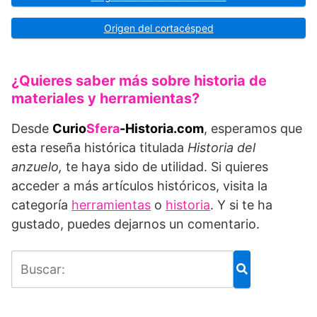
Origen del cortacésped
¿Quieres saber más sobre historia de
materiales y herramientas?
Desde
Curio
Sfera
-Historia.com
, esperamos que
esta reseña histórica titulada
Historia del
anzuelo,
te haya sido de utilidad. Si quieres
acceder a más artículos históricos, visita la
categoría
herramientas
o
historia
. Y si te ha
gustado, puedes dejarnos un comentario.