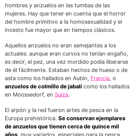
hombres y anzuelos en las tumbas de las
mujeres. Hay que tener en cuenta que el horror
del hombre primitivo a la homosexualidad y el
incesto fue mayor que en tiempos clásicos.
Aquellos anzuelos no eran semejantes a los
actuales: aunque eran curvos no tenían engaño,
es decir, el pez, una vez mordido podía liberarse
de él fácilmente. Estaban hechos de hueso o de
asta como los hallados en Aubin,
Francia
, o
anzuelos de colmillo de jabalí
como los hallados
en Moossedorf, en
Suiza
.
El arpón y la red fueron artes de pesca en la
Europa prehistórica.
Se conservan ejemplares
de anzuelos que tienen cerca de quince mil
años
, muy variados, especiales para la pesca,