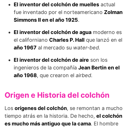
El inventor del colchón de muelles
actual
fue inventado por el norteamericano
Zolman
Simmons II en el año 1925
.
El inventor del colchón de agua
moderno es
el californiano
Charles P. Hall
que lanzó en el
año 1967
al mercado su
water-bed.
El inventor del colchón de aire
son los
ingenieros de la compañía
Jean Bertin en el
año 1968
, que crearon el
airbed.
Origen e Historia del colchón
Los
orígenes del colchón
, se remontan a mucho
tiempo atrás en la historia. De hecho,
el colchón
es mucho más antiguo que la cama
. El hombre