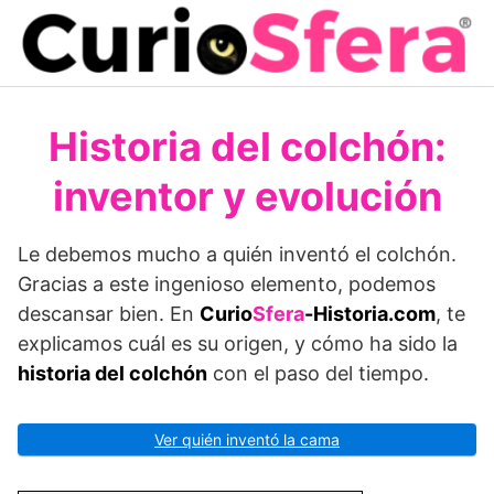
Saltar
al
contenido
Historia del colchón:
inventor y evolución
Le debemos mucho a quién inventó el colchón.
Gracias a este ingenioso elemento, podemos
descansar bien. En
Curio
Sfera
-Historia.com
, te
explicamos cuál es su origen, y cómo ha sido la
historia del colchón
con el paso del tiempo.
Ver quién inventó la cama