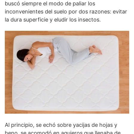
buscó siempre el modo de paliar los
inconvenientes del suelo por dos razones: evitar
la dura superficie y eludir los insectos.
Al principio, se echó sobre yacijas de hojas y
heno, se acomodó en agujeros que llenaba de