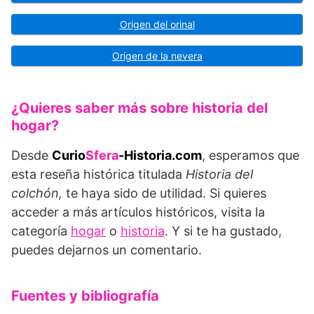
Origen del orinal
Origen de la nevera
¿Quieres saber más sobre historia del
hogar?
Desde
Curio
Sfera
-Historia.com
, esperamos que
esta reseña histórica titulada
Historia del
colchón,
te haya sido de utilidad. Si quieres
acceder a más artículos históricos, visita la
categoría
hogar
o
historia
. Y si te ha gustado,
puedes dejarnos un comentario.
Fuentes y bibliografía