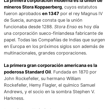
La primera corporación moderna es la unión de
mineros Stora Koppaerberg
, cuyos estatutos
fueron aprobados
en 1347
por el rey Magnus IV
de Suecia, aunque consta que la unión
funcionaba desde 1288.
Stora Enso
es hoy día
una corporación sueco-finlandesa fabricante de
papel. Todas las Compañías de Indias que surgen
en Europa en los próximos siglos son además de
multinacionales, grandes corporaciones.
La primera gran corporación americana es la
poderosa Standard Oil
. Fundada en 1870 por
John Rockefeller, su hermano William
Rockefeller, Hemy Flagler, el químico Samuel
Andrews, y el socio en la sombra Stephen V.
Harkness.