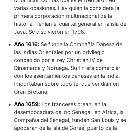
británicas, con las que se enfrentaron en
varias ocasio­nes. Hay quien la considera la
primera corporación multinacional de la
historia. Tenían el cuartel general en la isla de
Java. Se disolvieron en 1798.
Año 1616
: Se funda la Compañía Danesa de
las Indias Orientales por un privilegio
concedido por el rey Christian IV de
Dinamarca y Noruega. Su fin era comerciar
con los asentamientos daneses en la India.
Importaban sobre todo té, que vendían en
Gran Bretaña.
Año 1659
: Los franceses crean, en la
desembocadura del río Senegal, en África, la
Compañía del Senegal, fundan San Louis y se
apoderan de la isla de Gorée, puerto de la