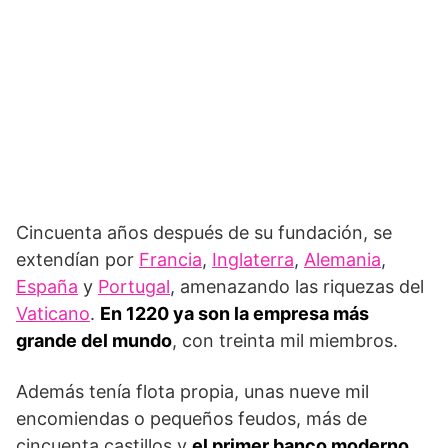
Cincuenta años después de su fundación, se
extendían por
Francia
,
Inglaterra
,
Alemania
,
España
y
Portugal
, amenazando las riquezas del
Vaticano
.
En 1220 ya son la empresa más
grande del mundo
, con treinta mil miembros.
Además tenía flota propia, unas nueve mil
encomiendas o pequeños feudos, más de
cincuenta castillos y
el primer banco moderno