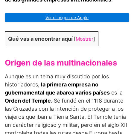
Ver el origen de Apple
Qué vas a encontrar aquí
[
Mostrar
]
Origen de las multinacionales
Aunque es un tema muy discutido por los
historiadores,
la primera empresa no
gubernamental que abarca varios países
es la
Orden del Temple
. Se fundó en el 1118 durante
las Cruzadas con la intención de proteger a los
viajeros que iban a Tierra Santa. El Temple tenía
un carácter religioso y militar, pero en el siglo XII
controlaba todas las rutas desde Europa hasta