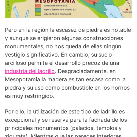
Pero en la región la escasez de piedra es notable
y aunque se erigieron algunas construcciones
monumentales, no nos queda de ellas ningún
vestigio significativo. En cambio, su suelo
arcilloso permite el desarrollo precoz de una
industria del ladrillo
. Desgraciadamente, en
Mesopotamia la made­ra es tan escasa como la
piedra y su uso como combustible en los hornos
es muy res­tringido.
Por ello, la utilización de este tipo de ladrillo es
excepcional y se reserva para la fachada de los
principales monumentos (palacios, templos y
zigurats). Mientras que las paredes interiores