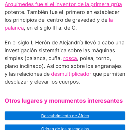
Arquímedes fue el el inventor de la primera grúa
potente. También fue el primero en establecer
los principios del centro de gravedad y de
la
palanca
, en el siglo III a. de C.
En el siglo I, Herón de Alejandría llevó a cabo una
investigación sistemática sobre las máquinas
simples (palanca, cuña,
rosca
, polea, torno,
plano inclinado). Así como sobre los engranajes
y las relaciones de
desmultiplicador
que permiten
despla­zar y elevar los cuerpos.
Otros lugares y monumentos interesantes
Descubrimiento de África
Origen de los rascacielos