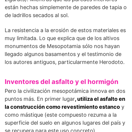
están hechas simple­mente de paredes de tapia o
de ladrillos seca­dos al sol.
La resistencia a la erosión de estos materiales es
muy limitada. Lo que explica que de los alti­vos
monumentos de Mesopotamia sólo nos hayan
llegado algunos basamentos y el testimonio de
los autores antiguos, particularmen­te Herodoto.
Inventores del asfalto y el hormigón
Pero la civilización mesopotámica innova en dos
puntos más. En primer lugar
, utiliza el asfalto en
la construcción como revestimiento estanco
y
como mástique (este compuesto rezuma a la
superficie del suelo en algunos lugares del país y
se recupera para este uso concreto).