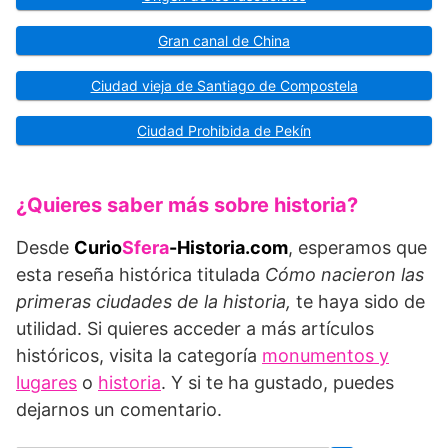
Gran canal de China
Ciudad vieja de Santiago de Compostela
Ciudad Prohibida de Pekín
¿Quieres saber más sobre historia?
Desde
Curio
Sfera
-Historia.com
, esperamos que
esta reseña histórica titulada
Cómo nacieron las
primeras ciudades de la historia,
te haya sido de
utilidad. Si quieres acceder a más artículos
históricos, visita la categoría
monumentos y
lugares
o
historia
. Y si te ha gustado, puedes
dejarnos un comentario.