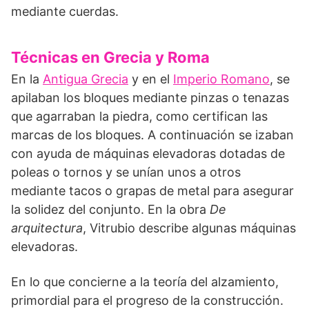
mediante cuerdas.
Técnicas en Grecia y Roma
En la
Antigua Grecia
y en el
Imperio Romano
, se
apilaban los bloques mediante pinzas o tenazas
que agarraban la piedra, como certifican las
marcas de los bloques. A continuación se izaban
con ayuda de máquinas elevado­ras dotadas de
poleas o tornos y se unían unos a otros
mediante tacos o grapas de metal para asegurar
la solidez del conjun­to. En la obra
De
arquitectura
, Vitrubio describe algunas máquinas
elevadoras.
En lo que con­cierne a la teoría del alzamiento,
primor­dial para el progreso de la construcción.