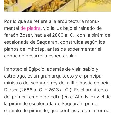
Por lo que se refiere a la arquitectura monu­
mental
de piedra
, vio la luz bajo el reinado del
faraón Zoser, hacia el 2800 a. C., con la pirá­mide
escalonada de Saqqarah, construida según los
planos de Imhotep, antes de experi­mentar el
conocido desarrollo espectacular.
Imhotep el Egipcio, además de visir, sabio y
astrólogo, es un gran arquitecto y el principal
ministro del segundo rey de la III dinas­tía egipcia,
Djoser (2686 a. C. – 2613 a. C.). Es el arquitecto
del primer templo de Edfu (en el Alto Nilo) y el de
la pirámide escalonada de Saqqarah, primer
ejemplo de pirámide, que con­trasta con la forma