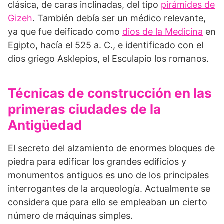
clásica, de caras inclinadas, del tipo
pirámides de
Gizeh
. También debía ser un médico rele­vante,
ya que fue deificado como
dios de la Medicina
en
Egipto, hacía el 525 a. C., e identificado con el
dios griego Asklepios, el Esculapio los romanos.
Técnicas de construcción en las
primeras ciudades de la
Antigüedad
El secreto del alzamiento de enormes bloques de
piedra para edificar los gran­des edificios y
monumentos antiguos es uno de los principales
interrogantes de la arqueolo­gía. Actualmente se
considera que para ello se empleaban un cierto
número de máquinas simples.