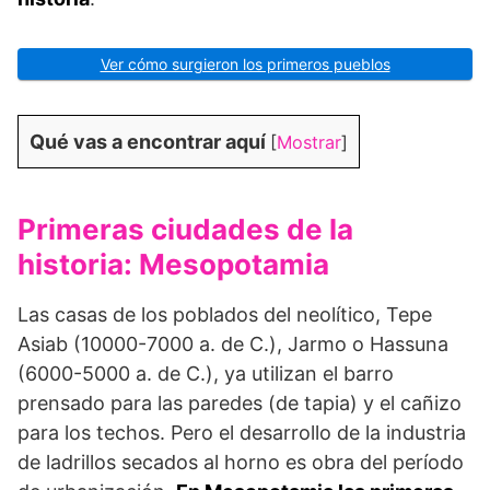
Ver cómo surgieron los primeros pueblos
Qué vas a encontrar aquí
[
Mostrar
]
Primeras ciudades de la
historia: Mesopotamia
Las casas de los poblados del neolítico, Tepe
Asiab (10000-7000 a. de C.), Jarmo o Hassuna
(6000-5000 a. de C.), ya utilizan el barro
prensado para las paredes (de tapia) y el cañi­zo
para los techos. Pero el desarrollo de la industria
de ladrillos secados al horno es obra del período