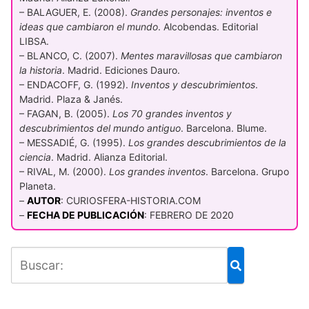
– BALAGUER, E. (2008).
Grandes personajes: inventos e
ideas que cambiaron el mundo
. Alcobendas. Editorial
LIBSA.
– BLANCO, C. (2007).
Mentes maravillosas que cambiaron
la historia
. Madrid. Ediciones Dauro.
– ENDACOFF, G. (1992).
Inventos y descubrimientos
.
Madrid. Plaza & Janés.
– FAGAN, B. (2005).
Los 70 grandes inventos y
descubrimientos del mundo antiguo
. Barcelona. Blume.
– MESSADIÉ, G. (1995).
Los grandes descubrimientos de la
ciencia
. Madrid. Alianza Editorial.
– RIVAL, M. (2000).
Los grandes inventos
. Barcelona. Grupo
Planeta.
–
AUTOR
: CURIOSFERA-HISTORIA.COM
–
FECHA DE PUBLICACIÓN
: FEBRERO DE 2020