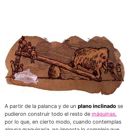
A partir de la palanca y de un
plano inclinado
se
pudieron construir todo el resto de
máquinas
,
por lo que, en cierto modo, cuando contemplas
alguna maquinaria, no importa lo compleja que