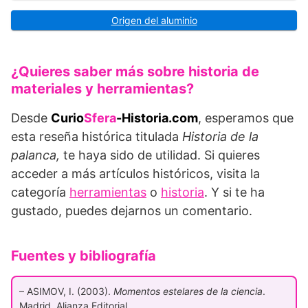
Origen del aluminio
¿Quieres saber más sobre historia de
materiales y herramientas?
Desde
Curio
Sfera
-Historia.com
, esperamos que
esta reseña histórica titulada
Historia de la
palanca,
te haya sido de utilidad. Si quieres
acceder a más artículos históricos, visita la
categoría
herramientas
o
historia
. Y si te ha
gustado, puedes dejarnos un comentario.
Fuentes y bibliografía
– ASIMOV, I. (2003).
Momentos estelares de la ciencia
.
Madrid. Alianza Editorial.