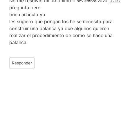
No me resolvió mi
Anonimo
11 noviembre 2020,
02:37
pregunta pero
buen artículo yo
les sugiero que pongan los he se necesita para
construir una palanca ya que algunos quieren
realizar el procedimiento de como se hace una
palanca
Responder