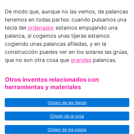
De modo que, aunque no las vemos, de palancas
tenemos en todas partes: cuando pulsamos una
tecla del
ordenador
estamos empujando una
palanca, si cogemos unas tijeras estamos
cogiendo unas palancas afiladas, y en la
construcción puedes ver en los solares las grúas,
que no son otra cosa que
grandes
palancas.
Otros inventos relacionados con
herramientas y materiales
Origen de las tijeras
Origen de la grúa
Origen de los pesos