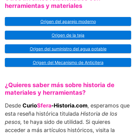
herramientas y materiales
Origen del aparejo moderno
Origen de la teja
Origen del suministro del agua potable
Origen del Mecanismo de Anticitera
¿Quieres saber más sobre historia de
materiales y herramientas?
Desde
Curio
Sfera
-Historia.com
, esperamos que
esta reseña histórica titulada
Historia de los
pesos,
te haya sido de utilidad. Si quieres
acceder a más artículos históricos, visita la