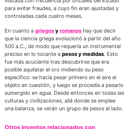
visitada con frecuencia por oficiales del Estado
para evitar fraudes, a cuyo fin eran ajustadas y
controladas cada cuatro meses.
En cuanto a
griegos
y
romanos
hay que decir
que la ciencia griega evolucionó a partir del año
500 a.C., de modo que requería un instrumental
preciso en lo tocante a
pesos y medidas
. Esto
fue más acuciante tras descubrirse que era
posible aquilatar el oro midiendo su peso
específico: se hacía pesar primero en el aire el
objeto en cuestión, y luego se procedía a pesarlo
sumergido en agua. Desde entonces en todas las
culturas y civilizaciones, allá donde se emplee
una balanza, se verán un grupo de pesos al lado.
Otros inventos relacionados con