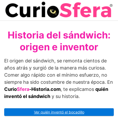
Saltar
al
contenido
Historia del sándwich:
origen e inventor
El origen del sándwich, se remonta cientos de
años atrás y surgió de la manera más curiosa.
Comer algo rápido con el mínimo esfuerzo, no
siempre ha sido costumbre de nuestra época. En
Curio
Sfera
-Historia.com
, te explicamos
quién
inventó el sándwich
y su historia.
Ver quién inventó el bocadillo