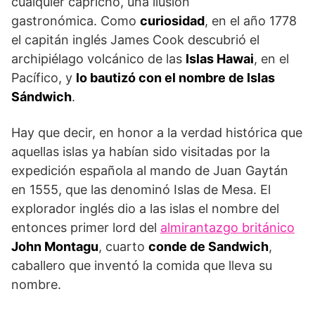
cualquier capricho, una ilusión
gastronómica. Como
curiosidad
, en el año 1778
el capitán inglés James Cook descubrió el
archipiélago volcánico de las
Islas Hawai
, en el
Pacífico, y
lo bautizó con el nombre de Islas
Sándwich
.
Hay que decir, en honor a la verdad histórica que
aquellas islas ya habían sido visitadas por la
expedición española al mando de Juan Gaytán
en 1555, que las denominó Islas de Mesa. El
explorador inglés dio a las islas el nombre del
entonces primer lord del
almirantazgo británico
John Montagu
, cuarto
conde de Sandwich
,
caballero que inventó la comida que lleva su
nombre.