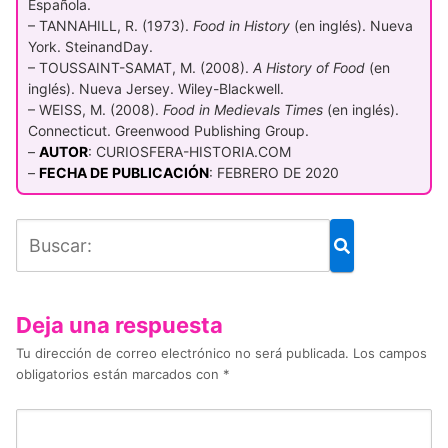
Española.
– TANNAHILL, R. (1973).
Food in History
(en inglés). Nueva
York. SteinandDay.
– TOUSSAINT-SAMAT, M. (2008).
A History of Food
(en
inglés). Nueva Jersey. Wiley-Blackwell.
– WEISS, M. (2008).
Food in Medievals Times
(en inglés).
Connecticut. Greenwood Publishing Group.
–
AUTOR
: CURIOSFERA-HISTORIA.COM
–
FECHA DE PUBLICACIÓN
: FEBRERO DE 2020
Deja una respuesta
Tu dirección de correo electrónico no será publicada.
Los campos
obligatorios están marcados con
*