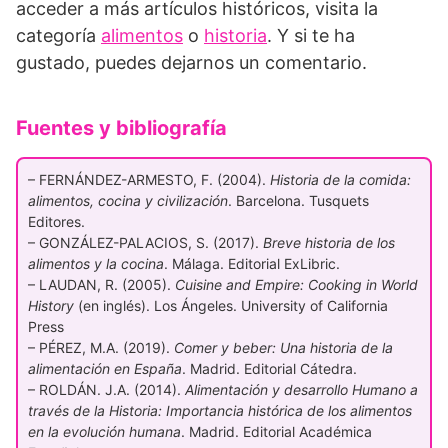
acceder a más artículos históricos, visita la
categoría
alimentos
o
historia
. Y si te ha
gustado, puedes dejarnos un comentario.
Fuentes y bibliografía
– FERNÁNDEZ-ARMESTO, F. (2004).
Historia de la comida:
alimentos, cocina y civilización
. Barcelona. Tusquets
Editores.
– GONZÁLEZ-PALACIOS, S. (2017).
Breve historia de los
alimentos y la cocina
. Málaga. Editorial ExLibric.
– LAUDAN, R. (2005).
Cuisine and Empire: Cooking in World
History
(en inglés). Los Ángeles. University of California
Press
– PÉREZ, M.A. (2019).
Comer y beber: Una historia de la
alimentación en España
. Madrid. Editorial Cátedra.
– ROLDÁN. J.A. (2014).
Alimentación y desarrollo Humano a
través de la Historia: Importancia histórica de los alimentos
en la evolución humana
. Madrid. Editorial Académica