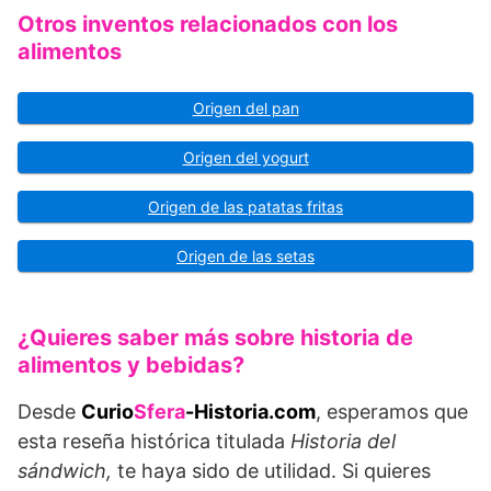
Otros inventos relacionados con los
alimentos
Origen del pan
Origen del yogurt
Origen de las patatas fritas
Origen de las setas
¿Quieres saber más sobre historia de
alimentos y bebidas?
Desde
Curio
Sfera
-Historia.com
, esperamos que
esta reseña histórica titulada
Historia del
sándwich,
te haya sido de utilidad. Si quieres