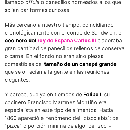
llamado
offula
o panecillos horneados a los que
solían dar formas curiosas
Más cercano a nuestro tiempo, coincidiendo
cronológicamente con el conde de Sandwich, el
cocinero del
rey de España Carlos III
elaboraba
gran cantidad de panecillos rellenos de conserva
o carne. En el fondo no eran sino piezas
comestibles del
tamaño de un canapé grande
que se ofrecían a la gente en las reuniones
elegantes.
Y parece, que ya en tiempos de
Felipe II
su
cocinero Francisco Martínez Montiño era
especialista en este tipo de alimentos. Hacia
1860 apareció el fenómeno del “piscolabis”: de
“pizca” o porción mínima de algo, pellizco +