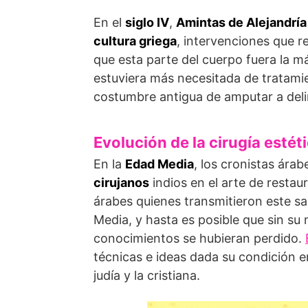
En el
siglo IV
,
Amintas de Alejandría
cultura griega
, intervenciones que 
que esta parte del cuerpo fuera la má
estuviera más necesitada de tratamie
costumbre antigua de amputar a deli
Evolución de la cirugía estét
En la
Edad Media
, los cronistas árab
cirujanos
indios en el arte de restau
árabes quienes transmitieron este s
Media, y hasta es posible que sin su m
conocimientos se hubieran perdido.
técnicas e ideas dada su condición e
judía y la cristiana.