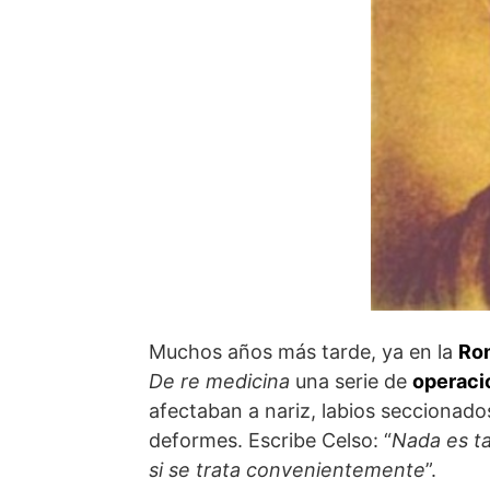
Muchos años más tarde, ya en la
Rom
De re medicina
una serie de
operaci
afectaban a nariz, labios seccionado
deformes. Escribe Celso: “
Nada es ta
si se trata convenientemente
”.