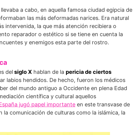
llevaba a cabo, en aquella famosa ciudad egipcia de
reformaban las más deformadas narices. Era natural
s intervenida, la que más atención recibiera o
nto reparador o estético si se tiene en cuenta la
ncuentes y enemigos esta parte del rostro.
ica
es del
siglo X
hablan de la
pericia de ciertos
rar labios hendidos. De hecho, fueron los médicos
aber del mundo antiguo a Occidente en plena Edad
ediación científica y cultural aquellos
España jugó papel importante
en este transvase de
n la comunicación de culturas como la islámica, la