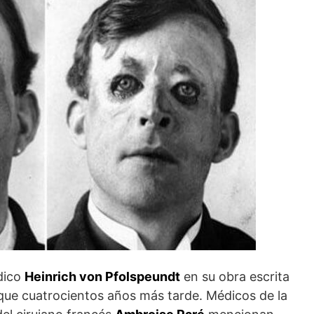
édico
Heinrich von Pfolspeundt
en su obra escrita
ue cuatrocientos años más tarde. Médicos de la