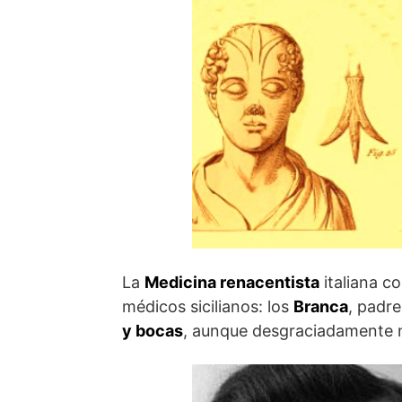
La
Medicina renacentista
italiana c
médicos sicilianos: los
Branca
, padre
y bocas
, aunque desgraciadamente no