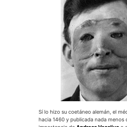
Sí lo hizo su coetáneo alemán, el m
hacia 1460 y publicada nada menos q