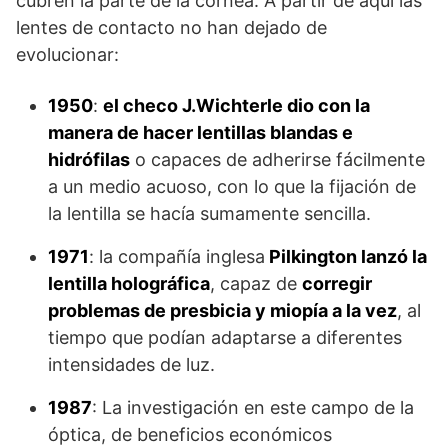
cubren la parte de la córnea. A partir de aquí las
lentes de contacto no han dejado de
evolucionar:
1950
:
el checo J.Wichterle dio con la
manera de hacer lentillas blandas e
hidrófilas
o capaces de adherirse fácilmente
a un medio acuoso, con lo que la fijación de
la lentilla se hacía sumamente sencilla.
1971
: la compañía inglesa
Pilkington lanzó la
lentilla holográfica
, capaz de
corregir
problemas de presbicia y miopía a la vez
, al
tiempo que podían adaptarse a diferentes
intensidades de luz.
1987
: La investigación en este campo de la
óptica, de beneficios económicos