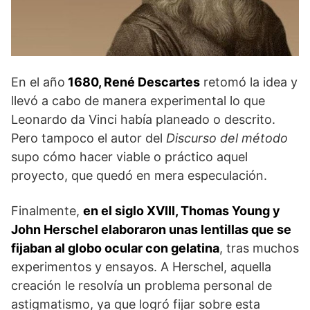
En el año
1680,
René Descartes
retomó la idea y
llevó a cabo de manera experimental lo que
Leonardo da Vinci había planeado o descrito.
Pero tampoco el autor del
Discurso del método
supo cómo hacer viable o práctico aquel
proyecto, que quedó en mera especulación.
Finalmente,
en el siglo XVIII, Thomas Young y
John Herschel elaboraron unas lentillas que se
fijaban al globo ocular con gelatina
, tras muchos
experimentos y ensayos. A Herschel, aquella
creación le resolvía un problema personal de
astigmatismo, ya que logró fijar sobre esta