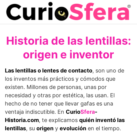
Saltar
al
contenido
Historia de las lentillas:
origen e inventor
Las lentillas o lentes de contacto
, son uno de
los inventos más prácticos y cómodos que
existen. Millones de personas, unas por
necesidad y otras por estética, las usan. El
hecho de no tener que llevar gafas es una
ventaja indiscutible. En
Curio
Sfera
-
Historia.com
, te explicamos
quién inventó las
lentillas
, su
origen
y
evolución
en el tiempo.