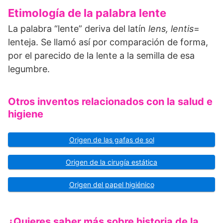
Etimología de la palabra lente
La palabra “lente” deriva del latín
lens, lentis
=
lenteja. Se llamó así por comparación de forma,
por el parecido de la lente a la semilla de esa
legumbre.
Otros inventos relacionados con la salud e
higiene
Origen de las gafas de sol
Origen de la cirugía estática
Origen del papel higiénico
¿Quieres saber más sobre historia de la