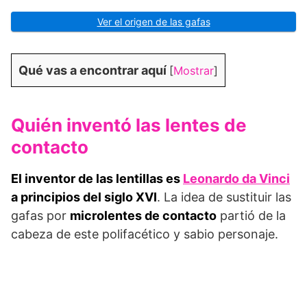
Ver el origen de las gafas
Qué vas a encontrar aquí
[
Mostrar
]
Quién inventó las lentes de
contacto
El inventor de las lentillas es
Leonardo da Vinci
a principios del siglo XVI
. La idea de sustituir las
gafas por
microlentes de contacto
partió de la
cabeza de este polifacético y sabio personaje.