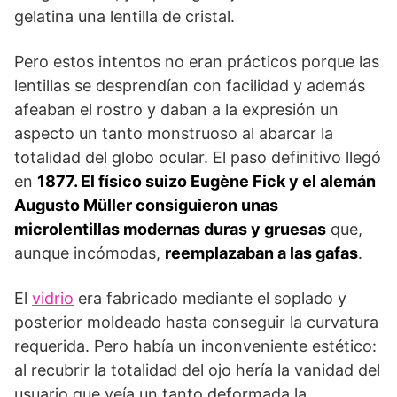
gelatina una lentilla de cristal.
Pero estos intentos no eran prácticos porque las
lentillas se desprendían con facilidad y además
afeaban el rostro y daban a la expresión un
aspecto un tanto monstruoso al abarcar la
totalidad del globo ocular. El paso definitivo llegó
en
1877. El físico suizo Eugène Fick y el alemán
Augusto Müller consiguieron unas
microlentillas modernas duras y gruesas
que,
aunque incómodas,
reemplazaban a las gafas
.
El
vidrio
era fabricado mediante el soplado y
posterior moldeado hasta conseguir la curvatura
requerida. Pero había un inconveniente estético:
al recubrir la totalidad del ojo hería la vanidad del
usuario que veía un tanto deformada la