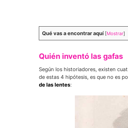
Qué vas a encontrar aquí
[
Mostrar
]
Quién inventó las gafas
Según los historiadores, existen cua
de estas 4 hipótesis, es que no es p
de las lentes
: