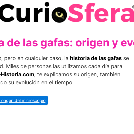
a de las gafas: origen y e
s, pero en cualquier caso, la
historia de las gafas
se
d. Miles de personas las utilizamos cada día para
-Historia.com
, te explicamos su origen, también
do su evolución en el tiempo.
l origen del microscopio