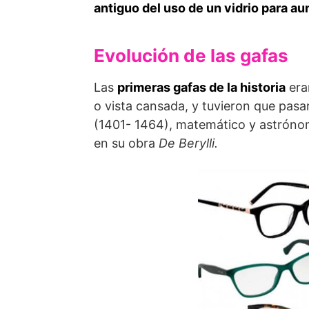
antiguo del uso de un vidrio para au
Evolución de las gafas
Las
primeras gafas de la historia
era
o vista cansada, y tuvieron que pasa
(1401- 1464), matemático y astrónomo
en su obra
De Berylli.