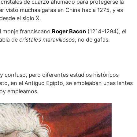
cristales de cuarzo ahumado para protegerse la
ber visto muchas gafas en China hacia 1275, y es
desde el siglo X.
al monje franciscano
Roger Bacon
(1214-1294), el
abla de
cristales maravillosos
, no de gafas.
 confuso, pero diferentes estudios históricos
isto, en el Antiguo Egipto, se empleaban unas lentes
 hoy empleamos.