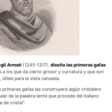
gli Armati
(1245-1317),
diseña
las primeras gafas
s a los que da cierto grosor y curvatura y que son
útiles para la vista cansada.
 primeras gafas las construyera algún cristalero
ar de la palabra lente que procede del italiano
 de cristal”.