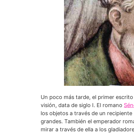
Un poco más tarde, el primer escrito 
visión, data de siglo I. El romano
Sén
los objetos a través de un recipient
grandes. También el emperador roma
mirar a través de ella a los gladiad