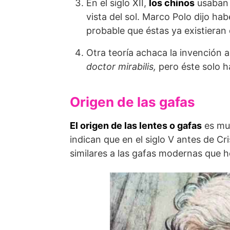
En el siglo XII,
los chinos
usaban 
vista del sol. Marco Polo dijo ha
probable que éstas ya existieran 
Otra teoría achaca la invención 
doctor mirabilis,
pero éste solo h
Origen de las gafas
El origen de las lentes o gafas
es muy
indican que en el siglo V antes de Cr
similares a las gafas modernas que