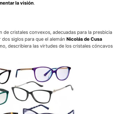
mentar la visión
.
n de cristales convexos, adecuadas para la presbicia
r dos siglos para que el alemán
Nicolás de Cusa
, describiera las virtudes de los cristales cóncavos