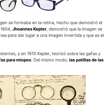
agen se formaba en la retina, hecho que demostró el
n 1604,
Jhoannes Kepler
, demostró que la imagen se
rnea para dar lugar a una imagen invertida y que es el
stentes, y en 1610 Kepler, teorizó sobre las gafas y
fas para miopes
. Del mismo modo,
las patillas de las