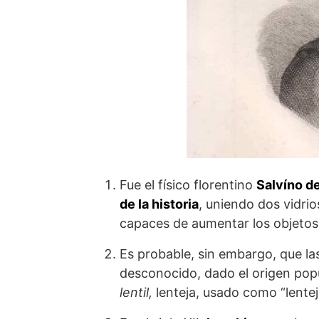
Fue el físico florentino
Salvíno de
de la historia
, uniendo dos vidrio
capaces de aumentar los objetos, 
Es probable, sin embargo, que las
desconocido, dado el origen popul
lentil,
lenteja, usado como “lenteja