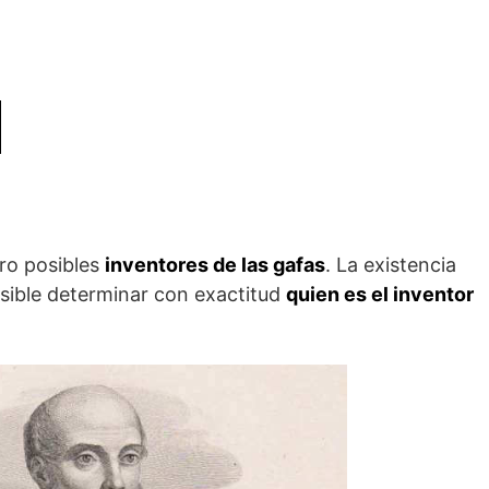
tro posibles
inventores de las gafas
. La existencia
osible determinar con exactitud
quien es el inventor