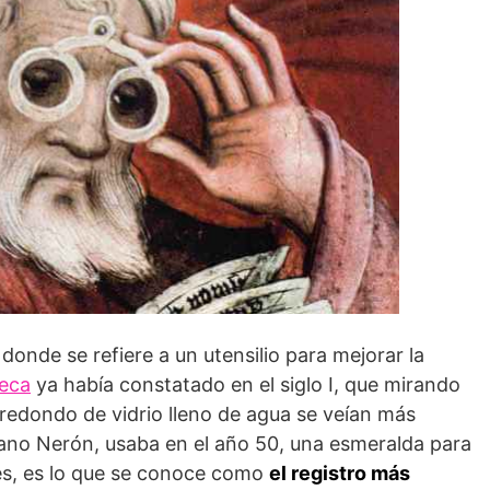
donde se refiere a un utensilio para mejorar la
eca
ya había constatado en el siglo I, que mirando
e redondo de vidrio lleno de agua se veían más
no Nerón, usaba en el año 50, una esmeralda para
ores, es lo que se conoce como
el registro más