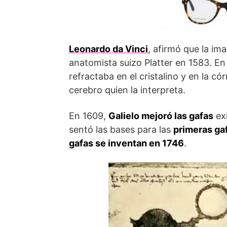
Leonardo da Vinci
, afirmó que la im
anatomista suizo Platter en 1583. E
refractaba en el cristalino y en la có
cerebro quien la interpreta.
En 1609,
Galielo mejoró las gafas
exi
sentó las bases para las
primeras ga
gafas se inventan en 1746
.