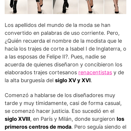
Los apellidos del mundo de la moda se han
convertido en palabras de uso corriente. Pero,
¿Quién recuerda el nombre de la modista que le
hacía los trajes de corte a Isabel I de Inglaterra, o
a las esposas de Felipe II?. Pues, nadie se
acuerda de quienes diseñaron y concibieron los
elaborados trajes cortesanos
renacentistas
y de
la alta burguesía del
siglo XV y XVI
.
Comenzó a hablarse de los diseñadores muy
tarde y muy tímidamente, casi de forma casual,
se comenzó hacer justicia. Eso sucedió en el
siglo XVIII
, en París y Milán, donde surgieron
los
primeros centros de moda
. Pero seguía siendo el