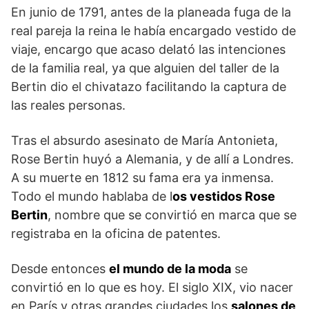
En junio de 1791, antes de la planeada fuga de la
real pareja la reina le había encargado vestido de
viaje, encargo que acaso delató las intenciones
de la familia real, ya que alguien del taller de la
Bertin dio el chivatazo facilitando la captura de
las reales personas.
Tras el absurdo asesinato de María Antonieta,
Rose Bertin huyó a Alemania, y de allí a Londres.
A su muerte en 1812 su fama era ya inmensa.
Todo el mundo hablaba de l
os vestidos Rose
Bertin
, nombre que se convirtió en marca que se
registraba en la oficina de patentes.
Desde entonces
el mundo de la moda
se
convirtió en lo que es hoy. El siglo XIX, vio nacer
en París y otras grandes ciudades los
salones de