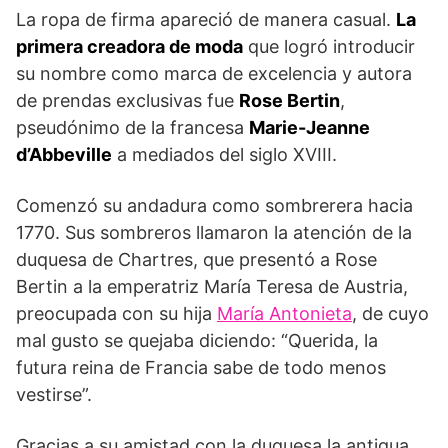
La ropa de firma apareció de manera casual.
La
primera creadora de moda
que logró introducir
su nombre como marca de excelencia y autora
de prendas exclusivas fue
Rose Bertin
,
pseudónimo de la francesa
Marie-Jeanne
d’Abbeville
a mediados del siglo XVIII.
Comenzó su andadura como sombrerera hacia
1770. Sus sombreros llamaron la atención de la
duquesa de Chartres, que presentó a Rose
Bertin a la emperatriz María Teresa de Austria,
preocupada con su hija
María Antonieta
, de cuyo
mal gusto se quejaba diciendo: “Querida, la
futura reina de Francia sabe de todo menos
vestirse”.
Gracias a su amistad con la duquesa la antigua