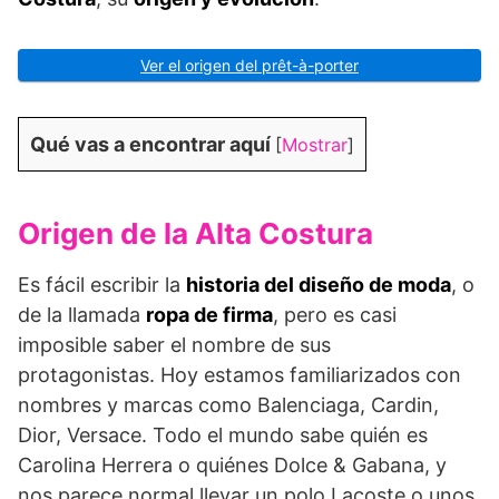
Ver el origen del prêt-à-porter
Qué vas a encontrar aquí
[
Mostrar
]
Origen de la Alta Costura
Es fácil escribir la
historia del diseño de moda
, o
de la llamada
ropa de firma
, pero es casi
imposible saber el nombre de sus
protagonistas. Hoy estamos familiarizados con
nombres y marcas como Balenciaga, Cardin,
Dior, Versace. Todo el mundo sabe quién es
Carolina Herrera o quiénes Dolce & Gabana, y
nos parece normal llevar un polo Lacoste o unos