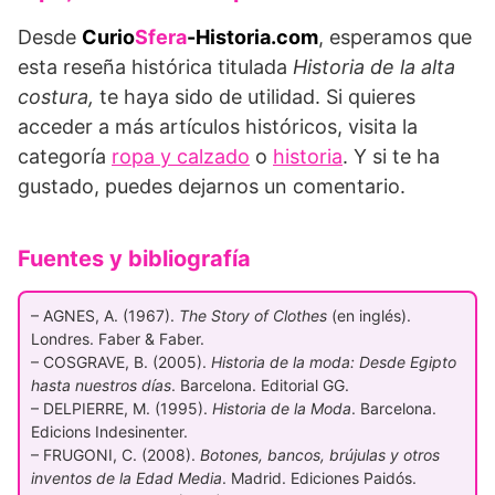
Desde
Curio
Sfera
-Historia.com
, esperamos que
esta reseña histórica titulada
Historia de la alta
costura,
te haya sido de utilidad. Si quieres
acceder a más artículos históricos, visita la
categoría
ropa y calzado
o
historia
. Y si te ha
gustado, puedes dejarnos un comentario.
Fuentes y bibliografía
– AGNES, A. (1967).
The Story of Clothes
(en inglés).
Londres. Faber & Faber.
– COSGRAVE, B. (2005).
Historia de la moda: Desde Egipto
hasta nuestros días
. Barcelona. Editorial GG.
– DELPIERRE, M. (1995).
Historia de la Moda
. Barcelona.
Edicions Indesinenter.
– FRUGONI, C. (2008).
Botones, bancos, brújulas y otros
inventos de la Edad Media
. Madrid. Ediciones Paidós.