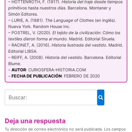
– HOTTENROTH, F. (1917).
Historia del traje desde tiempos
primitivos hasta nuestros días
. Barcelona. Montaner y
Simón Editores.
– LURIE, A. (1981).
The Language of Clothes
(en inglés).
Nueva York. Random House Inc.
– POSTREL, V. (2020).
El tejido de la civilización: Cómo los
textiles dieron forma al mundo
. Madrid. Editorial Siruela.
– RACINET, A. (2016).
Historia ilustrada del vestido
. Madrid.
Editorial LIBSA.
– REIFF, A. (2008).
Historia del vestido
. Barcelona. Editorial
Blume.
–
AUTOR
: CURIOSFERA-HISTORIA.COM
–
FECHA DE PUBLICACIÓN
: FEBRERO DE 2020
Deja una respuesta
Tu dirección de correo electrónico no será publicada.
Los campos