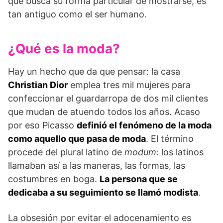
que busca su forma particular de mostrarse, es
tan antiguo como el ser humano.
¿Qué es la moda?
Hay un hecho que da que pensar: la casa
Christian Dior
emplea tres mil mujeres para
confeccionar el guardarropa de dos mil clientes
que mudan de atuendo todos los años. Acaso
por eso Picasso
definió el fenómeno de la moda
como aquello que pasa de moda
. El término
procede del plural latino de
modum:
los latinos
llamaban así a las maneras, las formas, las
costumbres en boga.
La persona que se
dedicaba a su seguimiento se llamó modista
.
La obsesión por evitar el adocenamiento es