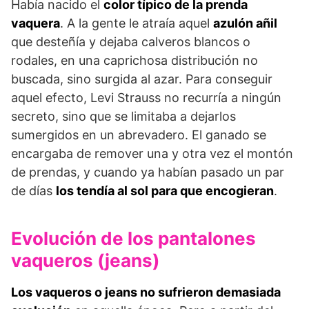
Había nacido el
color típico de la prenda
vaquera
. A la gente le atraía aquel
azulón añil
que desteñía y dejaba calveros blancos o
rodales, en una caprichosa distribución no
buscada, sino surgida al azar. Para conseguir
aquel efecto, Levi Strauss no recurría a ningún
secreto, sino que se limitaba a dejarlos
sumergidos en un abrevadero. El ganado se
encargaba de remover una y otra vez el montón
de prendas, y cuando ya habían pasado un par
de días
los tendía al sol para que encogieran
.
Evolución de los pantalones
vaqueros (jeans)
Los vaqueros o jeans no sufrieron demasiada