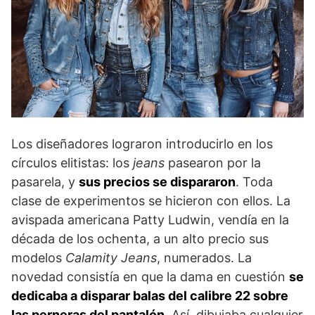
Los diseñadores lograron introducirlo en los
círculos elitistas: los
jeans
pasearon por la
pasarela, y
sus precios se dispararon
. Toda
clase de experimentos se hicieron con ellos. La
avispada americana Patty Ludwin, vendía en la
década de los ochenta, a un alto precio sus
modelos
Calamity Jeans
, numerados. La
novedad consistía en que la dama en cuestión
se
dedicaba a disparar balas del calibre 22 sobre
las perneras del pantalón
. Así, dibujaba cualquier