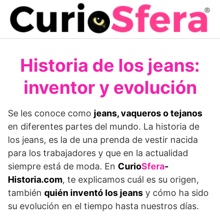
Saltar
al
contenido
Historia de los jeans:
inventor y evolución
Se les conoce como
jeans, vaqueros o tejanos
en diferentes partes del mundo. La historia de
los jeans, es la de una prenda de vestir nacida
para los trabajadores y que en la actualidad
siempre está de moda. En
Curio
Sfera
-
Historia.com
, te explicamos cuál es su origen,
también
quién inventó los jeans
y cómo ha sido
su evolución en el tiempo hasta nuestros días.