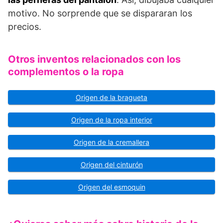
motivo. No sorprende que se dispararan los
precios.
Otros inventos relacionados con los
complementos o la ropa
Origen de la bragueta
Origen de la ropa interior
Origen de la cremallera
Origen del cinturón
Origen del esmoquin