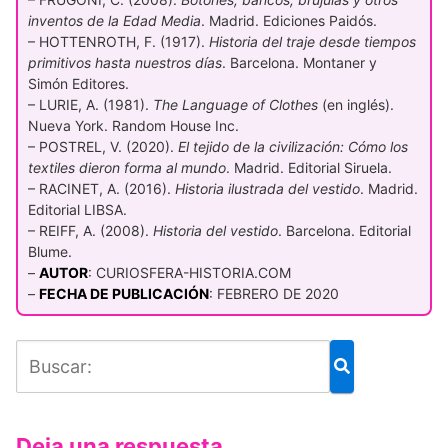
inventos de la Edad Media
. Madrid. Ediciones Paidós.
– HOTTENROTH, F. (1917).
Historia del traje desde tiempos
primitivos hasta nuestros días
. Barcelona. Montaner y
Simón Editores.
– LURIE, A. (1981).
The Language of Clothes
(en inglés).
Nueva York. Random House Inc.
– POSTREL, V. (2020).
El tejido de la civilización: Cómo los
textiles dieron forma al mundo
. Madrid. Editorial Siruela.
– RACINET, A. (2016).
Historia ilustrada del vestido
. Madrid.
Editorial LIBSA.
– REIFF, A. (2008).
Historia del vestido
. Barcelona. Editorial
Blume.
–
AUTOR
: CURIOSFERA-HISTORIA.COM
–
FECHA DE PUBLICACIÓN
: FEBRERO DE 2020
Deja una respuesta