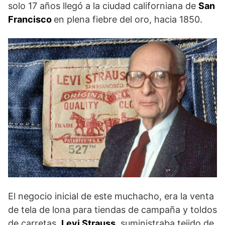
solo 17 años llegó a la ciudad californiana de
San
Francisco
en plena fiebre del oro, hacia 1850.
El negocio inicial de este muchacho, era la venta
de tela de lona para tiendas de campaña y toldos
de carretas.
Levi Strauss
, suministraba tejido de