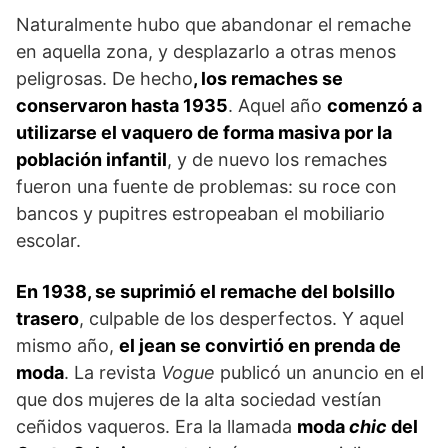
Naturalmente hubo que abandonar el remache
en aquella zona, y desplazarlo a otras menos
peligrosas. De hecho
, los remaches se
conservaron hasta 1935
. Aquel año
comenzó a
utilizarse el vaquero de forma masiva por la
población infantil
, y de nuevo los remaches
fueron una fuente de problemas: su roce con
bancos y pupitres estropeaban el mobiliario
escolar.
En 1938, se suprimió el remache del bolsillo
trasero
, culpable de los desperfectos. Y aquel
mismo año,
el jean se convirtió en prenda de
moda
. La revista
Vogue
publicó un anuncio en el
que dos mujeres de la alta sociedad vestían
ceñidos vaqueros. Era la llamada
moda
chic
del