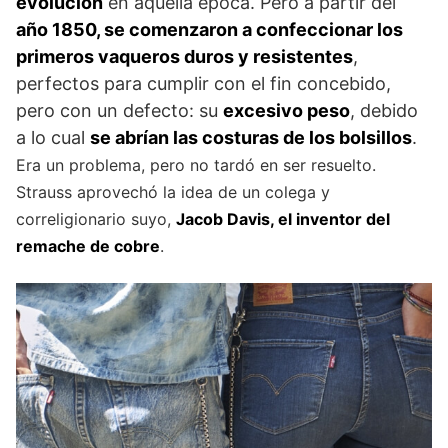
evolución
en aquella época. Pero a partir del
año 1850, se comenzaron a confeccionar los
primeros vaqueros duros y resistentes
,
perfectos para cumplir con el fin concebido,
pero con un defecto: su
excesivo peso
, debido
a lo cual
se abrían las costuras de los bolsillos
.
Era un problema, pero no tardó en ser resuelto.
Strauss aprovechó la idea de un colega y
correligionario suyo,
Jacob Davis, el inventor del
remache de cobre
.