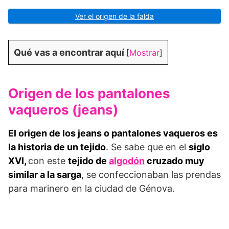
Ver el origen de la falda
Qué vas a encontrar aquí
[
Mostrar
]
Origen de los pantalones
vaqueros (jeans)
El origen de los jeans o pantalones vaqueros es
la historia de un tejido
. Se sabe que en el
siglo
XVI,
con este
tejido de
algodón
cruzado muy
similar a la sarga
, se confeccionaban las prendas
para marinero en la ciudad de Génova.