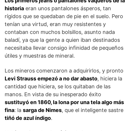
Los primeros jeans o pantalones vaqueros de la
historia
eran unos pantalones ásperos, tan
rígidos que se quedaban de pie en el suelo. Pero
tenían una virtud, eran muy resistentes y
contaban con muchos bolsillos, asunto nada
baladí, ya que la gente a quien iban destinados
necesitaba llevar consigo infinidad de pequeños
útiles y muestras de mineral.
Los mineros comenzaron a adquirirlos, y pronto
Levi Strauss empezó a no dar abasto
, hiciera la
cantidad que hiciera, se los quitaban de las
manos. En vista de su inesperado éxito
sustituyó en 1860, la lona por una tela algo más
fina
: la
sarga de Nimes
, que el inteligente sastre
tiñó de azul índigo
.