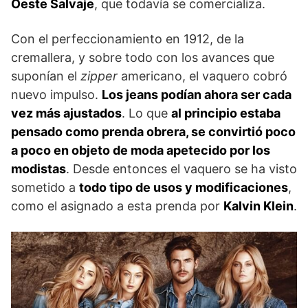
Oeste Salvaje
, que todavía se comercializa.
Con el perfeccionamiento en 1912, de la
cremallera, y sobre todo con los avances que
suponían el
zipper
americano, el vaquero cobró
nuevo impulso.
Los jeans podían ahora ser cada
vez más ajustados
. Lo que
al principio estaba
pensado como prenda obrera, se convirtió poco
a poco en objeto de moda apetecido por los
modistas
. Desde entonces el vaquero se ha visto
sometido a
todo tipo de usos y modificaciones
,
como el asignado a esta prenda por
Kalvin Klein
.