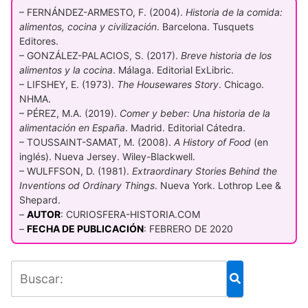
– FERNÁNDEZ-ARMESTO, F. (2004).
Historia de la comida:
alimentos, cocina y civilización
. Barcelona. Tusquets
Editores.
– GONZÁLEZ-PALACIOS, S. (2017).
Breve historia de los
alimentos y la cocina
. Málaga. Editorial ExLibric.
– LIFSHEY, E. (1973).
The Housewares Story
. Chicago.
NHMA.
– PÉREZ, M.A. (2019).
Comer y beber: Una historia de la
alimentación en España
. Madrid. Editorial Cátedra.
– TOUSSAINT-SAMAT, M. (2008).
A History of Food
(en
inglés). Nueva Jersey. Wiley-Blackwell.
– WULFFSON, D. (1981).
Extraordinary Stories Behind the
Inventions od Ordinary Things
. Nueva York. Lothrop Lee &
Shepard.
–
AUTOR
: CURIOSFERA-HISTORIA.COM
–
FECHA DE PUBLICACIÓN
: FEBRERO DE 2020