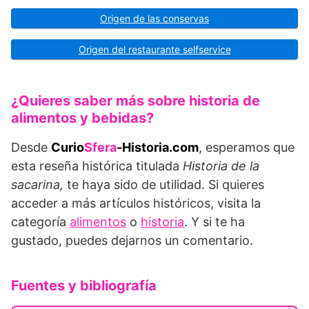
Origen de las conservas
Origen del restaurante selfservice
¿Quieres saber más sobre historia de
alimentos y bebidas?
Desde
Curio
Sfera
-Historia.com
, esperamos que
esta reseña histórica titulada
Historia de la
sacarina,
te haya sido de utilidad. Si quieres
acceder a más artículos históricos, visita la
categoría
alimentos
o
historia
. Y si te ha
gustado, puedes dejarnos un comentario.
Fuentes y bibliografía