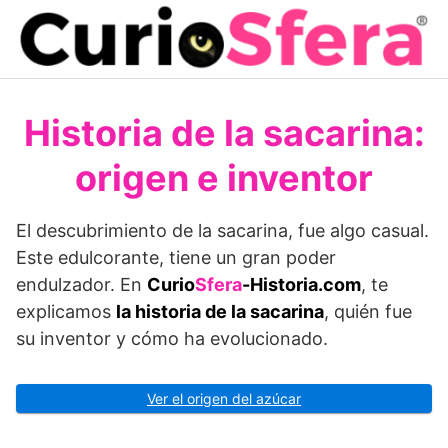
Saltar
al
contenido
Historia de la sacarina:
origen e inventor
El descubrimiento de la sacarina, fue algo casual.
Este edulcorante, tiene un gran poder
endulzador. En
Curio
Sfera
-Historia.com
, te
explicamos
la historia de la sacarina
, quién fue
su inventor y cómo ha evolucionado.
Ver el origen del azúcar