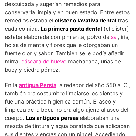
descuidada y sugerían remedios para
conservarla limpia y en buen estado. Entre estos
remedios estaba el
clister o lavativa dental
tras
cada comida.
La primera pasta dental
(el clister)
estaba elaborada con pimienta, polvo de
sal
, iris,
hojas de menta y flores que le otorgaban un
fuerte olor y sabor. También se le podía añadir
mirra,
cáscara de huevo
machacada, uñas de
buey y piedra pómez.
En la
antigua Persia
, alrededor del año 550 a. C.,
también era costumbre limpiarse los dientes y
fue una práctica higiénica común. El aseo y
limpieza de la boca no era algo ajeno al aseo del
cuerpo.
Los antiguos persas
elaboraban una
mezcla de tintura y agua boratada que aplicaban
sus dientes y encías con un pincel. Accediendo