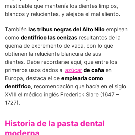
masticable que mantenía los dientes limpios,
blancos y relucientes, y alejaba el mal aliento.
También
las tribus negras del Alto Nilo
emplean
como
dentífrico las cenizas
resultantes de la
quema de excremento de vaca, con lo que
obtienen la reluciente blancura de sus
dientes. Debe recordarse aquí, que entre los
primeros usos dados al
azúcar
de caña
en
Europa, destaca el de
emplearla como
dentífrico
, recomendación que hacía en el siglo
XVIII el médico inglés Frederick Slare (1647 –
1727).
Historia de la pasta dental
moderna