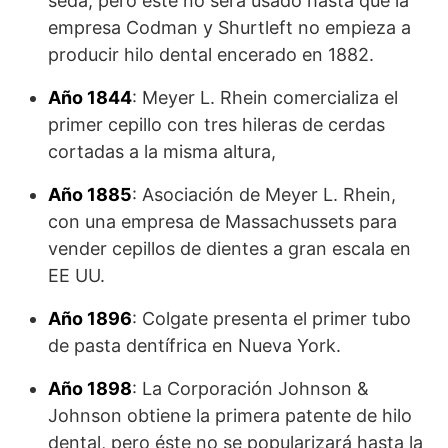
seda, pero éste no será usado hasta que la
empresa Codman y Shurtleft no empieza a
producir hilo dental encerado en 1882.
Año 1844
: Meyer L. Rhein comercializa el
primer cepillo con tres hileras de cerdas
cortadas a la misma altura,
Año 1885
: Asociación de Meyer L. Rhein,
con una empresa de Massachussets para
vender cepillos de dientes a gran escala en
EE UU.
Año 1896
: Colgate presenta el primer tubo
de pasta dentífrica en Nueva York.
Año 1898
: La Corporación Johnson &
Johnson obtiene la primera patente de hilo
dental, pero éste no se popularizará hasta la