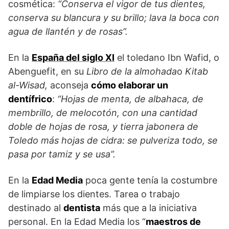
cosmética:
“Conserva el vigor de tus dientes,
conserva su blancura y su brillo; lava la boca con
agua de llantén y de rosas”.
En la
España del siglo XI
el toledano Ibn Wafid, o
Abenguefit, en su
Libro de la almohada
o
Kitab
al-Wisad,
aconseja
cómo elaborar un
dentífrico
:
“Hojas de menta, de albahaca, de
membrillo, de melocotón, con una cantidad
doble de hojas de rosa, y tierra jabonera de
Toledo más hojas de cidra: se pulveriza todo, se
pasa por tamiz y se usa”.
En la
Edad Media
poca gente tenía la costumbre
de limpiarse los dientes. Tarea o trabajo
destinado al
dentista
más que a la iniciativa
personal. En la Edad Media los “
maestros de