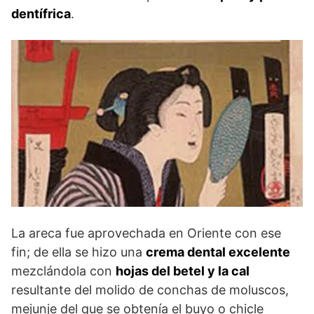
dentífrica
.
La areca fue aprovechada en Oriente con ese
fin; de ella se hizo una
crema dental excelente
mezclándola con
hojas del betel y la cal
resultante del molido de conchas de moluscos,
mejunje del que se obtenía el buyo o chicle