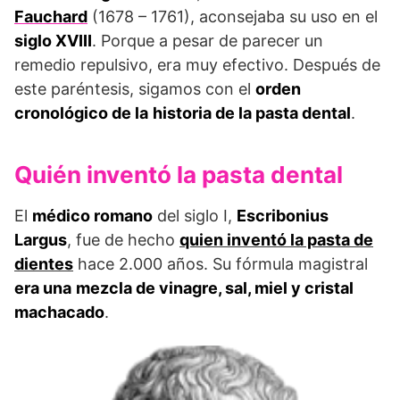
Fauchard
(1678 – 1761), aconsejaba su uso en el
siglo XVIII
. Porque a pesar de parecer un
remedio repulsivo, era muy efectivo. Después de
este paréntesis, sigamos con el
orden
cronológico de la
historia de la pasta dental
.
Quién inventó la pasta dental
El
médico romano
del siglo I,
Escribonius
Largus
, fue de hecho
quien inventó la pasta de
dientes
hace 2.000 años. Su fórmula magistral
era una
mezcla de vinagre, sal, miel y cristal
machacado
.