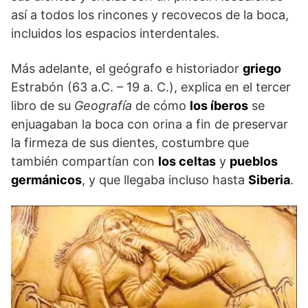
así a todos los rincones y recovecos de la boca,
incluidos los espacios interdentales.
Más adelante, el geógrafo e historiador
griego
Estrabón (63 a.C. – 19 a. C.), explica en el tercer
libro de su
Geografía
de cómo
los íberos
se
enjuagaban la boca con orina a fin de preservar
la firmeza de sus dientes, costumbre que
también compartían con
los celtas
y
pueblos
germánicos
, y que llegaba incluso hasta
Siberia
.