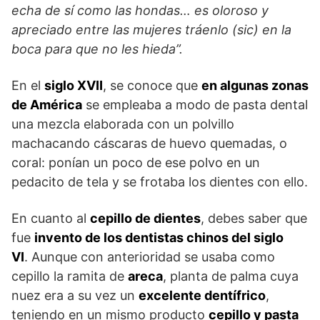
echa de sí como las hondas… es oloroso y
apreciado entre las mujeres tráenlo (sic) en la
boca para que no les hieda”.
En el
siglo XVII
, se conoce que
en algunas zonas
de América
se empleaba a modo de pasta dental
una mezcla elaborada con un polvillo
machacando cáscaras de huevo quemadas, o
coral: ponían un poco de ese polvo en un
pedacito de tela y se frotaba los dientes con ello.
En cuanto al
cepillo de dientes
, debes saber que
fue
invento de los dentistas chinos del siglo
VI
. Aunque con anterioridad se usaba como
cepillo la ramita de
areca
, planta de palma cuya
nuez era a su vez un
excelente dentífrico
,
teniendo en un mismo producto
cepillo y pasta