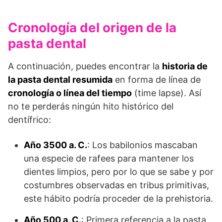
Cronología del origen de la
pasta dental
A continuación, puedes encontrar la
historia de
la pasta dental resumida
en forma de línea de
cronología o línea del tiempo
(time lapse). Así
no te perderás ningún hito histórico del
dentífrico:
Año 3500 a. C.
: Los babilonios mascaban
una especie de rafees para mantener los
dientes limpios, pero por lo que se sabe y por
costumbres observadas en tribus primitivas,
este hábito podría proceder de la prehistoria.
Año 500 a. C.
: Primera referencia a la pasta