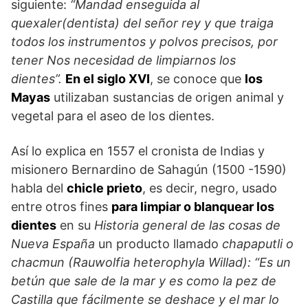
siguiente:
“Mandad enseguida al
quexaler
(dentista) del señor rey y que traiga
todos los instrumentos y polvos precisos, por
tener Nos necesidad de limpiarnos los
dientes”.
En el siglo XVI
, se conoce que
los
Mayas
utilizaban sustancias de origen animal y
vegetal para el aseo de los dientes.
Así lo explica en 1557 el cronista de Indias y
misionero Bernardino de Sahagún (1500 -1590)
habla del
chicle prieto
, es decir, negro, usado
entre otros fines
para limpiar o blanquear los
dientes
en su
Historia general de las cosas de
Nueva España
un producto llamado
chapaputli o
chacmun (Rauwolfia heterophyla Willad):
“Es un
betún que sale de la mar y es como la pez de
Castilla que fácilmente se deshace y el mar lo