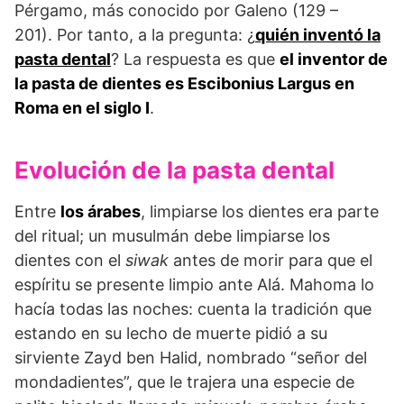
Pérgamo, más conocido por Galeno (129 –
201). Por tanto, a la pregunta: ¿
quién inventó la
pasta dental
? La respuesta es que
el inventor de
la pasta de dientes es Escibonius Largus en
Roma en el siglo I
.
Evolución de la pasta dental
Entre
los árabes
, limpiarse los dientes era parte
del ritual; un musulmán debe limpiarse los
dientes con el
siwak
antes de morir para que el
espíritu se presente limpio ante Alá. Mahoma lo
hacía todas las noches: cuenta la tradición que
estando en su lecho de muerte pidió a su
sirviente Zayd ben Halid, nombrado “señor del
mondadientes”, que le trajera una especie de