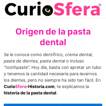
Saltar
al
contenido
Origen de la pasta
dental
Se le conoce como
dentífrico, crema dental,
pasta de dientes, pasta dental
o incluso
“
toothpaste
”. Hoy día, basta con apretar un tubo
y tenemos la cantidad necesaria para lavarnos
los dientes, pero no siempre ha sido tan fácil. En
Curio
Sfera
-Historia.com
, te explicamos la
historia de la pasta dental
.