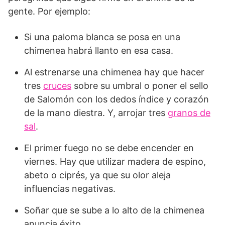
gente. Por ejemplo:
Si una paloma blanca se posa en una
chimenea habrá llanto en esa casa.
Al estrenarse una chimenea hay que hacer
tres
cruces
sobre su umbral o poner el sello
de Salomón con los dedos índice y corazón
de la mano diestra. Y, arrojar tres
granos de
sal
.
El primer fuego no se debe encender en
viernes. Hay que utilizar madera de espino,
abeto o ciprés, ya que su olor aleja
influencias negativas.
Soñar que se sube a lo alto de la chimenea
anuncia éxito.