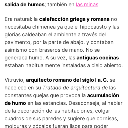
salida de humos
; también en
las minas
.
Era natural: la
calefacción griega y romana
no
necesitaba chimenea ya que el hipocausto y las
glorias caldeaban el ambiente a través del
pavimento, por la parte de abajo, y contaban
asimismo con braseros de mano. No se
generaba humo. A su vez, las
antiguas cocinas
estaban habitualmente instaladas a cielo abierto.
Vitruvio,
arquitecto romano del siglo I a. C.
se
hace eco en su
Tratado de arquitectura d
e las
constantes quejas que provoca la
acumulación
de humo
en las estancias. Desaconseja, al hablar
de la decoración de las habitaciones, colgar
cuadros de sus paredes y sugiere que cornisas,
molduras y zócalos fueran lisos para poder