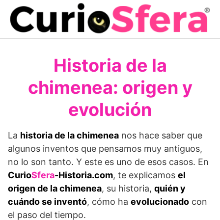
Saltar
al
contenido
Historia de la
chimenea: origen y
evolución
La
historia de la chimenea
nos hace saber que
algunos inventos que pensamos muy antiguos,
no lo son tanto. Y este es uno de esos casos. En
Curio
Sfera
-Historia.com
, te explicamos
el
origen de la chimenea
, su historia,
quién y
cuándo se inventó
, cómo ha
evolucionado
con
el paso del tiempo.