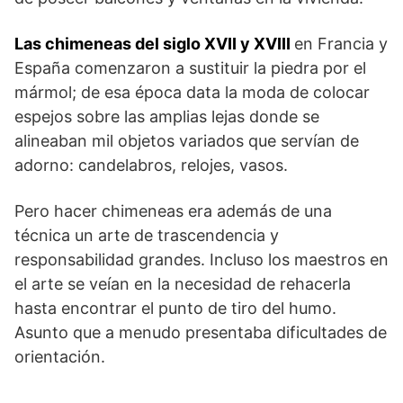
Las chimeneas del siglo XVII y XVIII
en Francia y
España comenzaron a sustituir la piedra por el
mármol; de esa época data la moda de colocar
espejos sobre las amplias lejas donde se
alineaban mil objetos variados que servían de
adorno: candelabros, relojes, vasos.
Pero hacer chimeneas era además de una
técnica un arte de trascendencia y
responsabilidad grandes. Incluso los maestros en
el arte se veían en la necesidad de rehacerla
hasta encontrar el punto de tiro del humo.
Asunto que a menudo presentaba dificultades de
orientación.