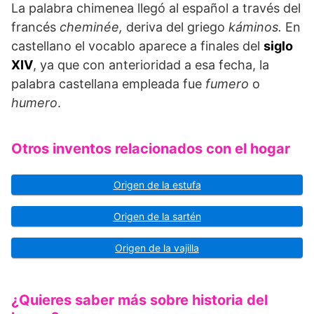
La palabra chimenea llegó al español a través del
francés
cheminée,
deriva del griego
káminos.
En
castellano el vocablo aparece a finales del
siglo
XIV
, ya que con anterioridad a esa fecha, la
palabra castellana empleada fue
fumero
o
humero
.
Otros inventos relacionados con el hogar
Origen de la estufa
Origen de la sartén
Origen de la vajilla
¿Quieres saber más sobre historia del