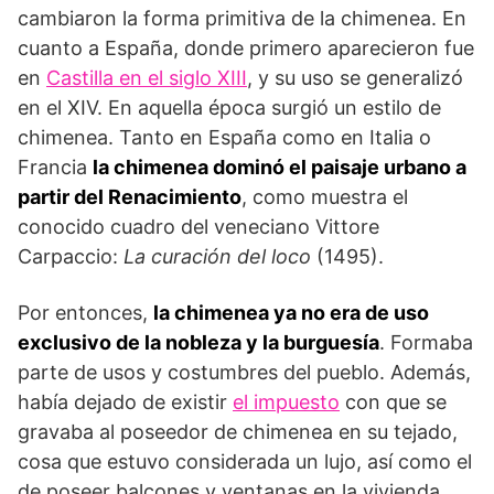
cambiaron la forma primitiva de la chimenea. En
cuanto a España, donde primero aparecieron fue
en
Castilla en el siglo XIII
, y su uso se generalizó
en el XIV. En aquella época surgió un estilo de
chimenea. Tanto en España como en Italia o
Francia
la chimenea dominó el paisaje urbano a
partir del Renacimiento
, como muestra el
conocido cuadro del veneciano Vittore
Carpaccio:
La curación del loco
(1495).
Por entonces,
la chimenea ya no era de uso
exclusivo de la nobleza y la burguesía
. Formaba
parte de usos y costumbres del pueblo. Además,
había dejado de existir
el impuesto
con que se
gravaba al poseedor de chimenea en su tejado,
cosa que estuvo considerada un lujo, así como el
de poseer balcones y ventanas en la vivienda.