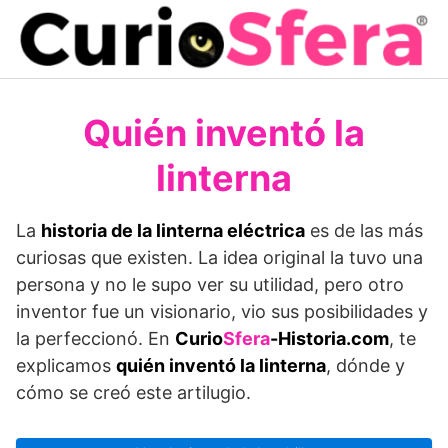
Saltar
al
contenido
Quién inventó la
linterna
La
historia de la linterna eléctrica
es de las más
curiosas que existen. La idea original la tuvo una
persona y no le supo ver su utilidad, pero otro
inventor fue un visionario, vio sus posibilidades y
la perfeccionó. En
Curio
Sfera
-Historia.com
, te
explicamos
quién inventó la linterna
, dónde y
cómo se creó este artilugio.