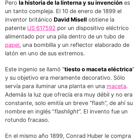
Pero
la historia de la linterna y su invención
es
un tanto compleja. El 10 de enero de 1899 el
inventor británico
David Misell
obtiene la
patente
US 617592
por un dispositivo eléctrico
alimentado por una pila dentro de un tubo de
papel
, una bombilla y un reflector elaborado de
latón en uno de sus extremos.
Este ingenio se llamó “
tiesto o maceta eléctrica
”
y su objetivo era meramente decorativo. Sólo
servía para iluminar una planta en una
maceta
.
Además la luz que ofrecía era muy débil y no era
constante, solo emitía un breve “flash”, de ahí su
nombre en inglés “
flashlight
”. El invento fue un
rotundo fracaso.
En el mismo año 1899, Conrad Huber le compra