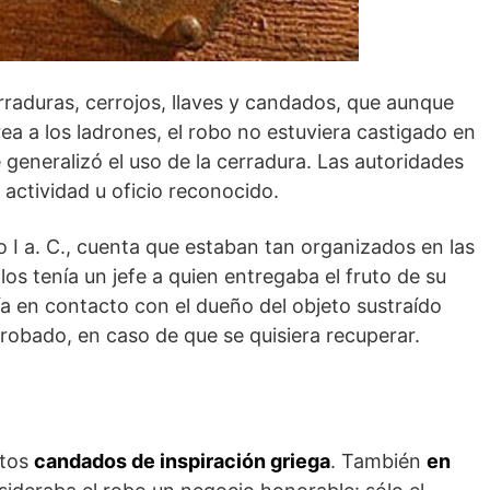
rraduras, cerrojos, llaves y candados, que aunque
rea a los ladrones, el robo no estuviera castigado en
generalizó el uso de la cerradura. Las autoridades
actividad u oficio reconocido.
lo I a. C., cuenta que estaban tan organizados en las
os tenía un jefe a quien entregaba el fruto de su
ía en contacto con el dueño del objeto sustraído
o robado, en caso de que se quisiera recuperar.
rtos
candados de inspiración griega
. También
en