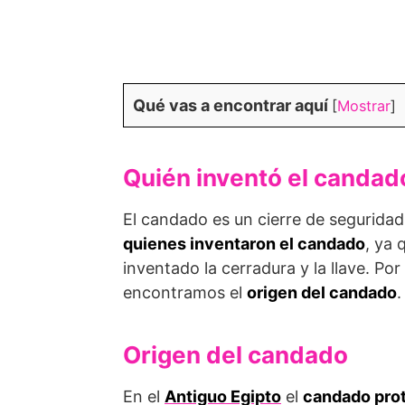
Qué vas a encontrar aquí
[
Mostrar
]
Quién inventó el candad
El candado es un cierre de segurida
quienes inventaron el candado
, ya 
inventado la cerradura y la llave. Por
encontramos el
origen del candado
.
Origen del candado
En el
Antiguo Egipto
el
candado prot