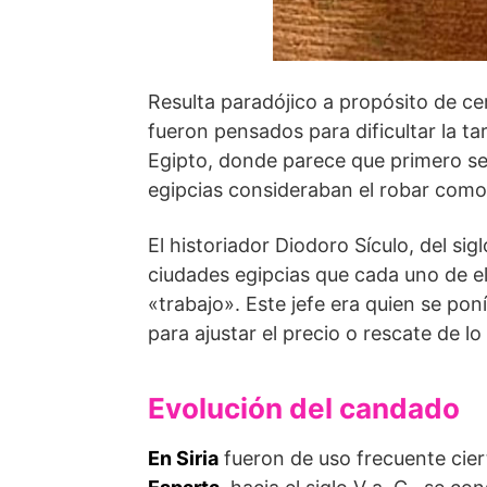
Resulta paradójico a propósito de ce
fueron pensados para dificultar la ta
Egipto, donde parece que primero se 
egipcias consideraban el robar como 
El historiador Diodoro Sículo, del sig
ciudades egipcias que cada uno de ell
«trabajo». Este jefe era quien se pon
para ajustar el precio o rescate de l
Evolución del candado
En Siria
fueron de uso frecuente cie