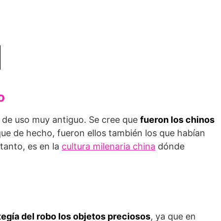
o
d de uso muy antiguo. Se cree que
fueron los chinos
que de hecho, fueron ellos también los que habían
 tanto, es en la
cultura milenaria china
dónde
egía del robo los objetos preciosos
, ya que en