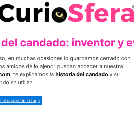
 del candado: inventor y 
oso, en muchas ocasiones lo guardamos cerrado con
os amigos de lo ajeno” puedan acceder a nuestra
.com
, te explicamos la
historia del candado
y su
do se utiliza.
r el origen de la forja