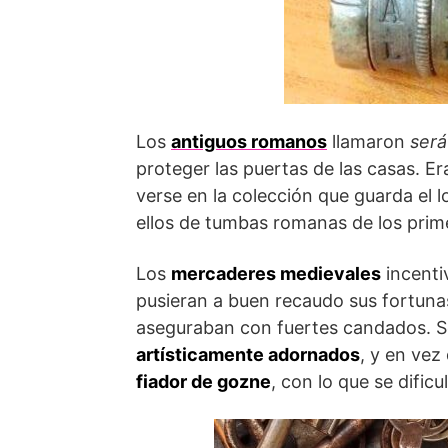
Los
antiguos romanos
llamaron
ser
proteger las puertas de las casas. E
verse en la colección que guarda el 
ellos de tumbas romanas de los prime
Los
mercaderes medievales
incenti
pusieran a buen recaudo sus fortuna
aseguraban con fuertes candados. S
artísticamente adornados
, y en vez
fiador de gozne
, con lo que se dific