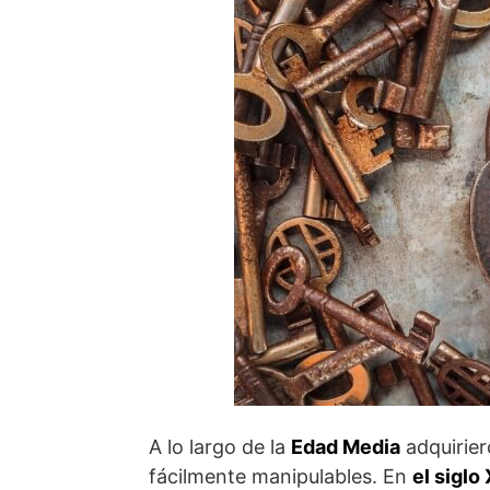
A lo largo de la
Edad Media
adquirier
fácilmente manipulables. En
el siglo