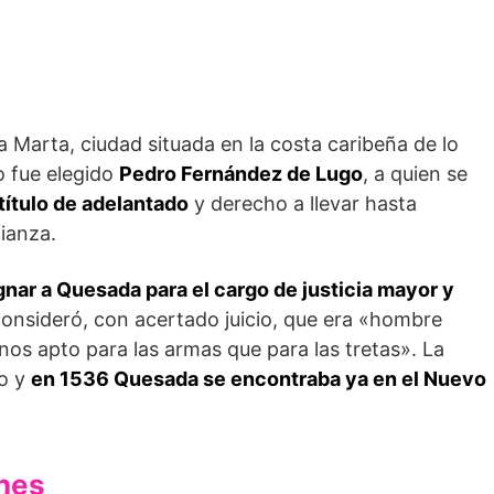
Marta, ciudad situada en la costa caribeña de lo
o fue elegido
Pedro Fernández de Lugo
, a quien se
título de adelantado
y derecho a llevar hasta
ianza.
gnar a Quesada para el cargo de justicia mayor y
Consideró, con acertado juicio, que era «hombre
os apto para las armas que para las tretas». La
to y
en 1536 Quesada se encontraba ya en el Nuevo
ones