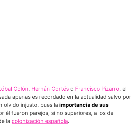
tóbal Colón
,
Hernán Cortés
o
Francisco Pizarro
, el
da apenas es recordado en la actualidad salvo por
n olvido injusto, pues la
importancia de sus
r él fueron parejos, si no superiores, a los de
de la
colonización española
.