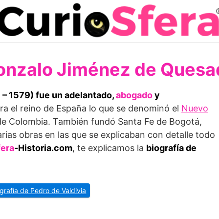
onzalo Jiménez de Quesa
– 1579) fue un adelantado,
abogado
y
ra el reino de España lo que se denominó el
Nuevo
 de Colombia. También fundó Santa Fe de Bogotá,
arias obras en las que se explicaban con detalle todo
fera
-Historia.com
, te explicamos la
biografía de
ografía de Pedro de Valdivia