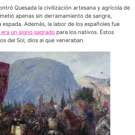
ntró Quesada la civilización artesana y agrícola de
sometió apenas sin derramamiento de sangre,
a espada. Además, la labor de los españoles fue
z era un signo sagrado
para los nativos. Éstos
jos del Sol, dios al que veneraban.