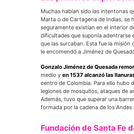
Muchas habían sido las intentonas qu
Marta o de Cartagena de Indias, se h
seguramente existían en el interior 
dificultades que suponía adentrarse e
que las surcaban. Esta fue la misión
le encomendó a Jiménez de Quesada
Gonzalo Jiménez de Quesada
remon
medio y
en 1537 alcanzó las llanur
centro de Colombia. Para ello hubo d
legiones de mosquitos, ataques de a
Además, tuvo que superar una barrer
formada por la cadena de los Andes 
Fundación de Santa Fe 