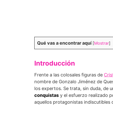
Qué vas a encontrar aquí
[
Mostrar
]
Introducción
Frente a las colosales figuras de
Cris
nombre de Gonzalo Jiménez de Quesa
los expertos. Se trata, sin duda, de u
conquistas
y el esfuerzo realizado po
aquellos protagonistas indiscutibles 