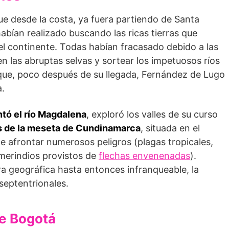
e desde la costa, ya fuera partiendo de Santa
abían realizado buscando las ricas tierras que
del continente. Todas habían fracasado debido a las
n las abruptas selvas y sortear los impetuosos ríos
 que, poco después de su llegada, Fernández de Lugo
.
tó el río Magdalena
, exploró los valles de su curso
as de la meseta de Cundinamarca
, situada en el
e afrontar numerosos peligros (plagas tropicales,
merindios provistos de
flechas envenenadas
).
a geográfica hasta entonces infranqueable, la
septentrionales.
de Bogotá