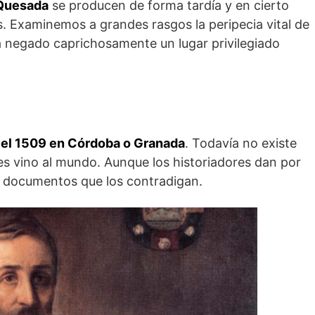
 Quesada
se producen de forma tardía y en cierto
 Examinemos a grandes rasgos la peripecia vital de
a negado caprichosamente un lugar privilegiado
el 1509 en Córdoba o Granada
. Todavía no existe
es vino al mundo. Aunque los historiadores dan por
s documentos que los contradigan.