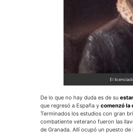
El licenci
De lo que no hay duda es de su
esta
que regresó a España y
comenzó la c
Terminados los estudios con gran bri
combatiente veterano fueron las llave
de Granada. Allí ocupó un puesto de 