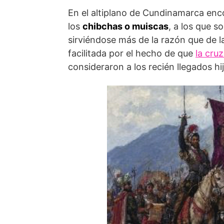
En el altiplano de Cundinamarca enco
los
chibchas o muiscas
, a los que 
sirviéndose más de la razón que de l
facilitada por el hecho de que
la cru
consideraron a los recién llegados hi