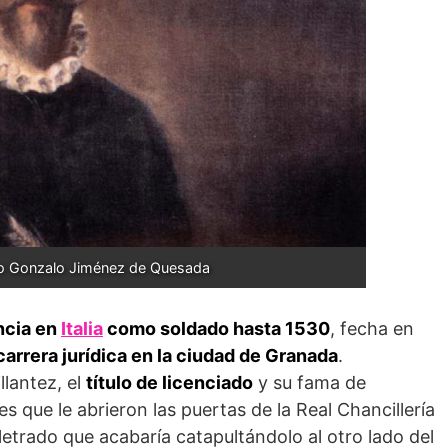
ado Gonzalo Jiménez de Quesada
ncia en
Italia
como soldado hasta 1530
, fecha en
arrera jurídica en la ciudad de Granada
.
llantez, el
título de licenciado
y su fama de
s que le abrieron las puertas de la Real Chancillería
letrado que acabaría catapultándolo al otro lado del