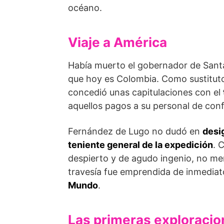
océano.
Viaje a América
Había muerto el gobernador de Santa 
que hoy es Colombia. Como sustitut
concedió unas capitulaciones con el
aquellos pagos a su personal de conf
Fernández de Lugo no dudó en
desi
teniente general de la expedición
. 
despierto y de agudo ingenio, no men
travesía fue emprendida de inmedia
Mundo
.
Las primeras exploraci