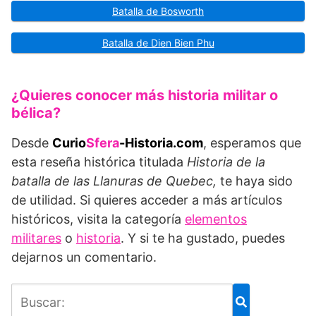
Batalla de Bosworth
Batalla de Dien Bien Phu
¿Quieres conocer más historia militar o
bélica?
Desde
Curio
Sfera
-Historia.com
, esperamos que
esta reseña histórica titulada
Historia de la
batalla de las Llanuras de Quebec,
te haya sido
de utilidad. Si quieres acceder a más artículos
históricos, visita la categoría
elementos
militares
o
historia
. Y si te ha gustado, puedes
dejarnos un comentario.