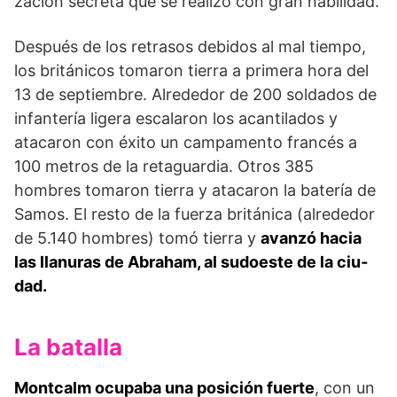
zación secreta que se realizó con gran habilidad.
Después de los retrasos debidos al mal tiempo,
los británicos tomaron tierra a primera hora del
13 de septiembre. Alrededor de 200 soldados de
infan­tería ligera escalaron los acantilados y
atacaron con éxito un campamento francés a
100 metros de la re­taguardia. Otros 385
hombres tomaron tierra y ata­caron la batería de
Samos. El resto de la fuerza británica (alrededor
de 5.140 hombres) tomó tierra y
avan­zó hacia
las llanuras de Abraham, al sudoeste de la ciu­
dad.
La batalla
Montcalm ocupaba una posición fuerte
, con un