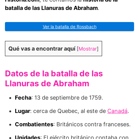
batalla de las Llanuras de Abraham
.
Ver la batalla de Rossbach
Qué vas a encontrar aquí
[
Mostrar
]
Datos de la batalla de las
Llanuras de Abraham
Fecha
: 13 de septiembre de 1759.
Lugar
: cerca de Quebec, al este de
Canadá
.
Combatientes
: Británicos contra franceses.
Unidades
: El ejército británico contaba con