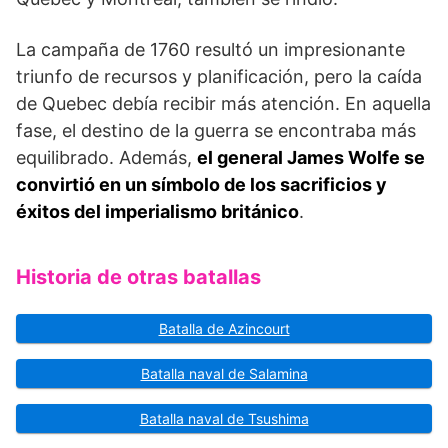
La campaña de 1760 resultó un impresionante
triunfo de recursos y planificación, pero la caída
de Quebec debía recibir más atención. En aquella
fase, el destino de la guerra se encontraba más
equilibrado. Además,
el general James Wolfe se
convirtió en un símbolo de los sacrificios y
éxitos del imperialismo británico
.
Historia de otras batallas
Batalla de Azincourt
Batalla naval de Salamina
Batalla naval de Tsushima