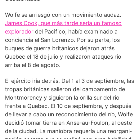
Wolfe se arriesgó con un movimiento audaz.
James Cook, que más tarde sería un famoso
explora­dor
del Pacifico, había examinado a
conciencia el San Lorenzo. Por su parte, los
buques de guerra británi­cos dejaron atrás
Quebec el 18 de julio y realizaron ata­ques río
arriba el 8 de agosto.
El ejército iría detrás. Del 1 al 3 de septiembre, las
tropas británicas salieron del campamento de
Montmorency y siguieron la ori­lla sur del rio
frente a Quebec. El 10 de septiembre, y después
de llevar a cabo un reconocimiento del río, Wolfe
decidió tomar tierra en Anse-au-Foulon, al oes­te
de la ciudad. La maniobra requería una reorgani­