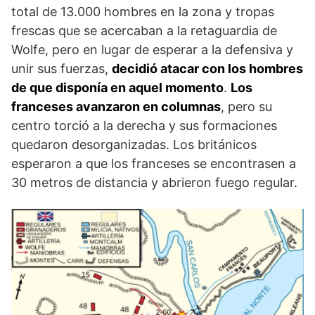
total de 13.000 hombres en la zona y tropas
frescas que se acercaban a la retaguardia de
Wolfe, pero en lugar de esperar a la defensiva y
unir sus fuerzas,
decidió ata­car con los hombres
de que disponía en aquel mo­mento
.
Los
franceses avanzaron en columnas
, pero su
centro torció a la derecha y sus formaciones
queda­ron desorganizadas. Los británicos
esperaron a que los franceses se encontrasen a
30 metros de distan­cia y abrieron fuego regular.