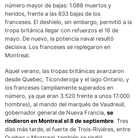
número mayor de bajas: 1.088 muertos y
heridos, frente a las 833 bajas de los
franceses. El deshielo, sin embargo, permitió a la
tropa bri­tánica llegar con refuerzos el 16 de
mayo. De nuevo, la potencia naval resultó
decisiva. Los franceses se replegaron en
Montreal.
Aquel verano, las tropas bri­tánicas avanzaron
desde Quebec, Ticonderoga y el lago Ontario, y
los franceses (ampliamente supera­dos en
número, ya que eran 3.520 frente a unos 17.000
hombres), al mando del marqués de Vaudreuil,
gobernador general de Nueva Francia,
se
rindieron en Montreal el 8 de septiembre
. Tres
días más tarde, el fuerte de Trois-Riviéres, entre
Quebec y Montreal, también se rindió.