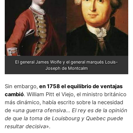
El general James Wolfe y el general marqués Louis-
Joseph de Montcalm
Sin embargo,
en 1758 el equilibrio de ventajas
cambió
. William Pitt el Viejo, el ministro británico
más dinámico, había escrito sobre la necesidad
de «
una guerra ofensiva… El rey es de la opinión
de que la toma de Louisbourg y Quebec puede
resultar deci­siva
».