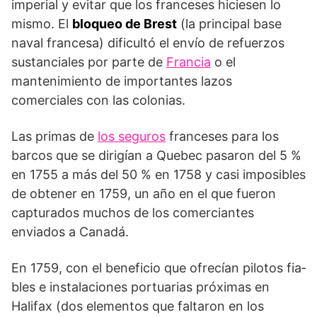
imperial y evitar que los franceses hiciesen lo
mismo. El
bloqueo de Brest
(la principal base
naval francesa) dificultó el en­vío de refuerzos
sustanciales por parte de
Francia
o el
mantenimiento de importantes lazos
comerciales con las colonias.
Las primas de
los seguros
franceses para los
barcos que se dirigían a Quebec pasaron del 5 %
en 1755 a más del 50 % en 1758 y casi imposibles
de obtener en 1759, un año en el que fueron
captu­rados muchos de los comerciantes
enviados a Canadá.
En 1759, con el beneficio que ofrecían pilotos fia­
bles e instalaciones portuarias próximas en
Halifax (dos elementos que faltaron en los