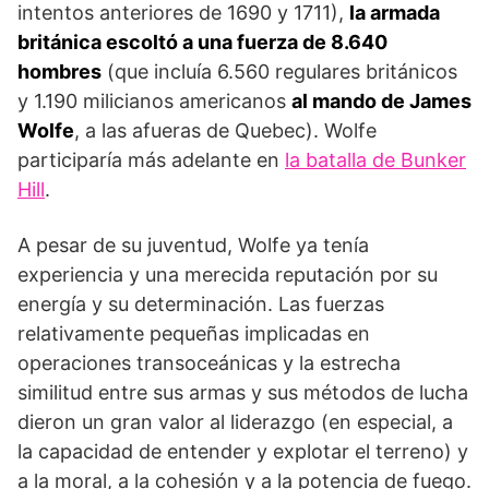
intentos anterio­res de 1690 y 1711),
la armada
británica escoltó a una fuerza de 8.640
hombres
(que incluía 6.560 regulares británicos
y 1.190 milicianos americanos
al mando de James
Wolfe
, a las afueras de Quebec). Wolfe
participaría más adelante en
la batalla de Bunker
Hill
.
A pesar de su juventud, Wolfe ya tenía
experiencia y una mere­cida reputación por su
energía y su determinación. Las fuerzas
relativamente pequeñas implicadas en
operaciones transoceánicas y la estrecha
similitud entre sus armas y sus métodos de lucha
dieron un gran valor al liderazgo (en especial, a
la capacidad de entender y explotar el terreno) y
a la moral, a la co­hesión y a la potencia de fuego.