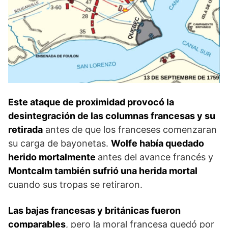
Este ataque de proximi­dad provocó la
desintegración de las columnas francesas y su
retirada
antes de que los franceses comenzaran
su carga de bayonetas.
Wolfe había quedado
herido mortalmente
antes del avance fran­cés y
Montcalm también sufrió una herida mortal
cuando sus tropas se retiraron.
Las bajas francesas y británicas fueron
compara­bles
, pero la moral francesa quedó por