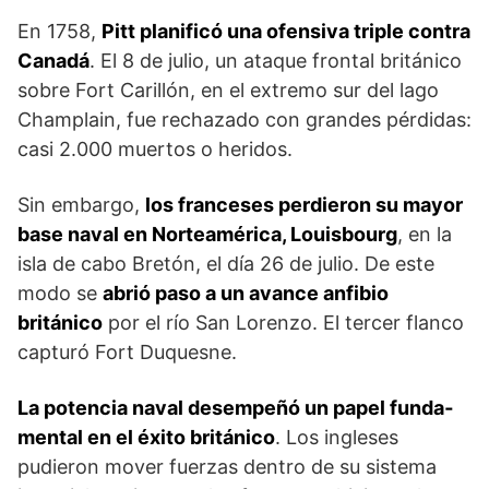
En 1758,
Pitt planificó una ofensiva triple con­tra
Canadá
. El 8 de julio, un ataque frontal británi­co
sobre Fort Carillón, en el extremo sur del lago
Champlain, fue rechazado con grandes pérdidas:
casi 2.000 muertos o heridos.
Sin embargo,
los franceses perdieron su mayor
base naval en Norteamérica, Louisbourg
, en la
isla de cabo Bretón, el día 26 de ju­lio. De este
modo se
abrió paso a un avance anfibio
británico
por el río San Lorenzo. El tercer flanco
cap­turó Fort Duquesne.
La potencia naval desempeñó un papel funda­
mental en el éxito británico
. Los ingleses
pudieron mover fuerzas dentro de su sistema