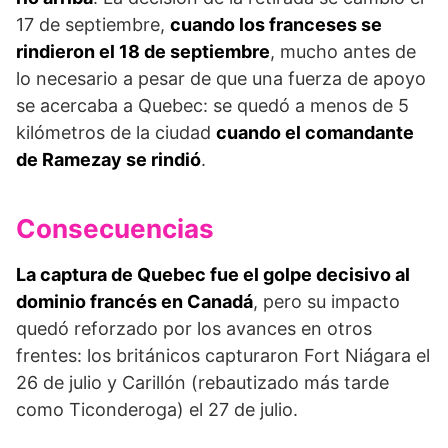
17 de septiembre,
cuando los fran­ceses se
rindieron el 18 de septiembre
, mucho an­tes de
lo necesario a pesar de que una fuerza de apoyo
se acercaba a Quebec: se quedó a menos de 5
kilómetros de la ciudad
cuando el comandante
de Ramezay se rindió
.
Consecuencias
La captura de Quebec fue el golpe decisivo al
domi­nio francés en Canadá
, pero su impacto
quedó re­forzado por los avances en otros
frentes: los británi­cos capturaron Fort Niágara el
26 de julio y Carillón (rebautizado más tarde
como Ticonderoga) el 27 de julio.