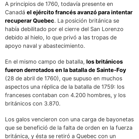
A principios de 1760, toda­vía presente en
Canadá
el ejército francés avanzó para intentar
recuperar Quebec
. La posición británica se
había debilitado por el cierre del San Lorenzo
debido al hielo, lo que privó a las tropas de
apoyo naval y abastecimiento.
En el mismo campo de batalla,
los británicos
fueron derrotados en la batalla de Sainte-Foy
(28 de abril de 1760), que supuso en muchos
aspectos una réplica de la batalla de 1759: los
franceses contaban con 4.200 hombres, y los
británicos con 3.870.
Los galos vencieron con una carga de bayonetas
que se bene­fició de la falta de orden en la fuerza
británica, y ésta se retiró a Quebec con un