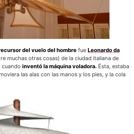
recursor del vuelo del hombre
fue
Leonardo da
tre muchas otras cosas) de la ciudad italiana de
es cuando
inventó la máquina voladora.
Ésta, estaba
moviera las alas con las manos y los pies, y la cola