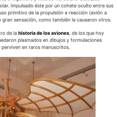
olar. Impulsado éste por un cohete oculto entre sus
uso primitivo de la propulsión a reacción (avión a
só gran sensación, como también la causaron otros.
ro de la
historia de los aviones
, de los que hoy
uedaron plasmados en dibujos y formulaciones
 perviven en raros manuscritos.