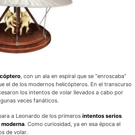
icóptero
, con un ala en espiral que se “enroscaba”
 que el de los modernos helicópteros. En el transcurso
 cesaron los intentos de volar llevados a cabo por
lgunas veces fanáticos.
epara a Leonardo de los primeros
intentos serios
ca moderna
. Como curiosidad, ya en esa época el
s de volar.