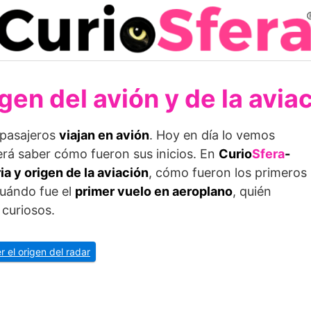
gen del avión y de la avia
 pasajeros
viajan en avión
. Hoy en día lo vemos
rá saber cómo fueron sus inicios. En
Curio
Sfera
-
ia y origen de la aviación
, cómo fueron los primeros
cuándo fue el
primer vuelo en aeroplano
, quién
curiosos.
r el origen del radar