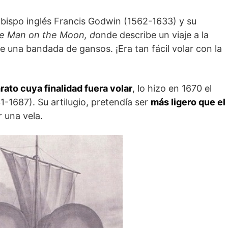
bispo inglés Francis Godwin (1562-1633) y su
e Man on the Moon, d
onde describe un viaje a la
de una bandada de gansos. ¡Era tan fácil volar con la
ato cuya finalidad fuera volar
, lo hizo en 1670 el
1-1687). Su artilugio, pretendía ser
más ligero que el
 una vela.