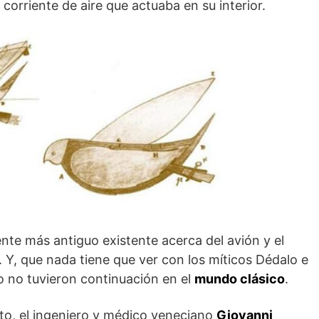
corriente de aire que actuaba en su interior.
ente más antiguo existente acerca del avión y el
. Y, que nada tiene que ver con los míticos Dédalo e
o no tuvieron continuación en el
mundo clásico
.
to, el ingeniero y médico veneciano
Giovanni