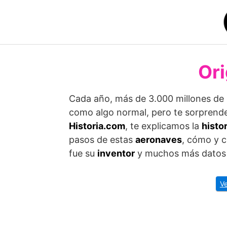
Saltar
al
contenido
Ori
Cada año, más de 3.000 millones de
como algo normal, pero te sorprende
Historia.com
, te explicamos la
histor
pasos de estas
aeronaves
, cómo y 
fue su
inventor
y muchos más datos 
Ve