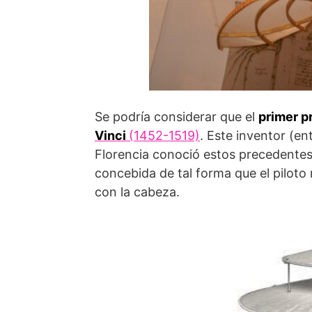
Se podría considerar que el
primer p
Vinci
(1452-1519)
. Este inventor (en
Florencia conoció estos precedent
concebida de tal forma que el piloto 
con la cabeza.