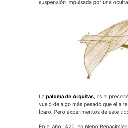
suspensión impulsada por una oculta 
La
paloma de Arquitas
, es el preced
vuelo de algo más pesado que el aire
Ícaro. Pero experimentos de este tip
En el año 1420, en pleno Renacimien