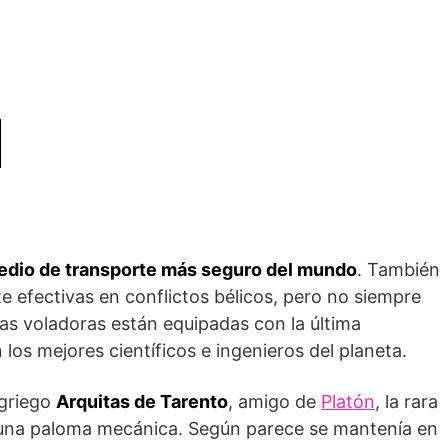
dio de transporte más seguro del mundo
. También
 efectivas en conflictos bélicos, pero no siempre
nas voladoras están equipadas con la última
 los mejores científicos e ingenieros del planeta.
 griego
Arquitas de Tarento
, amigo de
Platón
, la rara
e una paloma mecánica. Según parece se mantenía en