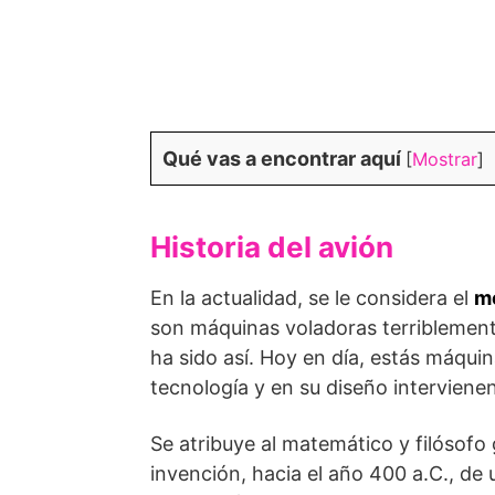
Qué vas a encontrar aquí
[
Mostrar
]
Historia del avión
En la actualidad, se le considera el
me
son máquinas voladoras terriblemente
ha sido así. Hoy en día, estás máqui
tecnología y en su diseño intervienen
Se atribuye al matemático y filósofo
invención, hacia el año 400 a.C., d