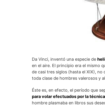
Da Vinci, inventó una especie de
hel
en el aire. El principio era el mismo
de casi tres siglos (hasta el XIX), no
toda clase de hombres valerosos y a
Éste es, en efecto, el período que s
para volar efectuados por la técni
hombre plasmaba en libros sus deseo