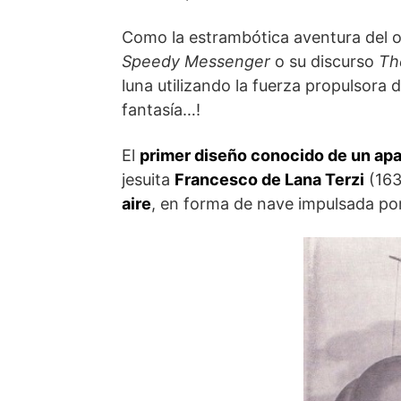
Como la estrambótica aventura del o
Speedy Messenger
o su discurso
Th
luna utilizando la fuerza propulsora 
fantasía…!
El
primer diseño conocido de un apar
jesuita
Francesco de Lana Terzi
(163
aire
, en forma de nave impulsada por