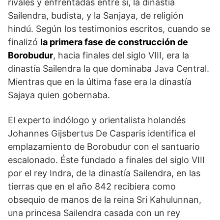
rivales y enfrentadas entre sí, la dinastía
Sailendra, budista, y la Sanjaya, de religión
hindú. Según los testimonios escritos, cuando se
finalizó
la primera fase de construcción de
Borobudur
, hacia finales del siglo VIII, era la
dinastía Sailendra la que dominaba Java Central.
Mien­tras que en la última fase era la dinastía
Sajaya quien gobernaba.
El experto indólogo y orientalista holandés
Johannes Gijsbertus De Casparis identifica el
emplazamiento de Borobu­dur con el santuario
escalonado. Éste fundado a finales del siglo VIII
por el rey Indra, de la dinastía Sailendra, en las
tierras que en el año 842 recibiera como
obsequio de manos de la reina Sri Kahulunnan,
una princesa Sailendra casada con un rey