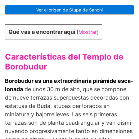
Ver el origen de Stupa de Sanchi
Qué vas a encontrar aquí
[
Mostrar
]
Características del Templo de
Borobudur
Borobudur es una extraordinaria pirámide esca­
lonada
de unos 30 m de alto, que se compone
de nueve terrazas superpuestas decoradas con
estatuas de Buda, stupas perforados en
miniatura y bajorrelieves. Las seis primeras
terrazas son de planta cuadrangular y van dismi­
nuyendo progresivamente tanto en dimensiones