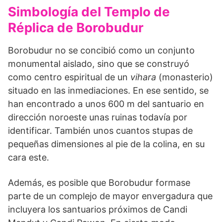
Simbología del Templo de
Réplica de Borobudur
Borobudur no se concibió como un conjunto
monu­mental aislado, sino que se construyó
como centro espi­ritual de un
vihara
(monasterio)
situado en las inme­diaciones. En ese sentido, se
han encontrado a unos 600 m del santuario en
dirección noroeste unas ruinas todavía por
identificar. También unos cuantos stupas de
peque­ñas dimensiones al pie de la colina, en su
cara este.
Ade­más, es posible que Borobudur formase
parte de un com­plejo de mayor envergadura que
incluyera los santuarios próximos de Candi