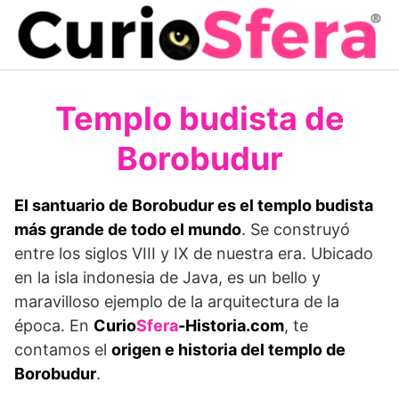
Saltar
al
contenido
Templo budista de
Borobudur
El santuario de Borobudur es el templo budista
más grande de todo el mundo
. Se construyó
entre los siglos VIII y IX de nuestra era. Ubicado
en la isla indonesia de Java, es un bello y
maravilloso ejemplo de la arquitectura de la
época. En
Curio
Sfera
-Historia.com
, te
contamos el
origen e historia del templo de
Borobudur
.