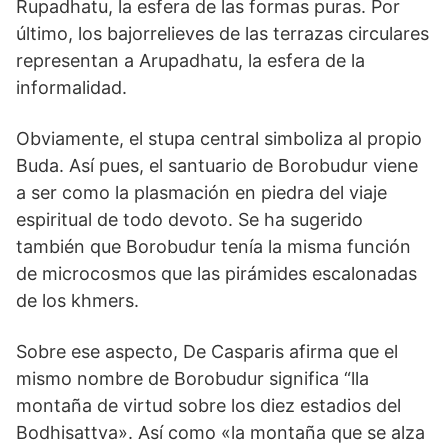
Rupadhatu, la esfera de las formas puras. Por
último, los bajorrelieves de las terrazas circulares
repre­sentan a Arupadhatu, la esfera de la
informalidad.
Obvia­mente, el stupa central simboliza al propio
Buda. Así pues, el santuario de Borobudur viene
a ser como la plasmación en piedra del viaje
espiritual de todo devoto. Se ha sugerido
también que Borobudur tenía la misma función
de microcosmos que las pirámides escalonadas
de los khmers.
Sobre ese aspecto, De Casparis afirma que el
mismo nombre de Borobudur significa “lla
montaña de virtud sobre los diez estadios del
Bodhisattva». Así como «la montaña que se alza