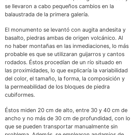
se llevaron a cabo pequeños cambios en la
balaustrada de la primera galería.
El monumento se levantó con augita andesita y
basal­to, piedras ambas de origen volcánico. Al
no haber montañas en las inmediaciones, lo más
probable es que se uti­lizaran guijarros y cantos
rodados. Éstos procedían de un río situado en
las proximidades, lo que explicaría la variabilidad
del color, el tamaño, la forma, la composición y
la permeabilidad de los bloques de piedra
cubiformes.
Éstos miden 20 cm de alto, entre 30 y 40 cm de
ancho y no más de 30 cm de profundidad, con lo
que se pueden transportar manualmente sin
problema. Además, se emplearon andamios de