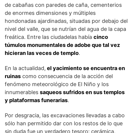
de cabañas con paredes de caña, cementerios
de enormes dimensiones y múltiples
hondonadas ajardi­nadas, situadas por debajo del
nivel del valle, que se nu­trían del agua de la capa
freática. Entre las ciudadelas había
cinco
túmulos monumentales de adobe que tal vez
hicieran las veces de templo
.
En la actualidad,
el yaci­miento se encuentra en
ruinas
como consecuencia de la acción del
fenómeno meteorológico de El Niño y los
innumerables
saqueos sufridos en sus templos
y plataformas funerarias
.
Por desgracia, las excava­ciones llevadas a cabo
sólo han per­mitido dar con los restos de lo que
sin duda fue un verdadero tesoro: cerámica,