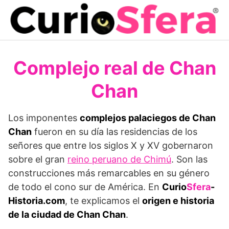
Saltar
al
contenido
Complejo real de Chan
Chan
Los imponentes
complejos palaciegos de Chan
Chan
fueron en su día las residencias de los
señores que entre los siglos X y XV gobernaron
sobre el gran
reino peruano de Chimú
. Son las
construcciones más remar­cables en su género
de todo el cono sur de América. En
Curio
Sfera
-
Historia.com
, te explicamos el
origen e historia
de la ciudad de Chan Chan
.