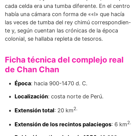
cada celda era una tumba dife­rente. En el centro
había una cámara con forma de ««l» que hacía
las veces de tumba del rey chimú correspondien­
te y, según cuentan las crónicas de la época
colonial, se hallaba repleta de tesoros.
Ficha técnica del complejo real
de Chan Chan
Época
: hacia 900-1470 d. C.
Localización
: costa norte de Perú.
2.
Extensión total
: 20 km
2.
Extensión de los recintos palaciegos
: 6 km