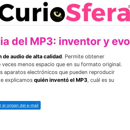
ia del MP3: inventor y ev
de audio de alta calidad
. Permite obtener
 veces menos espacio que en su formato original.
os aparatos electrónicos que pueden reproducir
 te explicamos
quién inventó el MP3
, cuál es su
r el origen del e-mail