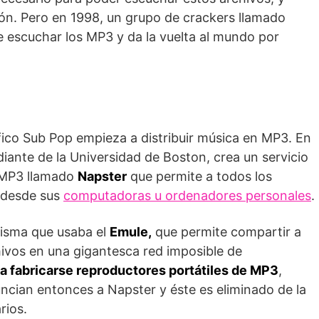
ión. Pero en 1998, un grupo de crackers llamado
 escuchar los MP3 y da la vuelta al mundo por
áfico Sub Pop empieza a distribuir música en MP3. En
ante de la Universidad de Boston, crea un servicio
s MP3 llamado
Napster
que permite a todos los
s desde sus
computadoras u ordenadores personales
.
misma que usaba el
Emule,
que permite compartir a
hivos en una gigantesca red imposible de
a fabricarse reproductores portátiles de MP3
,
ncian entonces a Napster y éste es eliminado de la
rios.