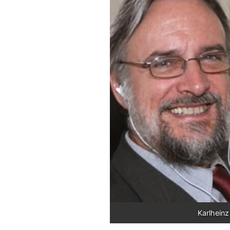
Karlhein