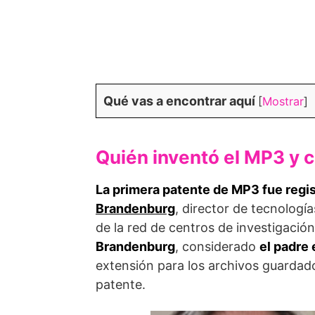
Qué vas a encontrar aquí
[
Mostrar
]
Quién inventó el MP3 y 
La primera patente de MP3 fue regi
Brandenburg
, director de tecnologí
de la red de centros de investigació
Brandenburg
, considerado
el padre 
extensión para los archivos guardad
patente.