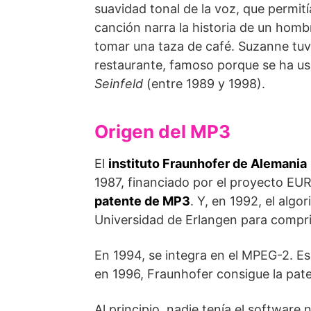
suavidad tonal de la voz, que permití
canción narra la historia de un hom
tomar una taza de café. Suzanne tuv
restaurante, famoso porque se ha usa
Seinfeld
(entre 1989 y 1998).
Origen del MP3
El
instituto Fraunhofer de Alemania
1987, financiado por el proyecto E
patente de MP3
. Y, en 1992, el algo
Universidad de Erlangen para compri
En 1994, se integra en el MPEG-2. E
en 1996, Fraunhofer consigue la pa
Al principio, nadie tenía el software