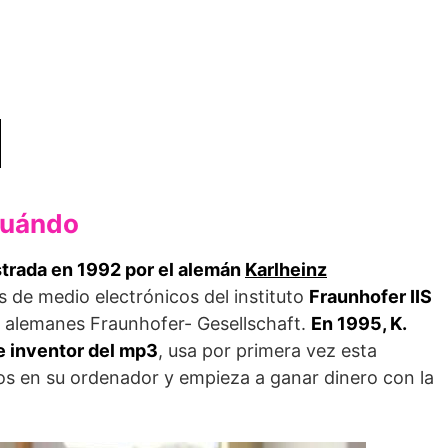
cuándo
strada en 1992 por el alemán
Karlheinz
as de medio electrónicos del instituto
Fraunhofer IIS
n alemanes Fraunhofer- Gesellschaft.
En 1995, K.
e inventor del mp3
, usa por primera vez esta
os en su ordenador y empieza a ganar dinero con la