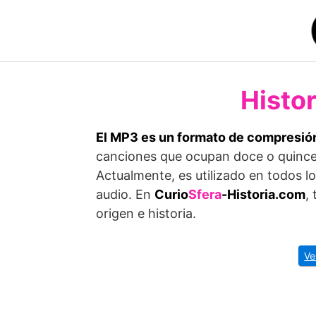
Saltar
al
contenido
Histor
El MP3 es un formato de compresión 
canciones que ocupan doce o quince
Actualmente, es utilizado en todos l
audio. En
Curio
Sfera
-Historia.com
,
origen e historia.
Ve