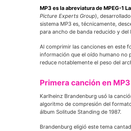
MP3 es la abreviatura de MPEG-1 Lay
Picture Experts Group
), desarrollad
sistema MP3 es, técnicamente, desc
para ancho de banda reducido y del
Al comprimir las canciones en este
información que el oído humano no pu
reduce notablemente el peso del arch
Primera canción en MP3
Karlheinz Brandenburg usó la canció
algoritmo de compresión del format
álbum Solitude Standing de 1987.
Brandenburg eligió este tema canta