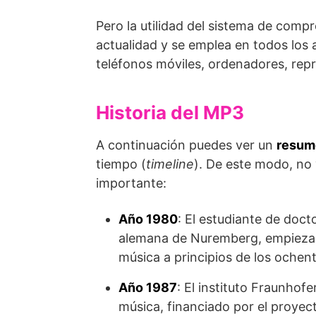
Pero la utilidad del sistema de compr
actualidad y se emplea en todos los 
teléfonos móviles, ordenadores, repr
Historia del MP3
A continuación puedes ver un
resume
tiempo (
timeline
). De este modo, no
importante:
Año 1980
: El estudiante de doc
alemana de Nuremberg, empieza 
música a principios de los ochent
Año 1987
: El instituto Fraunhof
música, financiado por el proye