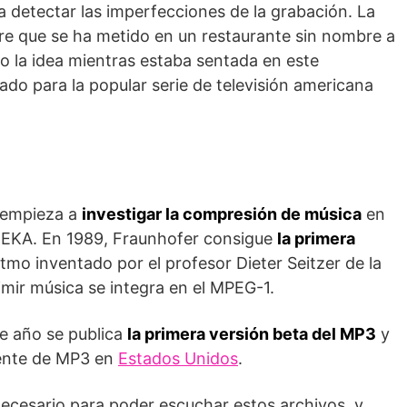
a detectar las imperfecciones de la grabación. La
bre que se ha metido en un restaurante sin nombre a
o la idea mientras estaba sentada en este
do para la popular serie de televisión americana
empieza a
investigar la compresión de música
en
UREKA. En 1989, Fraunhofer consigue
la primera
ritmo inventado por el profesor Dieter Seitzer de la
mir música se integra en el MPEG-1.
se año se publica
la primera versión beta del MP3
y
tente de MP3 en
Estados Unidos
.
 necesario para poder escuchar estos archivos, y