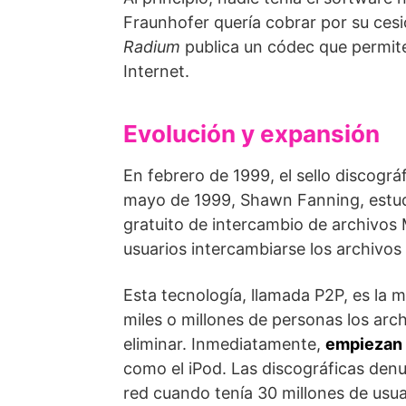
Fraunhofer quería cobrar por su ces
Radium
publica un códec que permite
Internet.
Evolución y expansión
En febrero de 1999, el sello discogr
mayo de 1999, Shawn Fanning, estudi
gratuito de intercambio de archivo
usuarios intercambiarse los archivo
Esta tecnología, llamada P2P, es la 
miles o millones de personas los arc
eliminar. Inmediatamente,
empiezan 
como el iPod. Las discográficas denu
red cuando tenía 30 millones de usua