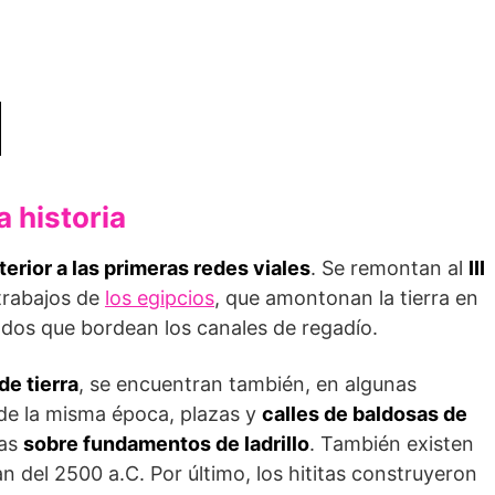
a historia
terior a las primeras redes viales
. Se remontan al
III
 trabajos de
los egipcios
, que amontonan la tierra en
ados que bordean los canales de regadío.
de tierra
, se encuentran también, en algunas
de la misma época, plazas y
calles de baldosas de
das
sobre fundamentos de ladrillo
. También existen
n del 2500 a.C. Por último, los hititas construyeron