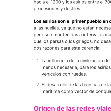
hacia el 1200 y los asirios entre el 70
procesiones y desfiles.
Los asirios son el primer pueblo en 
a las huellas, ya que no están neces
pero son mantenidas a intervalos más
que los persas o los griegos, no desa
dos razones para esta carencia:
La influencia de la civilización 
menos necesaria, para los asirios
vehículos con ruedas.
El desarrollo de las técnicas de l
marítima como vector de conquis
Origen de las redes vial