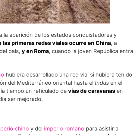
sta la aparición de los estados conquistadores y
e las primeras redes viales ocurre en China
, a
del país,
y en Roma
, cuando la joven República entra
no
hubiera desarrollado una red vial si hubiera tenido
ción del Mediterráneo oriental hasta el
Indus
en el
cía tiempo un reticulado de
vías de caravanas
en
edía ser mejorado.
perio chino
y del
imperio romano
para asistir al