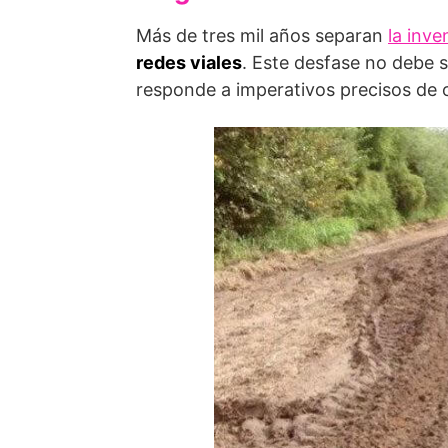
Más de tres mil años separan
la inve
redes viales
. Este desfase no debe 
responde a imperativos precisos de 