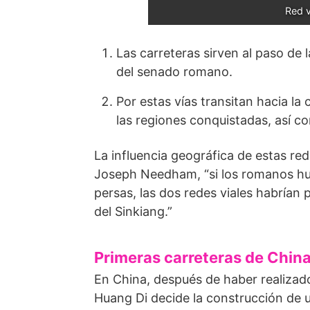
Red v
Las carreteras sirven al paso de 
del senado romano.
Por estas vías transitan hacia la 
las regiones conquistadas, así co
La influencia geográfica de estas red
Joseph Needham, “si los romanos hub
persas, las dos redes viales habrían 
del Sinkiang.”
Primeras carreteras de Chin
En China, después de haber realizado 
Huang Di decide la construcción de u