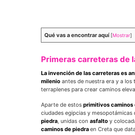
Qué vas a encontrar aquí
[
Mostrar
]
Primeras carreteras de l
La invención de las carreteras es an
milenio
antes de nuestra era y a los
terraplenes para crear caminos elev
Aparte de estos
primitivos caminos 
ciudades egipcias y mesopotámicas 
piedra
, unidas con
asfalto
y coloca
caminos de piedra
en Creta que data