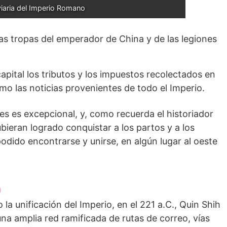
iaria del Imperio Romano
las tropas del emperador de China y de las legiones
capital los tributos y los impuestos recolectados en
mo las noticias provenientes de todo el Imperio.
es es excepcional, y, como recuerda el historiador
ieran logrado conquistar a los partos y a los
podido encontrarse y unirse, en algún lugar al oeste
a
la unificación del Imperio, en el 221 a.C., Quin Shih
na amplia red ramificada de rutas de correo, vías