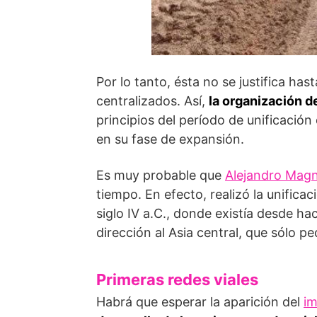
Por lo tanto, ésta no se justifica ha
centralizados. Así,
la organización d
principios del período de unificación 
en su fase de expansión.
Es muy probable que
Alejandro Mag
tiempo. En efecto, realizó la unifica
siglo IV a.C., donde existía desde ha
dirección al Asia central, que sólo p
Primeras redes viales
Habrá que esperar la aparición del
im