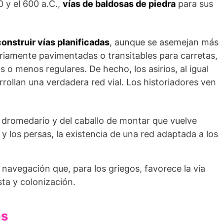
0 y el 600 a.C.,
vías de baldosas de piedra
para sus
construir vías planificadas
, aunque se asemejan más
ariamente pavimentadas o transitables para carretas,
 o menos regulares. De hecho, los asirios, al igual
rrollan una verdadera red vial. Los historiadores ven
del dromedario y del caballo de montar que vuelve
 y los persas, la existencia de una red adaptada a los
a navegación que, para los griegos, favorece la vía
ta y colonización.
es