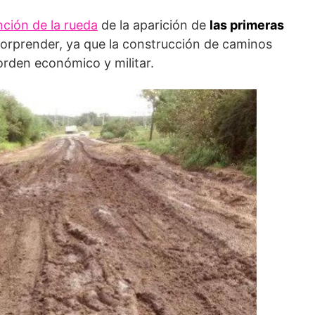
nción de la rueda
de la aparición de
las primeras
sorprender, ya que la construcción de caminos
orden económico y militar.