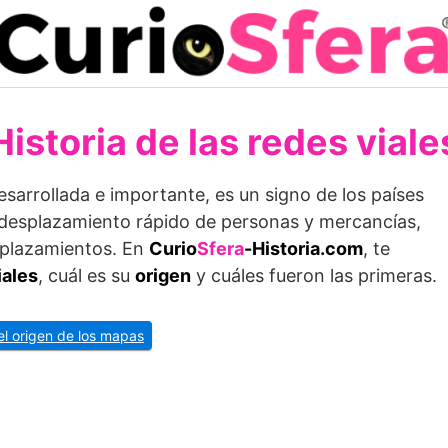
Historia de las redes viale
sarrollada e importante, es un signo de los países
 desplazamiento rápido de personas y mercancías,
splazamientos. En
Curio
Sfera
-Historia.com
, te
iales
, cuál es su
origen
y cuáles fueron las primeras.
el origen de los mapas