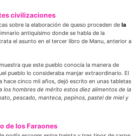
tes civilizaciones
icas sobre la elaboración de queso proceden de
la
himnario antiquísimo donde se habla de la
rata el asunto en el tercer libro de Manu, anterior a
muestra que este pueblo conocía la manera de
el pueblo lo consideraba manjar extraordinario. El
hace cinco mil años, dejó escrito en unas tabletas
 a los hombres de mérito estos diez alimentos de la
, pato, pescado, manteca, pepinos, pastel de miel y
to de los Faraones
le podía escoger entre treinta y tres tipos de carne,