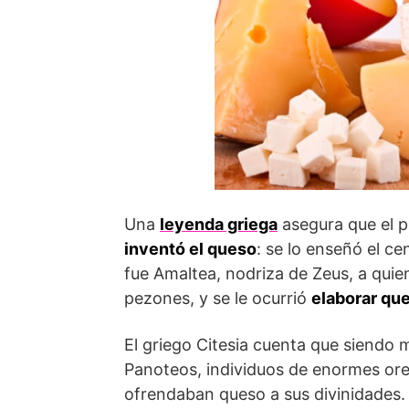
Una
leyenda griega
asegura que el pa
inventó el queso
: se lo enseñó el c
fue Amaltea, nodriza de Zeus, a quie
pezones, y se le ocurrió
elaborar qu
El griego Citesia cuenta que siendo m
Panoteos, individuos de enormes oreja
ofrendaban queso a sus divinidades.