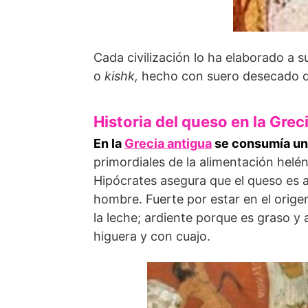
Cada civilización lo ha elaborado a 
o
kishk,
hecho con suero desecado d
Historia del queso en la Grec
En la
Grecia antigua
se consumía un
primordiales de la alimentación heléni
Hipócrates asegura que el queso es al
hombre. Fuerte por estar en el origen
la leche; ardiente porque es graso 
higuera y con cuajo.