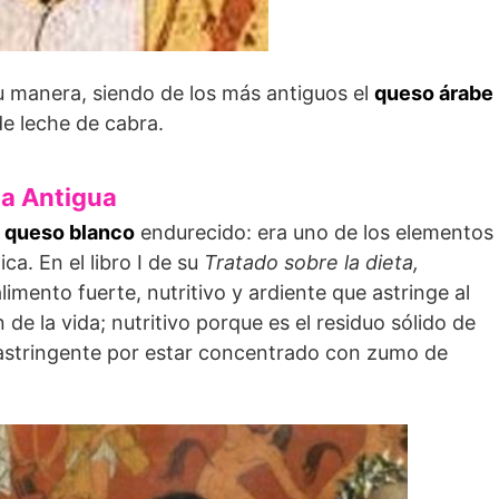
su manera, siendo de los más antiguos el
queso árabe
e leche de cabra.
ia Antigua
 queso blanco
endurecido: era uno de los elementos
ca. En el libro I de su
Tratado sobre la dieta,
imento fuerte, nutritivo y ardiente que astringe al
 de la vida; nutritivo porque es el residuo sólido de
y astringente por estar concentrado con zumo de