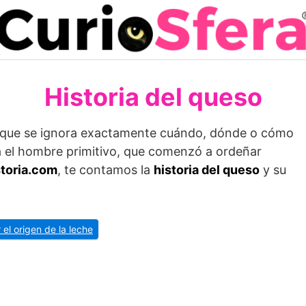
Historia del queso
uo que se ignora exactamente cuándo, dónde o cómo
 el hombre primitivo, que comenzó a ordeñar
storia.com
, te contamos la
historia del queso
y su
 el origen de la leche