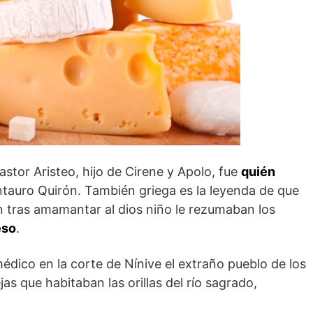
stor Aristeo, hijo de Cirene y Apolo, fue
quién
entauro Quirón. También griega es la leyenda de que
n tras amamantar al dios niño le rezumaban los
eso
.
édico en la corte de Nínive el extraño pueblo de los
s que habitaban las orillas del río sagrado,