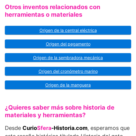
Otros inventos relacionados con
herramientas o materiales
Origen de la central eléctrica
Origen del pegamento
Origen de la sembradora mecánica
Origen del cronómetro marino
Origen de la manguera
¿Quieres saber más sobre historia de
materiales y herramientas?
Desde
Curio
Sfera
-Historia.com
, esperamos que