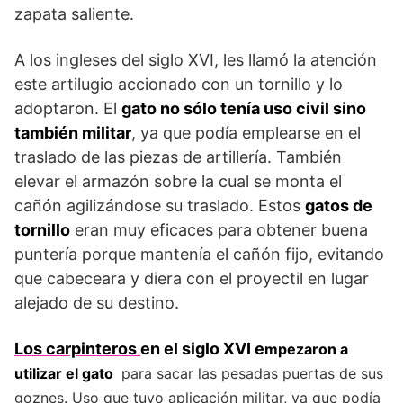
zapata saliente.
A los ingleses del siglo XVI, les llamó la atención
este artilugio accionado con un tornillo y lo
adoptaron. El
gato no sólo tenía uso civil sino
también militar
, ya que podía emplearse en el
traslado de las piezas de artillería. También
elevar el armazón sobre la cual se monta el
cañón agilizándose su traslado. Estos
gatos de
tornillo
eran muy eficaces para obtener buena
puntería porque mantenía el cañón fijo, evitando
que cabeceara y diera con el proyectil en lugar
alejado de su destino.
Los carpinteros
en el siglo XVI e
mpezaron a
utilizar el gato
para sacar las pesadas puertas de sus
goznes. Uso que tuvo aplicación militar, ya que podía