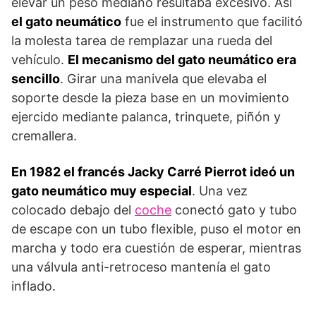
elevar un peso mediano resultaba excesivo. Así
el gato neumático
fue el instrumento que facilitó
la molesta tarea de remplazar una rueda del
vehículo.
El mecanismo del gato neumático era
sencillo
. Girar una manivela que elevaba el
soporte desde la pieza base en un movimiento
ejercido mediante palanca, trinquete, piñón y
cremallera.
En 1982 el francés Jacky Carré Pierrot ideó un
gato neumático muy especial
. Una vez
colocado debajo del
coche
conectó gato y tubo
de escape con un tubo flexible, puso el motor en
marcha y todo era cuestión de esperar, mientras
una válvula anti-retroceso mantenía el gato
inflado.