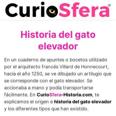
Saltar
al
contenido
Historia del gato
elevador
En un cuaderno de apuntes o bocetos utilizado
por el arquitecto francés Villard de Honnecourt,
hacia el año 1250, se ve dibujado un artilugio que
se corresponde con el gato elevador. Se
accionaba a mano y podía transportarse
fácilmente. En
Curio
Sfera
-Historia.com
, te
explicamos el origen e
historia del gato elevador
y los diferentes tipos que han existido.