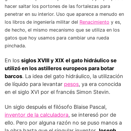
hacer saltar los portones de las fortalezas para
penetrar en su interior. Uso que aparece a menudo en
los libros de ingeniería militar del
Renacimiento
y es,
de hecho, el mismo mecanismo que se utiliza en los
gatos que hoy usamos para cambiar una rueda
pinchada.
En los
siglos XVIII y XIX
el gato hidráulico se
utilizó en los astilleros europeos para botar
barcos
. La idea del gato hidráulico, la utilización
de líquido para levantar
pesos
, ya era conocida
en el siglo XVI por el francés Simon Stevin.
Un siglo después el filósofo Blaise Pascal,
inventor de la calculadora
, se interesó por de
ello. Pero por alguna razón no se puso manos a
la obra hasta que el singular inventor
Joseph