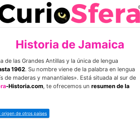
Historia de Jamaica
a de las Grandes Antillas y la única de lengua
hasta 1962
. Su nom­bre viene de la palabra en lengua
aís de maderas y manantia­les». Está situada al sur de
era
-Historia.com
, te ofrecemos un
resumen de la
l origen de otros países