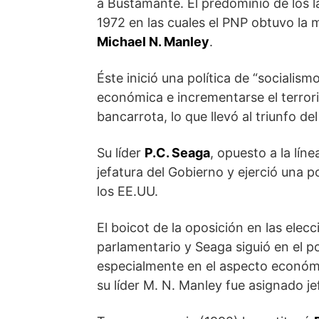
a Bustamante. El predominio de los la
1972 en las cuales el PNP obtuvo la
Michael N. Manley
.
Éste inició una política de “socialism
económica e incrementarse el terroris
bancarrota, lo que llevó al triunfo de
Su líder
P.C. Seaga
, opuesto a la lín
jefatura del Gobierno y ejerció una 
los EE.UU.
El boicot de la oposición en las elec
parlamentario y Seaga siguió en el 
especialmente en el aspecto económi
su líder M. N. Manley fue asignado j