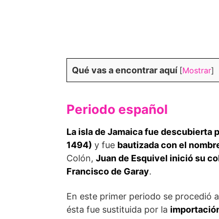
Qué vas a encontrar aquí
[
Mostrar
]
Periodo español
La isla de Jamaica fue descubierta 
1494)
y fue
bautizada con el nombre
Colón,
Juan de Esquivel inició su c
Francisco de Garay
.
En este primer periodo se procedió a
ésta fue sustituida por la
importació