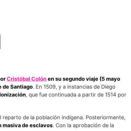
por
Cristóbal Colón
en su segundo viaje (5 mayo
 de Santia­go
. En 1509, y a instancias de Diego
olonización
, que fue continuada a partir de 1514 por
l reparto de la población indígena. Posteriormente,
n masiva de esclavos
. Con la aprobación de la