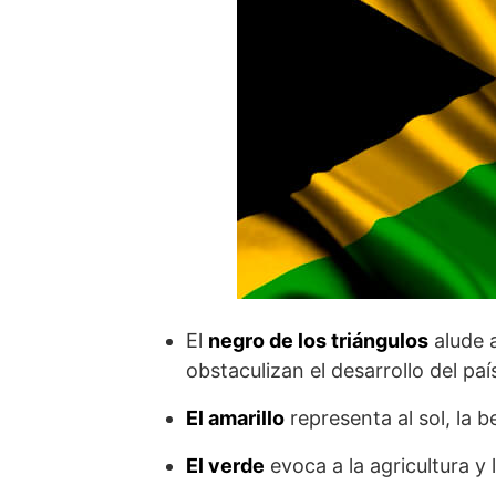
El
negro de los triángulos
alude a
obstaculizan el desarrollo del paí
El amarillo
representa al sol, la be
El verde
evoca a la agricultura y