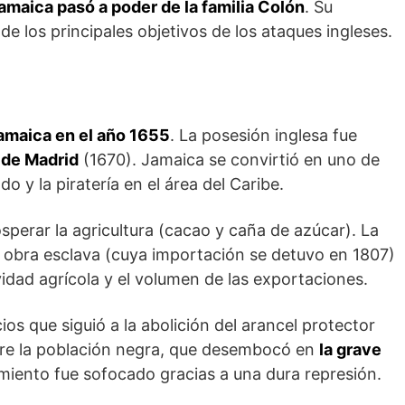
amaica pasó a poder de la familia Colón
. Su
de los principales objetivos de los ataques ingleses.
amaica en el año 1655
. La posesión inglesa fue
 de Madrid
(1670). Jamaica se convirtió en uno de
o y la piratería en el área del Caribe.
sperar la agricultura (cacao y caña de azúcar). La
e obra esclava (cuya importación se detuvo en 1807)
idad agrícola y el volumen de las exportaciones.
os que siguió a la abolición del arancel protector
tre la población negra, que desembocó en
la grave
miento fue sofo­cado gracias a una dura represión.