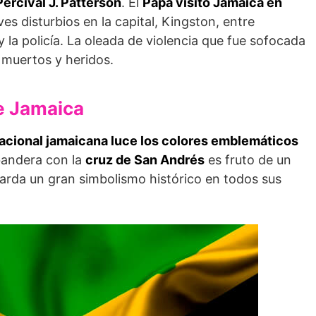
Percival J. Patterson
. El
Papa visitó Jamaica en
ves disturbios en la capital, Kingston, entre
y la policía. La oleada de violencia que fue sofocada
 muertos y heridos.
de Jamaica
 nacional jamaicana luce los colores emblemáticos
 bandera con la
cruz de San Andrés
es fruto de un
rda un gran simbolismo histórico en todos sus