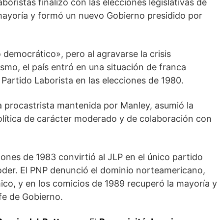
boristas finalizó con las elecciones legislativas de
 mayoría y formó un nuevo Gobierno presidido por
o democrático», pero al agravarse la crisis
­mo, el país entró en una situación de franca
l Partido Laborista en las elecciones de 1980.
ea procastrista mantenida por Manley, asumió la
políti­ca de carácter moderado y de colaboración con
ciones de 1983 convirtió al JLP en el único partido
poder. El PNP denunció el dominio norteamericano,
co, y en los comicios de 1989 recuperó la mayoría y
efe de Gobierno.