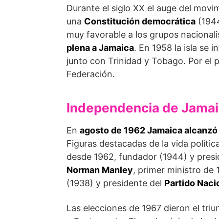
Durante el siglo XX el auge del movi
una
Constitución democrática
(1944
muy favorable a los grupos nacionalis
plena a Jamaica
. En 1958 la isla se 
junto con Trinidad y Tobago. Por el
Federación.
Independencia de Jama
En
agosto de 1962 Jamaica alcanzó
Figuras destacadas de la vida políti
desde 1962, fundador (1944) y presi
Norman Manley
, primer ministro de 
(1938) y presidente del
Partido Naci
Las elecciones de 1967 dieron el triu