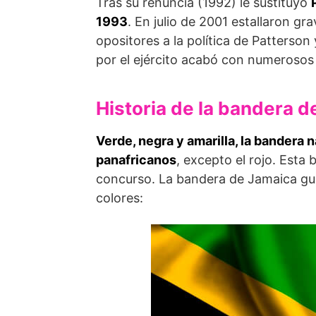
Tras su renuncia (1992) le sustituyó
1993
. En julio de 2001 estallaron gra
opositores a la política de Patterson 
por el ejército acabó con numerosos
Historia de la bandera 
Verde, negra y amarilla, la bandera
panafricanos
, excepto el rojo. Esta
concurso. La bandera de Jamaica gua
colores: