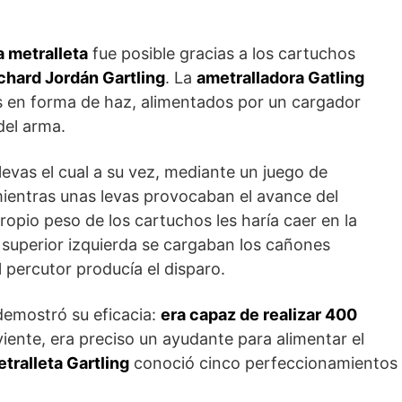
a metralleta
fue posible gracias a los cartuchos
chard Jordán Gartling
. La
ametralladora Gatling
s en forma de haz, alimentados por un cargador
del arma.
levas el cual a su vez, mediante un juego de
 mientras unas levas provocaban el avance del
ropio peso de los cartuchos les haría caer en la
 superior izquierda se cargaban los cañones
l percutor producía el disparo.
demostró su eficacia:
era capaz de realizar 400
viente, era preciso un ayudante para alimentar el
tralleta Gartling
conoció cinco perfeccionamientos