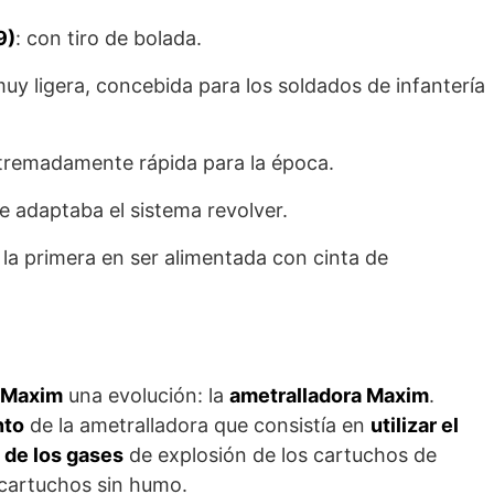
9)
: con tiro de bolada.
muy ligera, concebida para los soldados de infantería
xtremadamente rápida para la época.
ue adaptaba el sistema revolver.
e la primera en ser alimentada con cinta de
. Maxim
una evolución: la
ametralladora Maxim
.
nto
de la ametralladora que consistía en
utilizar el
 de los gases
de explosión de los cartuchos de
 cartuchos sin humo.