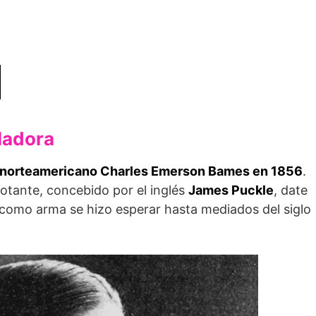
ladora
el norteamericano Charles Emerson Bames en 1856
.
otante, concebido por el inglés
James Puckle
, date
ta como arma se hizo esperar hasta mediados del siglo