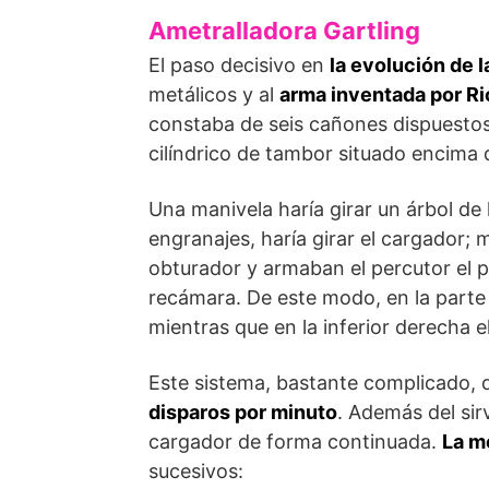
Ametralladora Gartling
El paso decisivo en
la evolución de l
metálicos y al
arma inventada por Ri
constaba de seis cañones dispuesto
cilíndrico de tambor situado encima 
Una manivela haría girar un árbol de 
engranajes, haría girar el cargador;
obturador y armaban el percutor el p
recámara. De este modo, en la parte
mientras que en la inferior derecha e
Este sistema, bastante complicado, 
disparos por minuto
. Además del sir
cargador de forma continuada.
La me
sucesivos: