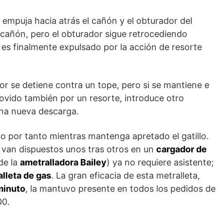
 empuja hacia atrás el cañón y el obturador del
 cañón, pero el obturador sigue retrocediendo
e es finalmente expulsado por la acción de resorte
dor se detiene contra un tope, pero si se mantiene e
movido también por un resorte, introduce otro
una nueva descarga.
o por tanto mientras mantenga apretado el gatillo.
 van dispuestos unos tras otros en un
cargador de
de la
ametralladora Bailey
) ya no re­quiere asistente;
alleta de gas
. La gran eficacia de esta metralleta,
minuto
, la mantuvo presente en todos los pedidos de
00.