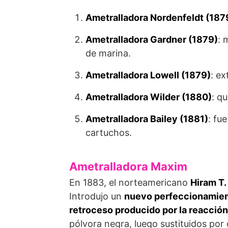
Ametralladora Nordenfeldt (187
Ametralladora Gardner (1879)
: 
de marina.
Ametralladora Lowell (1879)
: e
Ametralladora Wilder (1880)
: q
Ametralladora Bailey (1881)
: fu
cartuchos.
Ametralladora Maxim
En 1883, el norteamericano
Hiram T
Introdujo un
nuevo perfeccionamie
retroceso producido por la reacción
pólvora negra, luego sustituidos por