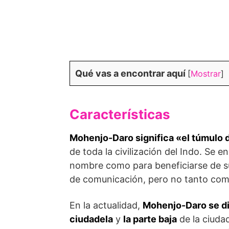
Qué vas a encontrar aquí
[
Mostrar
]
Características
Mohenjo-Daro significa «el túmulo 
de toda la civilización del Indo. Se e
nombre como para beneficiarse de su
de comunicación, pero no tanto com
En la actualidad,
Mohenjo-Daro se di
ciudadela
y
la parte baja
de la ciuda