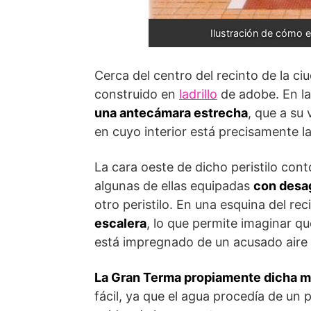
Ilustración de cómo 
Cerca del centro del recinto de la 
construido en
ladrillo
de adobe. En la
una antecámara estrecha
, que a su
en cuyo interior está precisamente l
La cara oeste de dicho peristilo co
algunas de ellas equipadas
con desa
otro peristilo. En una esquina del r
escalera
, lo que permite imaginar q
está impregnado de un acusado aire 
La Gran Terma propiamente dicha m
fácil, ya que el agua procedía de un