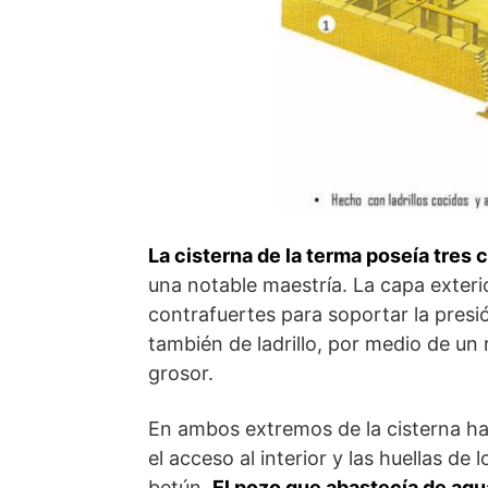
La cisterna de la terma poseía tres
una notable maestría. La capa exteri
contrafuertes para soportar la presió
también de ladrillo, por medio de un
grosor.
En ambos extremos de la cisterna ha
el acceso al interior y las huellas d
betún.
El pozo que abastecía de agua