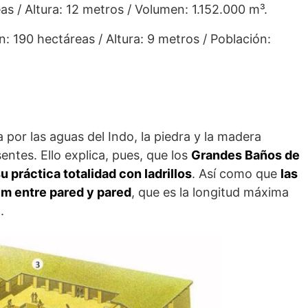
as / Altura: 12 metros / Volumen: 1.152.000 m³.
n: 190 hectáreas / Altura: 9 metros / Población:
 por las aguas del Indo, la piedra y la madera
ntes. Ello explica, pues, que los
Grandes Baños de
 práctica totalidad con ladrillos
. Así como que
las
m entre pared y pared
, que es la longitud máxima
.