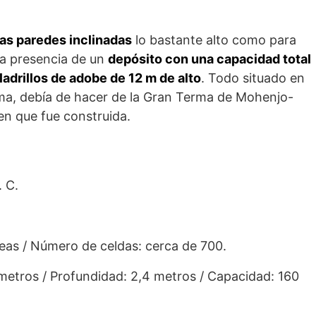
as paredes inclinadas
lo bastante alto como para
 La presencia de un
depósito con una capacidad total
ladrillos de adobe de 12 m de alto
. Todo situado en
a, debía de hacer de la Gran Terma de Mohenjo-
en que fue construida.
. C.
reas / Número de celdas: cerca de 700.
metros / Profundidad: 2,4 metros / Capacidad: 160