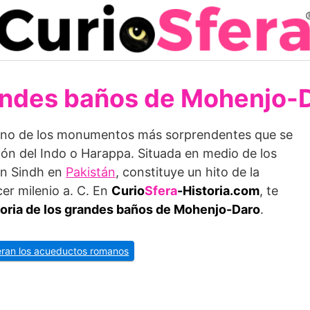
ndes baños de Mohenjo-
no de los monumentos más sorprendentes que se
ción del Indo o Harappa. Situada en medio de los
en Sindh en
Pakistán
, constituye un hito de la
cer milenio a. C. En
Curio
Sfera
-Historia.com
, te
storia de los grandes baños de Mohenjo-Daro
.
eran los acueductos romanos