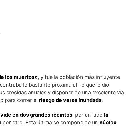
de los muertos»
, y fue la población más influyente
ncontraba lo bastante próxima al río que le dio
s crecidas anuales y disponer de una excelente vía
o para correr el
riesgo de verse inundada
.
vide en dos grandes recintos
, por un lado
la
d por otro. Esta última se compone de un
núcleo