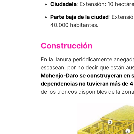
Ciudadela
: Extensión: 10 hectáre
Parte baja de la ciudad
: Extensió
40.000 habitantes.
Construcción
En la llanura periódicamente anegada
escasean, por no decir que están ause
Mohenjo-Daro
se construyeran en su
dependencias no tuvieran más de 4 
de los troncos disponibles de la zona