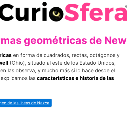
rmas geométricas de New
ricas
en forma de cuadrados, rectas, octágonos y
ell
(Ohio), situado al este de los Estado Unidos,
ien las observa, y mucho más si lo hace desde el
e explicamos las
características e historia de las
igen de las líneas de Nazca