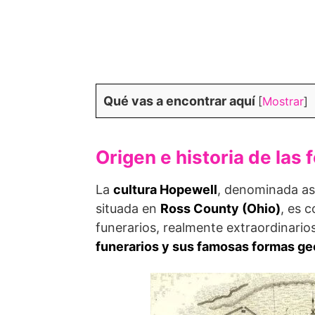
Qué vas a encontrar aquí
[
Mostrar
]
Origen e historia de la
La
cultura Hopewell
, denominada as
situada en
Ross County (Ohio)
, es 
funerarios, realmente extraordinari
funerarios y sus famosas formas ge