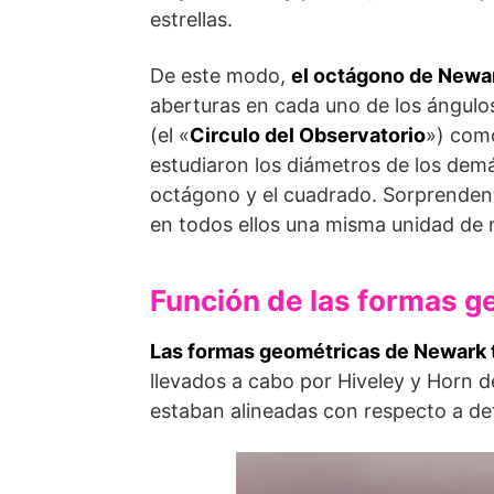
estrellas.
De este modo,
el octágono de Newa
aberturas en cada uno de los ángulos
(el «
Circulo del Observatorio
») como
estudiaron los diá­metros de los demá
octágono y el cuadrado. Sorprendente
en todos ellos una misma unidad de 
Función de las formas 
Las formas geométricas de Newark 
llevados a cabo por Hiveley y Horn 
estaban ali­neadas con respecto a de