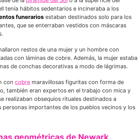
base de la
pirámide del Sol
o a la superficie del
ll tenía hábitos sedentarios e incineraba a los
ntos funerarios
estaban destinados solo para los
antes, que se enterraban vestidos con máscaras
s.
 hallaron restos de una mujer y un hombre con
boradas con láminas de cobre. Además, la mujer estaba
nas de conchas decorativas a modo de lágrimas.
an con
cobre
maravillosas figuritas con forma de
, también eran expertos en el trabajo con mica y
se realizaban obsequios rituales destinados a
s personas importantes de los pueblos vecinos y los
rmas geométricas de Newark