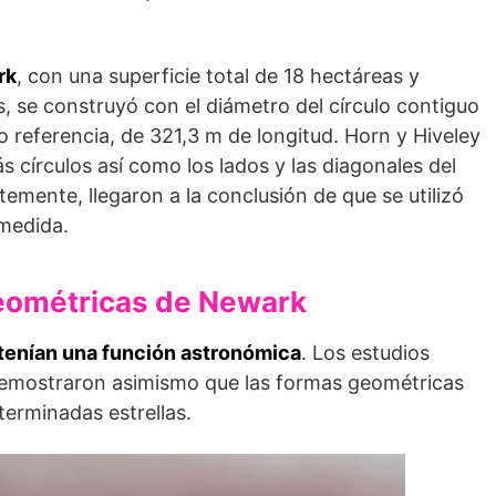
rk
, con una super­ficie total de 18 hectáreas y
, se construyó con el diámetro del círculo conti­guo
 referencia, de 321,3 m de longitud. Horn y Hiveley
s círculos así como los lados y las diagonales del
mente, llegaron a la conclusión de que se utilizó
medida.
geométricas de Newark
tenían una función astronómica
. Los estudios
demos­traron asimismo que las formas geométricas
terminadas estrellas.