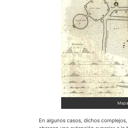
Mapa
En algunos casos, dichos com­plejos