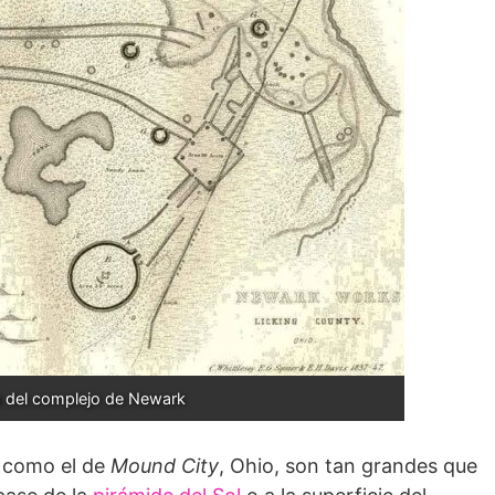
 del complejo de Newark
, como el de
Mound City
, Ohio, son tan grandes que