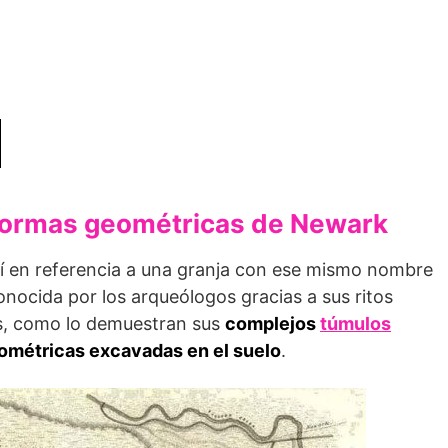
s formas geométricas de Newark
í en referencia a una granja con ese mismo nombre
conocida por los arqueólogos gra­cias a sus ritos
os, como lo demuestran sus
complejos
túmulos
ométricas excavadas en el suelo
.