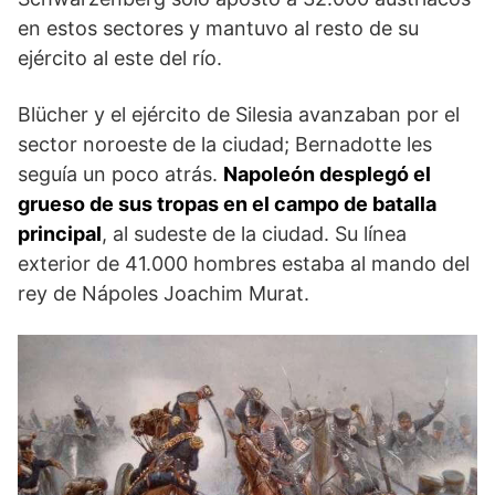
en estos sectores y mantuvo al resto de su
ejército al este del río.
Blücher y el ejérci­to de Silesia avanzaban por el
sector noroeste de la ciudad; Bernadotte les
seguía un poco atrás.
Napoleón desplegó el
grueso de sus tropas en el campo de ba­talla
principal
, al sudeste de la ciudad. Su línea
exterior de 41.000 hombres estaba al mando del
rey de Nápoles Joachim Murat.