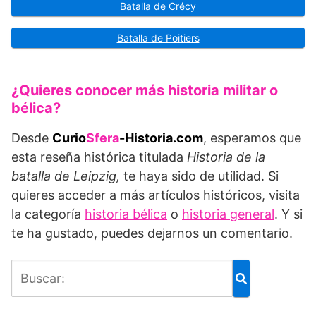
Batalla de Crécy
Batalla de Poitiers
¿Quieres conocer más historia militar o
bélica?
Desde
Curio
Sfera
-Historia.com
, esperamos que
esta reseña histórica titulada
Historia de la
batalla de Leipzig,
te haya sido de utilidad. Si
quieres acceder a más artículos históricos, visita
la categoría
historia bélica
o
historia general
. Y si
te ha gustado, puedes dejarnos un comentario.