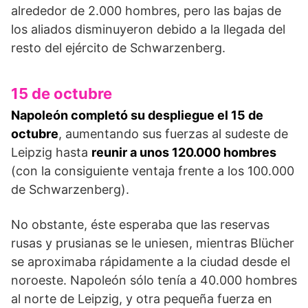
alrededor de 2.000 hombres, pero las bajas de
los aliados disminuyeron debido a la lle­gada del
resto del ejército de Schwarzenberg.
15 de octubre
Napoleón completó su despliegue el 15 de
octu­bre
, aumentando sus fuerzas al sudeste de
Leipzig hasta
reunir a unos 120.000 hombres
(con la consi­guiente ventaja frente a los 100.000
de Schwarzen­berg).
No obstante, éste esperaba que las reservas
rusas y prusianas se le uniesen, mientras Blücher
se aproximaba rápidamente a la ciudad desde el
noro­este. Napoleón sólo tenía a 40.000 hombres
al norte de Leipzig, y otra pequeña fuerza en