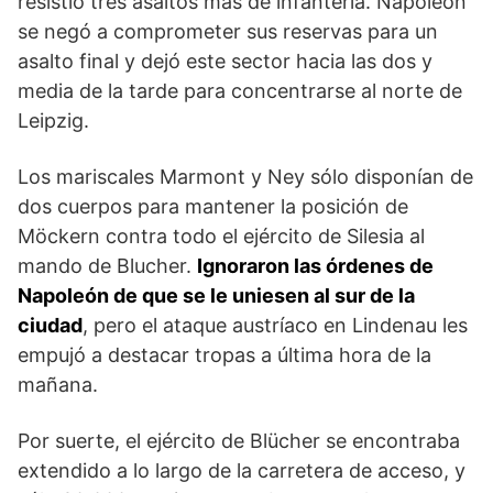
resistió tres asaltos más de infantería. Napoleón
se negó a comprometer sus re­servas para un
asalto final y dejó este sector hacia las dos y
media de la tarde para concentrarse al norte de
Leipzig.
Los mariscales Marmont y Ney sólo disponían de
dos cuerpos para mantener la posición de
Möckern contra todo el ejército de Silesia al
mando de Blucher.
Ignoraron las órdenes de
Napoleón de que se le unie­sen al sur de la
ciudad
, pero el ataque austríaco en Lindenau les
empujó a destacar tropas a última hora de la
mañana.
Por suerte, el ejército de Blücher se en­contraba
extendido a lo largo de la carretera de ac­ceso, y