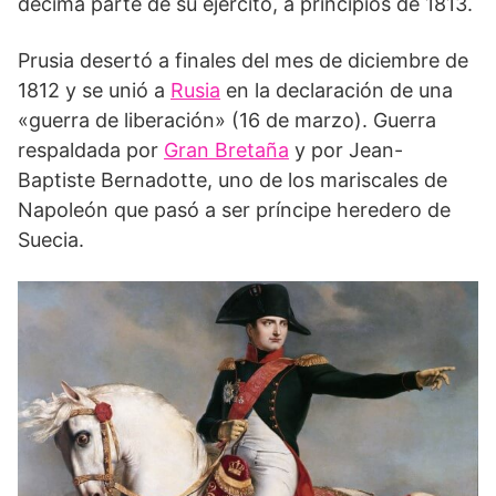
décima parte de su ejército, a principios de 1813.
Prusia desertó a finales del mes de diciembre de
1812 y se unió a
Rusia
en la declaración de una
«guerra de liberación» (16 de marzo). Guerra
respaldada por
Gran Bretaña
y por Jean-
Baptiste Bernadotte, uno de los mariscales de
Napoleón que pasó a ser príncipe heredero de
Suecia.