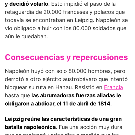
y decidió volarlo
. Esto impidió el paso de la
retaguardia de 20.000 fran­ceses y polacos que
todavía se encontraban en Leipzig. Napoleón se
vio obligado a huir con los 80.000 soldados que
aún le quedaban.
Consecuencias y repercusiones
Napoleón huyó con solo 80.000 hombres, pero
derro­tó a otro ejército austrobávaro que intentó
bloquear su ruta en Hanau. Resistió en
Francia
hasta que
las abru­madoras fuerzas aliadas le
obligaron a abdicar, el 11 de abril de 1814
.
Leipzig reúne las características de una gran
batalla napoleónica
. Fue una acción muy dura