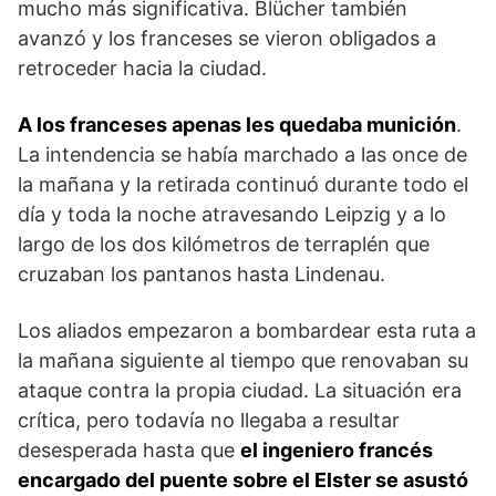
mucho más significativa. Blücher también
avanzó y los franceses se vieron obligados a
retroceder hacia la ciudad.
A los franceses apenas les quedaba munición
.
La intendencia se había marchado a las once de
la mañana y la retirada continuó durante todo el
día y toda la no­che atravesando Leipzig y a lo
largo de los dos kiló­metros de terraplén que
cruzaban los pantanos hasta Lindenau.
Los aliados empezaron a bombardear esta ruta a
la mañana siguiente al tiempo que renovaban su
ataque contra la propia ciudad. La situación era
crítica, pero todavía no llegaba a resultar
desesperada hasta que
el ingeniero francés
encargado del puente sobre el Elster se asustó