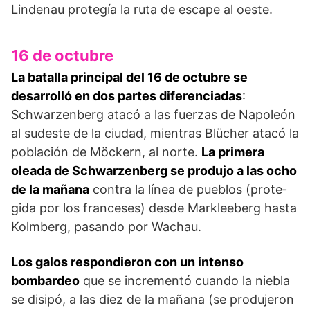
Lindenau pro­tegía la ruta de escape al oeste.
16 de octubre
La batalla principal del 16 de octubre se
desarrolló en dos partes diferenciadas
:
Schwarzenberg atacó a las fuerzas de Napoleón
al sudeste de la ciudad, mientras Blücher atacó la
población de Möckern, al norte.
La primera
oleada de Schwarzenberg se produjo a las ocho
de la mañana
contra la línea de pueblos (prote­
gida por los franceses) desde Markleeberg hasta
Kolmberg, pasando por Wachau.
Los galos respondieron con un intenso
bombardeo
que se incrementó cuan­do la niebla
se disipó, a las diez de la mañana (se pro­dujeron