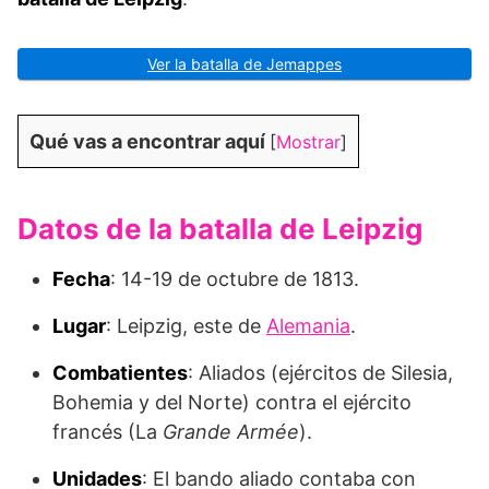
Ver la batalla de Jemappes
Qué vas a encontrar aquí
[
Mostrar
]
Datos de la batalla de Leipzig
Fecha
: 14-19 de octubre de 1813.
Lugar
: Leipzig, este de
Alemania
.
Combatientes
: Aliados (ejércitos de Silesia,
Bohemia y del Norte) contra el ejército
francés (La
Grande Armée
).
Unidades
: El bando aliado contaba con