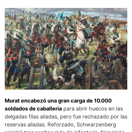
Murat encabezó una gran carga de 10.000
soldados de ca­ballería
para abrir huecos en las
delgadas filas alia­das, pero fue rechazado por las
reservas aliadas. Re­forzado, Schwarzenberg