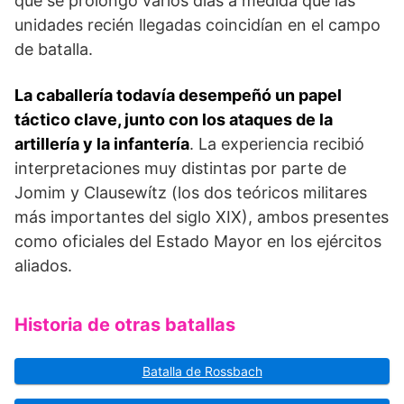
que se prolongó varios días a medida que las
unidades recién llegadas coincidían en el campo
de batalla.
La caballería todavía desempeñó un papel
táctico cla­ve, junto con los ataques de la
artillería y la infantería
. La experiencia recibió
interpretaciones muy distintas por parte de
Jomim y Clausewítz (los dos teóricos mi­litares
más importantes del siglo XIX), ambos presentes
como oficiales del Estado Mayor en los ejércitos
aliados.
Historia de otras batallas
Batalla de Rossbach