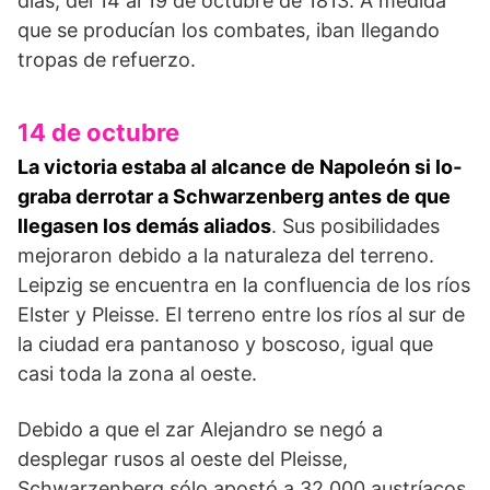
días, del 14 al 19 de octubre de 1813. A medida
que se producían los combates, iban llegando
tropas de refuerzo.
14 de octubre
La victoria estaba al alcance de Napoleón si lo­
graba derrotar a Schwarzenberg antes de que
llega­sen los demás aliados
. Sus posibilidades
mejoraron debido a la naturaleza del terreno.
Leipzig se encuentra en la confluencia de los ríos
Elster y Pleisse. El terreno en­tre los ríos al sur de
la ciudad era pantanoso y boscoso, igual que
casi toda la zona al oeste.
Debido a que el zar Alejandro se negó a
desplegar rusos al oeste del Pleisse,
Schwarzenberg sólo apos­tó a 32.000 austríacos