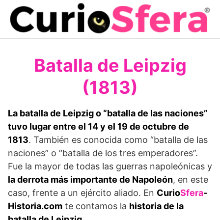
Saltar
al
contenido
Batalla de Leipzig
(1813)
La batalla de Leipzig o “batalla de las naciones”
tuvo lugar entre el 14 y el 19 de octubre de
1813
. También es conocida como “batalla de las
naciones” o “batalla de los tres emperadores”.
Fue la mayor de todas las guerras napoleónicas y
la derrota más importante de Napoleón
, en este
caso, frente a un ejército aliado. En
Curio
Sfera
-
Historia.com
te contamos la
historia de la
batalla de Leipzig
.