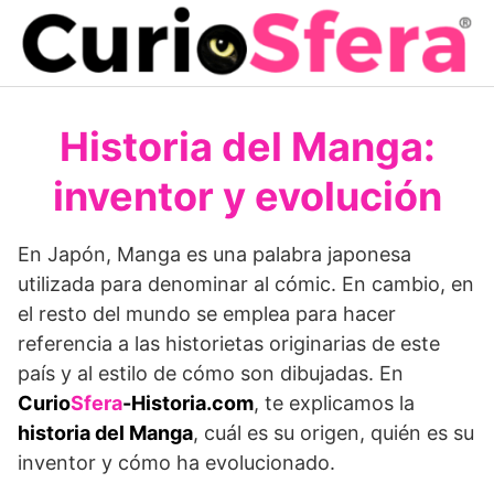
Saltar
al
contenido
Historia del Manga:
inventor y evolución
En Japón, Manga es una palabra japonesa
utilizada para denominar al cómic. En cambio, en
el resto del mundo se emplea para hacer
referencia a las historietas originarias de este
país y al estilo de cómo son dibujadas. En
Curio
Sfera
-Historia.com
, te explicamos la
historia del Manga
, cuál es su origen, quién es su
inventor y cómo ha evolucionado.