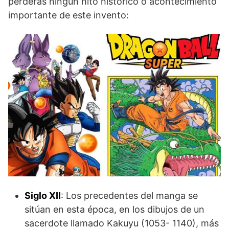
perderás ningún hito histórico o acontecimiento
importante de este invento:
Siglo XII
: Los precedentes del manga se
sitúan en esta época, en los dibujos de un
sacerdote llamado Kakuyu (1053- 1140), más