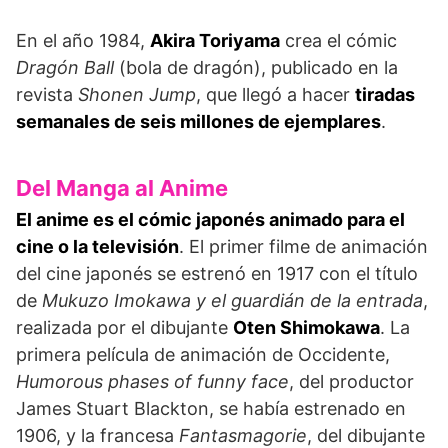
En el año 1984,
Akira Toriyama
crea el cómic
Dragón Ball
(bola de dragón), publicado en la
revista
Shonen Jump
, que llegó a hacer
tiradas
semanales de seis millones de ejemplares
.
Del Manga al Anime
El anime es el cómic japonés animado para el
cine o la televisión
. El primer filme de animación
del cine japonés se estrenó en 1917 con el título
de
Mukuzo Imokawa y el guardián de la entrada
,
realizada por el dibujante
Oten Shimokawa
. La
primera película de animación de Occidente,
Humorous phases of funny face
, del productor
James Stuart Blackton, se había estrenado en
1906, y la francesa
Fantasmagorie
, del dibujante