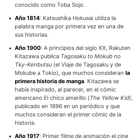
conocido como Toba Sojo.
Año 1814
: Katsushíka Hokusai utiliza la
palabra manga por primera vez en una de
sus historias.
Año 1900
: A principios del siglo XX, Rakuten
Kitazawa publica
Tagosaku to Mokub no
Tky-Kenbutsu
(el Viaje de Tagosaku y de
Mokube a Tokio), que muchos consideran
la
primera historia de manga
. Kitazawa se
había inspirado, al parecer, en el cómic
americano El chico amarillo (
The Yellow Kid
),
publicado en 1896 en un periódico y que
muchos consideran el primer cómic de la
historia.
Año 1917
: Primer filme de animación el cine