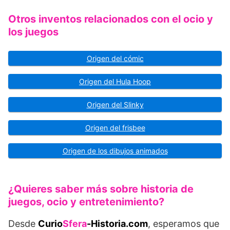
Otros inventos relacionados con el ocio y
los juegos
Origen del cómic
Origen del Hula Hoop
Origen del Slinky
Origen del frisbee
Origen de los dibujos animados
¿Quieres saber más sobre historia de
juegos, ocio y entretenimiento?
Desde
Curio
Sfera
-Historia.com
, esperamos que