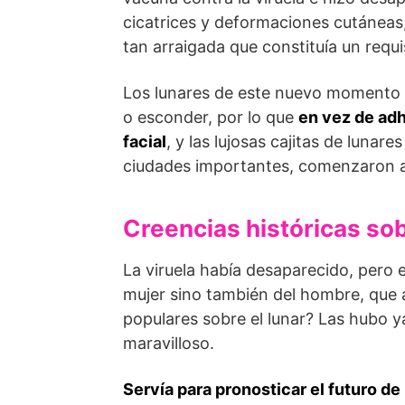
cicatrices y deformaciones cutáneas
tan arraigada que constituía un requ
Los lunares de este nuevo momento s
o esconder, por lo que
en vez de adhe
facial
, y las lujosas cajitas de lunar
ciudades importantes, comenzaron a 
Creencias históricas so
La viruela había desaparecido, pero e
mujer sino también del hombre, que 
populares sobre el lunar? Las hubo y
maravilloso.
Servía para pronosticar el futuro de