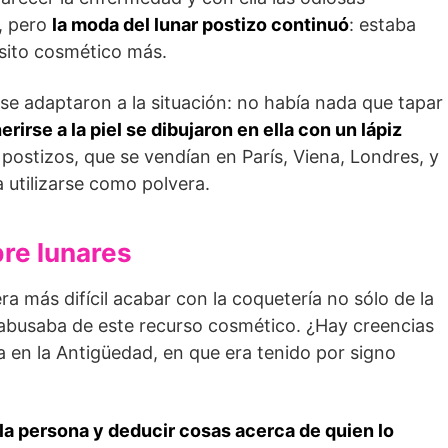
, pero
la moda del lunar postizo continuó
: estaba
isito cosmético más.
e adaptaron a la situación: no había nada que tapar
rirse a la piel se dibujaron en ella con un lápiz
es postizos, que se vendían en París, Viena, Londres, y
utilizarse como polvera.
bre lunares
ra más difícil acabar con la coquetería no sólo de la
abusaba de este recurso cosmético. ¿Hay creencias
a en la Antigüedad, en que era tenido por signo
 la persona y deducir cosas acerca de quien lo