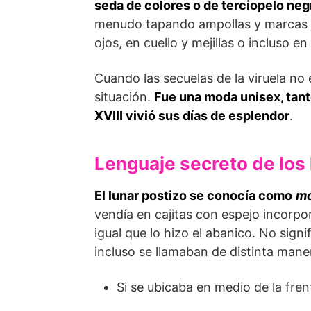
seda de colores o de terciopelo neg
menudo tapando ampollas y marcas jun
ojos, en cuello y mejillas o incluso en
Cuando las secuelas de la viruela no 
situación.
Fue una moda unisex, tan
XVIII vivió sus días de esplendor
.
Lenguaje secreto de los
El lunar postizo se conocía como
m
vendía en cajitas con espejo incorp
igual que lo hizo el abanico. No signi
incluso se llamaban de distinta mane
Si se ubicaba en medio de la fren