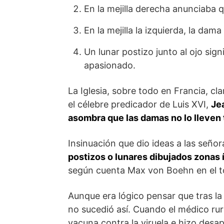
En la mejilla derecha anunciaba 
En la mejilla la izquierda, la dam
Un lunar postizo junto al ojo sig
apasionado.
La Iglesia, sobre todo en Francia, cl
el célebre predicador de Luis XVI,
Je
asombra que las damas no lo lleven
Insinuación que dio ideas a las seño
postizos o lunares dibujados zonas 
según cuenta Max von Boehn en el t
Aunque era lógico pensar que tras la d
no sucedió así. Cuando el médico rur
vacuna contra la viruela e hizo desa