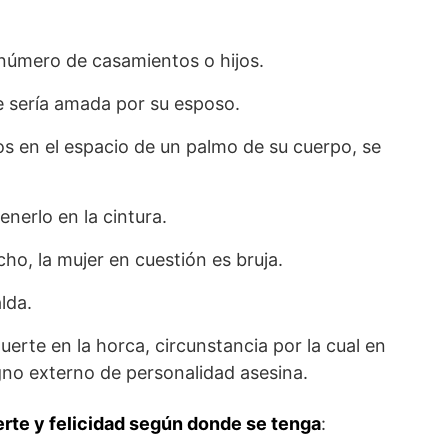
a número de casamientos o hijos.
ue sería amada por su esposo.
idos en el espacio de un palmo de su cuerpo, se
nerlo en la cintura.
cho, la mujer en cuestión es bruja.
lda.
uerte en la horca, circunstancia por la cual en
gno externo de personalidad asesina.
erte y felicidad según donde se tenga
: