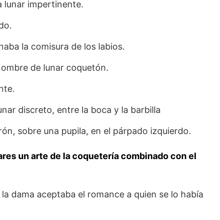
a lunar impertinente.
do.
aba la comisura de los labios.
 nombre de lunar coquetón.
nte.
unar discreto, entre la boca y la barbilla
drón, sobre una pupila, en el párpado izquierdo.
nares un arte de la coquetería combinado con el
e la dama aceptaba el romance a quien se lo había