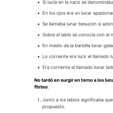
Si lucía en la nariz se denominab
En los ojos era un lunar apasiona
Se llamaba lunar besucón si adorn
Sobre el labio se conocía con el
En medio de la barbilla lunar gala
Lo corriente era lucir el llamado l
Era corriente el llamado lunar la
No tardó en surgir en torno a los lu
flirteo
:
Junto a los labios significaba qu
propuesto.