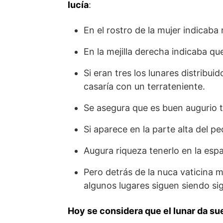
lucía
:
En el rostro de la mujer indicab
En la mejilla derecha indicaba q
Si eran tres los lunares distribu
casaría con un terrateniente.
Se asegura que es buen augurio te
Si aparece en la parte alta del pe
Augura riqueza tenerlo en la espa
Pero detrás de la nuca vaticina m
algunos lugares siguen siendo si
Hoy se considera que el lunar da su