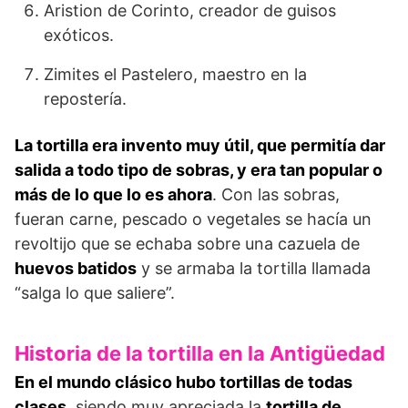
Aristion de Corinto, creador de guisos
exóticos.
Zimites el Pastelero, maestro en la
repostería.
La tortilla era invento muy útil, que permitía dar
salida a todo tipo de sobras, y era tan popular o
más de lo que lo es ahora
. Con las sobras,
fueran carne, pescado o vegetales se hacía un
revoltijo que se echaba sobre una cazuela de
huevos batidos
y se armaba la tortilla llamada
“salga lo que saliere”.
Historia de la tortilla en la Antigüedad
En el mundo clásico hubo tortillas de todas
clases
, siendo muy apreciada la
tortilla de