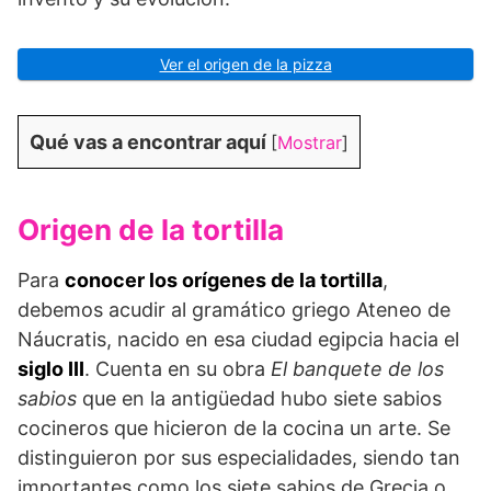
Ver el origen de la pizza
Qué vas a encontrar aquí
[
Mostrar
]
Origen de la tortilla
Para
conocer los orígenes de la tortilla
,
debemos acudir al gramático griego Ateneo de
Náucratis, nacido en esa ciudad egipcia hacia el
siglo III
. Cuenta en su obra
El banquete de los
sabios
que en la antigüedad hubo siete sabios
cocineros que hicieron de la cocina un arte. Se
distinguieron por sus especialidades, siendo tan
importantes como los siete sabios de Grecia o