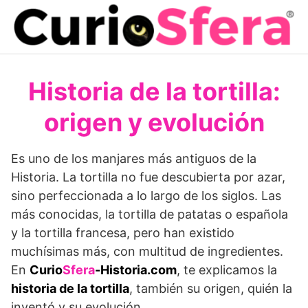
Saltar
al
contenido
Historia de la tortilla:
origen y evolución
Es uno de los manjares más antiguos de la
Historia. La tortilla no fue descubierta por azar,
sino perfeccionada a lo largo de los siglos. Las
más conocidas, la tortilla de patatas o española
y la tortilla francesa, pero han existido
muchísimas más, con multitud de ingredientes.
En
Curio
Sfera
-Historia.com
, te explicamos la
historia de la tortilla
, también su origen, quién la
inventó y su evolución.