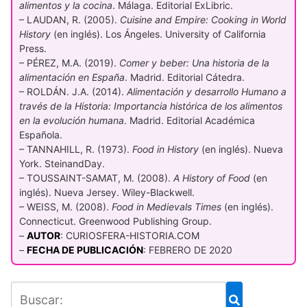
alimentos y la cocina
. Málaga. Editorial ExLibric.
– LAUDAN, R. (2005).
Cuisine and Empire: Cooking in World
History
(en inglés). Los Ángeles. University of California
Press.
– PÉREZ, M.A. (2019).
Comer y beber: Una historia de la
alimentación en España
. Madrid. Editorial Cátedra.
– ROLDÁN. J.A. (2014).
Alimentación y desarrollo Humano a
través de la Historia: Importancia histórica de los alimentos
en la evolución humana
. Madrid. Editorial Académica
Española.
– TANNAHILL, R. (1973).
Food in History
(en inglés). Nueva
York. SteinandDay.
– TOUSSAINT-SAMAT, M. (2008).
A History of Food
(en
inglés). Nueva Jersey. Wiley-Blackwell.
– WEISS, M. (2008).
Food in Medievals Times
(en inglés).
Connecticut. Greenwood Publishing Group.
–
AUTOR
: CURIOSFERA-HISTORIA.COM
–
FECHA DE PUBLICACIÓN
: FEBRERO DE 2020