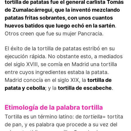
tortilla de patatas fue el general carlista
Tomás
de Zumalacárregui, que la inventó mezclando
patatas fritas sobrantes, con unos cuantos
huevos batidos que luego echó en la sartén
.
Otros creen que fue su mujer Pancracia.
El éxito de la tortilla de patatas estribó en su
ejecución rápida. No obstante esto, a mediados
del siglo XVIII, se comía en Madrid una tortilla
entre cuyos ingredientes estaba la patata.
Madrid conocía en el siglo XIX, la
tortilla de
patata y cebolla
; y la
tortilla de escabeche
.
Etimología de la palabra tortilla
Tortilla es un término latino: de
tortiella
= tortita
de pan, y es palabra que procede a su vez del