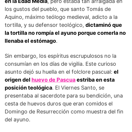
en la Edad Media
, pero estaba tan arraigada en
los gustos del pueblo, que santo Tomás de
Aquino, máximo teólogo medieval, adicto a la
tortilla, y su defensor teológico,
dictaminó que
la tortilla no rompía el ayuno porque comerla no
llenaba el estómago
.
Sin embargo, los espíritus escrupulosos no la
consumían en los días de vigilia. Este curioso
asunto dejó su huella en el folclore pascual:
el
origen del
huevo de Pascua
estriba en esta
posición teológica
. El Viernes Santo, se
presentaba al sacerdote para su bendición, una
cesta de huevos duros que eran comidos el
Domingo de Resurrección como muestra del fin
del ayuno.