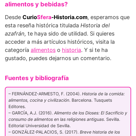
alimentos y bebidas?
Desde
Curio
Sfera
-Historia.com
, esperamos que
esta reseña histórica titulada
Historia del
azafrán,
te haya sido de utilidad. Si quieres
acceder a más artículos históricos, visita la
categoría
alimentos
o
historia
. Y si te ha
gustado, puedes dejarnos un comentario.
Fuentes y bibliografía
– FERNÁNDEZ-ARMESTO, F. (2004).
Historia de la comida:
alimentos, cocina y civilización
. Barcelona. Tusquets
Editores.
– GARCÍA, A.J. (2016).
Alimento de los Dioses: El Sacrificio y
consumo de alimentos en las religiones antiguas
. Sevilla.
Editorial Universidad de Sevilla.
– GONZÁLEZ-PALACIOS, S. (2017).
Breve historia de los